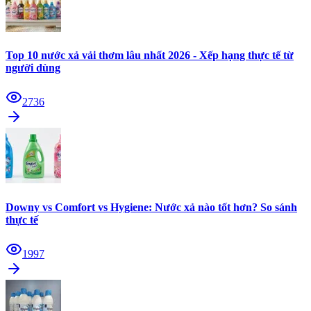
Top 10 nước xả vải thơm lâu nhất 2026 - Xếp hạng thực tế từ
người dùng
2736
Downy vs Comfort vs Hygiene: Nước xả nào tốt hơn? So sánh
thực tế
1997