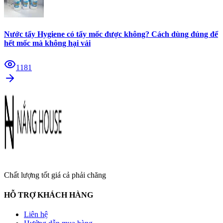
Nước tẩy Hygiene có tẩy mốc được không? Cách dùng đúng để
hết mốc mà không hại vải
1181
Chất lượng tốt giá cả phải chăng
HỖ TRỢ KHÁCH HÀNG
Liên hệ