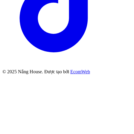
© 2025
Nắng House
. Được tạo bởi
EcomWeb