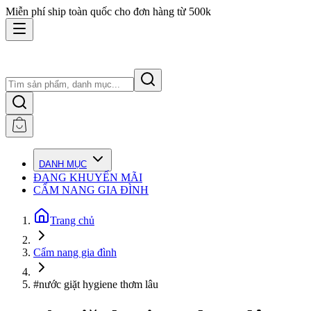
Miễn phí ship toàn quốc cho đơn hàng từ 500k
DANH MỤC
ĐANG KHUYẾN MÃI
CẨM NANG GIA ĐÌNH
Trang chủ
Cẩm nang gia đình
#nước giặt hygiene thơm lâu