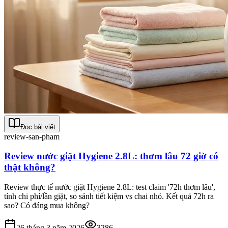
Đọc bài viết
review-san-pham
Review nước giặt Hygiene 2.8L: thơm lâu 72 giờ có
thật không?
Review thực tế nước giặt Hygiene 2.8L: test claim '72h thơm lâu',
tính chi phí/lần giặt, so sánh tiết kiệm vs chai nhỏ. Kết quả 72h ra
sao? Có đáng mua không?
26 tháng 3 năm 2026
3286