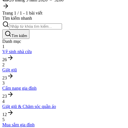
Trang 1 / 1 - 1 bài viết
Tìm kiếm nhanh
Tìm kiếm
Danh mục
1
Vệ sinh nhà cửa
26
2
Giặt giũ
23
3
Cẩm nang gia đình
23
4
Giặt giũ & Chăm sóc quần áo
12
5
Mua sắm gia đình