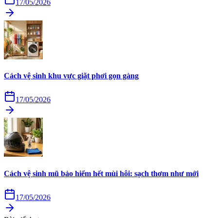
17/05/2026
Cách vệ sinh khu vực giặt phơi gọn gàng
17/05/2026
Cách vệ sinh mũ bảo hiểm hết mùi hôi: sạch thơm như mới
17/05/2026