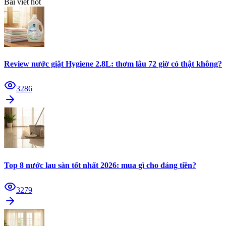
Bài viết hot
Review nước giặt Hygiene 2.8L: thơm lâu 72 giờ có thật không?
3286
Top 8 nước lau sàn tốt nhất 2026: mua gì cho đáng tiền?
3279