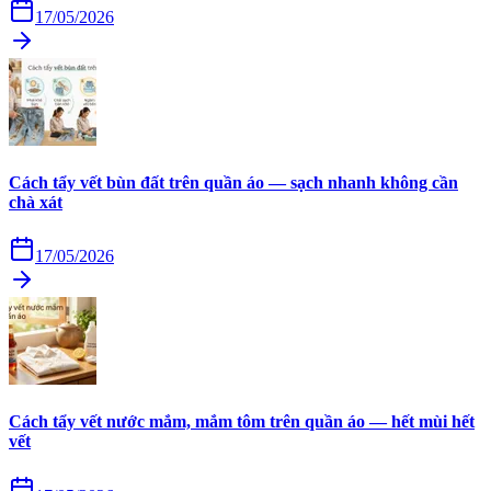
17/05/2026
Cách tẩy vết bùn đất trên quần áo — sạch nhanh không cần
chà xát
17/05/2026
Cách tẩy vết nước mắm, mắm tôm trên quần áo — hết mùi hết
vết