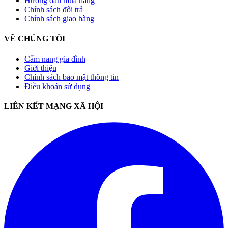
Hướng dẫn mua hàng
Chính sách đổi trả
Chính sách giao hàng
VỀ CHÚNG TÔI
Cẩm nang gia đình
Giới thiệu
Chính sách bảo mật thông tin
Điều khoản sử dụng
LIÊN KẾT MẠNG XÃ HỘI