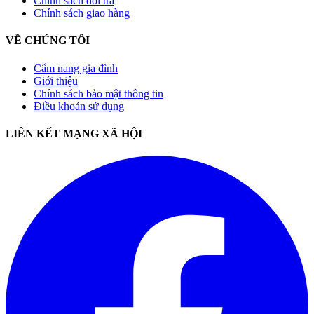
Chính sách đổi trả
Chính sách giao hàng
VỀ CHÚNG TÔI
Cẩm nang gia đình
Giới thiệu
Chính sách bảo mật thông tin
Điều khoản sử dụng
LIÊN KẾT MẠNG XÃ HỘI