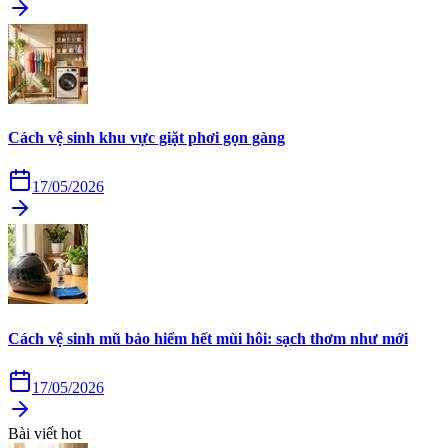
Cách vệ sinh khu vực giặt phơi gọn gàng
17/05/2026
Cách vệ sinh mũ bảo hiểm hết mùi hôi: sạch thơm như mới
17/05/2026
Bài viết hot