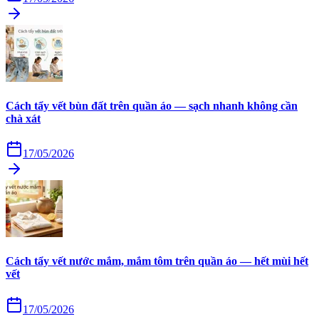
Cách tẩy vết bùn đất trên quần áo — sạch nhanh không cần
chà xát
17/05/2026
Cách tẩy vết nước mắm, mắm tôm trên quần áo — hết mùi hết
vết
17/05/2026