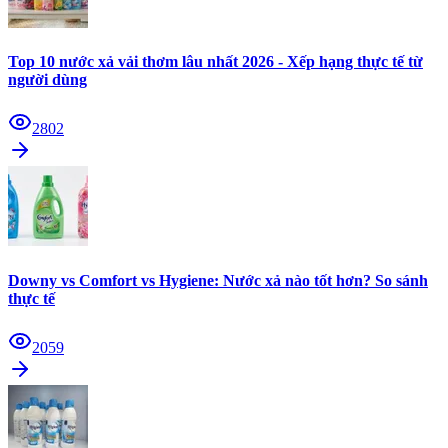
Top 10 nước xả vải thơm lâu nhất 2026 - Xếp hạng thực tế từ
người dùng
2802
Downy vs Comfort vs Hygiene: Nước xả nào tốt hơn? So sánh
thực tế
2059