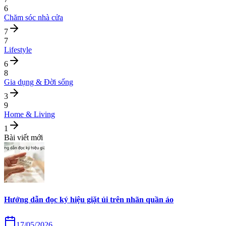
6
Chăm sóc nhà cửa
7
7
Lifestyle
6
8
Gia dụng & Đời sống
3
9
Home & Living
1
Bài viết mới
Hướng dẫn đọc ký hiệu giặt ủi trên nhãn quần áo
17/05/2026