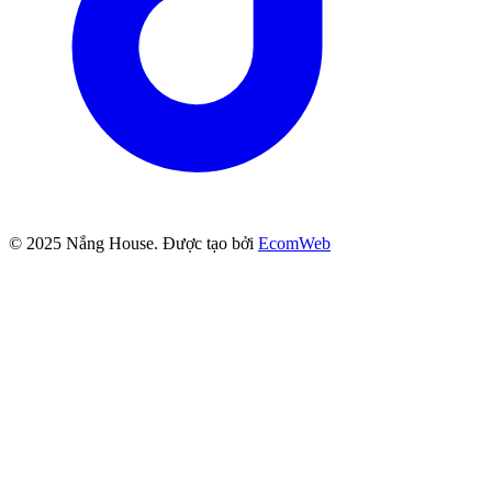
© 2025
Nắng House
. Được tạo bởi
EcomWeb