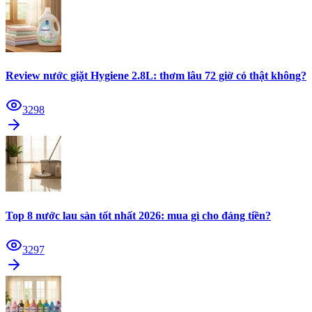
Review nước giặt Hygiene 2.8L: thơm lâu 72 giờ có thật không?
3298
Top 8 nước lau sàn tốt nhất 2026: mua gì cho đáng tiền?
3297