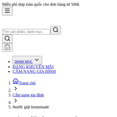
Miễn phí ship toàn quốc cho đơn hàng từ 500k
DANH MỤC
ĐANG KHUYẾN MÃI
CẨM NANG GIA ĐÌNH
Trang chủ
Cẩm nang gia đình
#nước giặt homemade