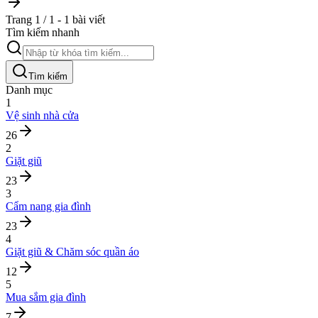
Trang 1 / 1 - 1 bài viết
Tìm kiếm nhanh
Tìm kiếm
Danh mục
1
Vệ sinh nhà cửa
26
2
Giặt giũ
23
3
Cẩm nang gia đình
23
4
Giặt giũ & Chăm sóc quần áo
12
5
Mua sắm gia đình
7