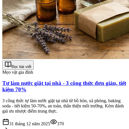
Đọc bài viết
Mẹo vặt gia đình
Tự làm nước giặt tại nhà - 3 công thức đơn giản, tiết
kiệm 70%
3 công thức tự làm nước giặt tại nhà từ bồ hòn, xà phòng, baking
soda - tiết kiệm 50-70%, an toàn, thân thiện môi trường. Kèm đánh
giá ưu nhược điểm trung thực.
31 tháng 12 năm 2025
370