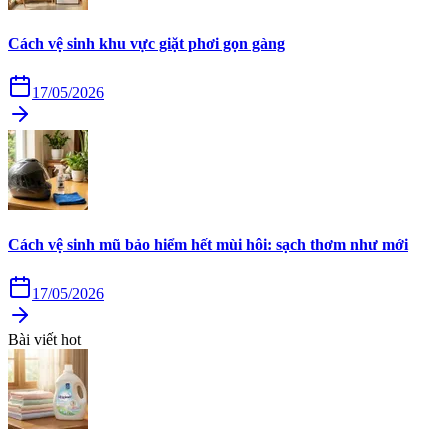
Cách vệ sinh khu vực giặt phơi gọn gàng
17/05/2026
Cách vệ sinh mũ bảo hiểm hết mùi hôi: sạch thơm như mới
17/05/2026
Bài viết hot