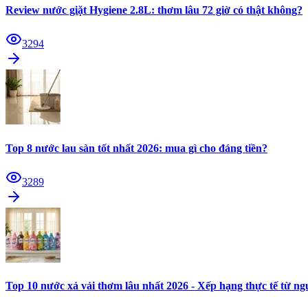
Review nước giặt Hygiene 2.8L: thơm lâu 72 giờ có thật không?
3294
Top 8 nước lau sàn tốt nhất 2026: mua gì cho đáng tiền?
3289
Top 10 nước xả vải thơm lâu nhất 2026 - Xếp hạng thực tế từ n