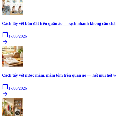
Cách tẩy vết bùn đất trên quần áo — sạch nhanh không cần chà
17/05/2026
Cách tẩy vết nước mắm, mắm tôm trên quần áo — hết mùi hết v
17/05/2026