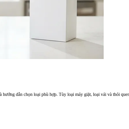
 và hướng dẫn chọn loại phù hợp. Tùy loại máy giặt, loại vải và thói qu