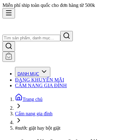
Miễn phí ship toàn quốc cho đơn hàng từ 500k
DANH MỤC
ĐANG KHUYẾN MÃI
CẨM NANG GIA ĐÌNH
Trang chủ
Cẩm nang gia đình
#nước giặt hay bột giặt