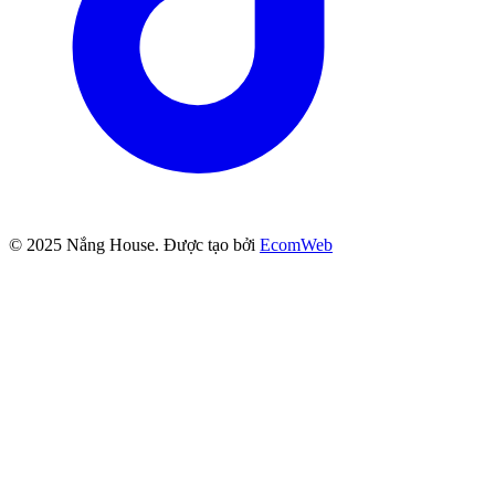
© 2025
Nắng House
. Được tạo bởi
EcomWeb