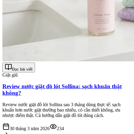
Đọc bài viết
Giặt giũ
Review nước giặt đồ lót Sollina: sạch khuẩn thật
không?
Review nước giặt đồ lót Sollina sau 3 tháng dùng thực tế: sạch
khuẩn hơn nước giặt thường bao nhiêu, có cần thiết không, ưu
nhược điểm thật. Cả hướng dẫn giặt đồ lót đúng cách.
30 tháng 3 năm 2026
234