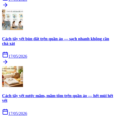
Cách tẩy vết bùn đất trên quần áo — sạch nhanh không cần
chà xát
17/05/2026
Cách tẩy vết nước mắm, mắm tôm trên quần áo — hết mùi hết
vết
17/05/2026