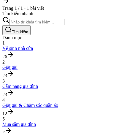
Trang 1 / 1 - 1 bài viết
Tìm kiếm nhanh
Tìm kiếm
Danh mục
1
Vệ sinh nhà cửa
26
2
Giặt giũ
23
3
Cẩm nang gia đình
23
4
Giặt giũ & Chăm sóc quần áo
12
5
Mua sắm gia đình
7