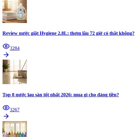
Review nước giặt Hygiene 2.8L: thơm lâu 72 giờ có thật không?
3284
Top 8 nước lau sàn tốt nhất 2026: mua gì cho đáng tiền?
3267