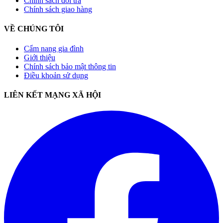
Chính sách đổi trả
Chính sách giao hàng
VỀ CHÚNG TÔI
Cẩm nang gia đình
Giới thiệu
Chính sách bảo mật thông tin
Điều khoản sử dụng
LIÊN KẾT MẠNG XÃ HỘI