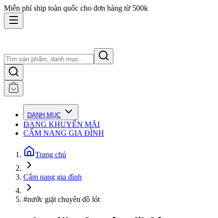
Miễn phí ship toàn quốc cho đơn hàng từ 500k
DANH MỤC
ĐANG KHUYẾN MÃI
CẨM NANG GIA ĐÌNH
Trang chủ
Cẩm nang gia đình
#nước giặt chuyên đồ lót