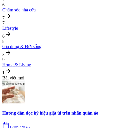
6
Chăm sóc nhà cửa
7
7
Lifestyle
6
8
Gia dụng & Đời sống
3
9
Home & Living
1
Bài viết mới
Hướng dẫn đọc ký hiệu giặt ủi trên nhãn quần áo
17/05/2026