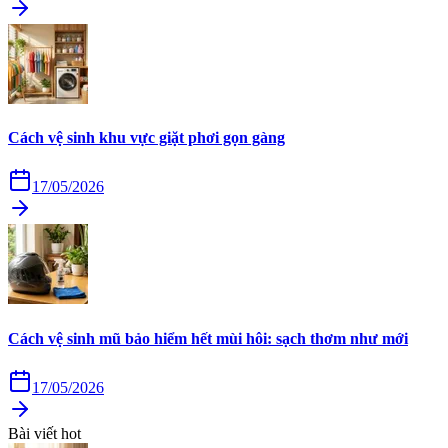
Cách vệ sinh khu vực giặt phơi gọn gàng
17/05/2026
Cách vệ sinh mũ bảo hiểm hết mùi hôi: sạch thơm như mới
17/05/2026
Bài viết hot