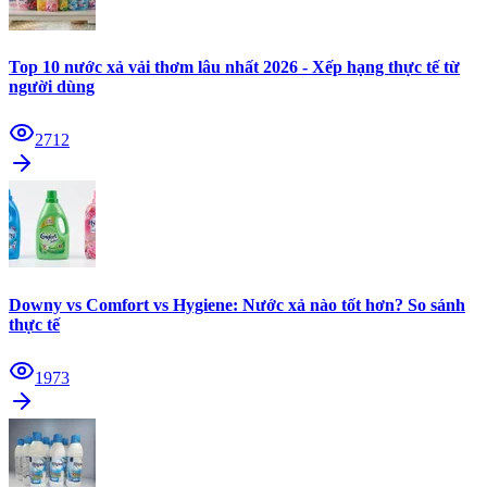
Top 10 nước xả vải thơm lâu nhất 2026 - Xếp hạng thực tế từ
người dùng
2712
Downy vs Comfort vs Hygiene: Nước xả nào tốt hơn? So sánh
thực tế
1973