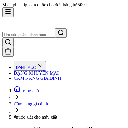
Miễn phí ship toàn quốc cho đơn hàng từ 500k
DANH MỤC
ĐANG KHUYẾN MÃI
CẨM NANG GIA ĐÌNH
Trang chủ
Cẩm nang gia đình
#nước giặt cho máy giặt