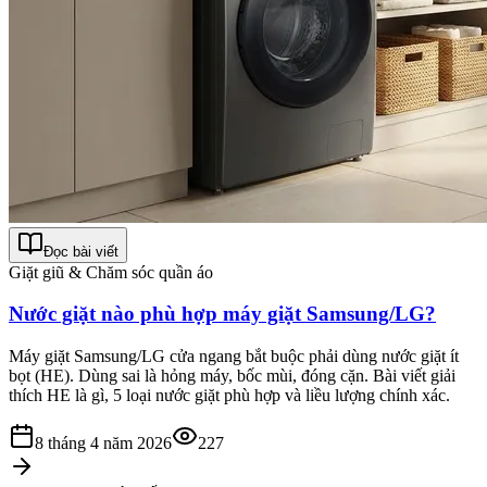
Đọc bài viết
Giặt giũ & Chăm sóc quần áo
Nước giặt nào phù hợp máy giặt Samsung/LG?
Máy giặt Samsung/LG cửa ngang bắt buộc phải dùng nước giặt ít
bọt (HE). Dùng sai là hỏng máy, bốc mùi, đóng cặn. Bài viết giải
thích HE là gì, 5 loại nước giặt phù hợp và liều lượng chính xác.
8 tháng 4 năm 2026
227