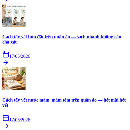
Cách tẩy vết bùn đất trên quần áo — sạch nhanh không cần
chà xát
17/05/2026
Cách tẩy vết nước mắm, mắm tôm trên quần áo — hết mùi hết
vết
17/05/2026