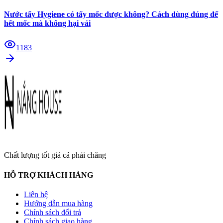
Nước tẩy Hygiene có tẩy mốc được không? Cách dùng đúng để
hết mốc mà không hại vải
1183
Chất lượng tốt giá cả phải chăng
HỖ TRỢ KHÁCH HÀNG
Liên hệ
Hướng dẫn mua hàng
Chính sách đổi trả
Chính sách giao hàng