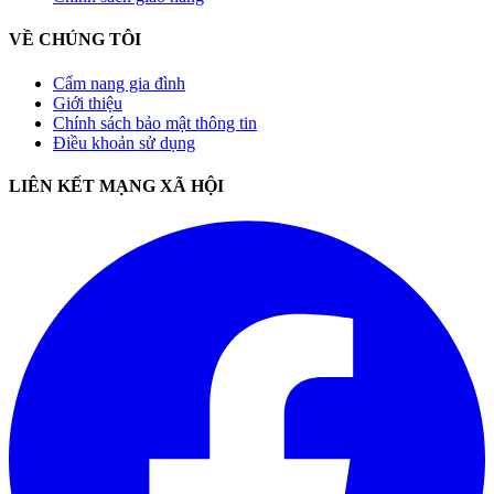
VỀ CHÚNG TÔI
Cẩm nang gia đình
Giới thiệu
Chính sách bảo mật thông tin
Điều khoản sử dụng
LIÊN KẾT MẠNG XÃ HỘI