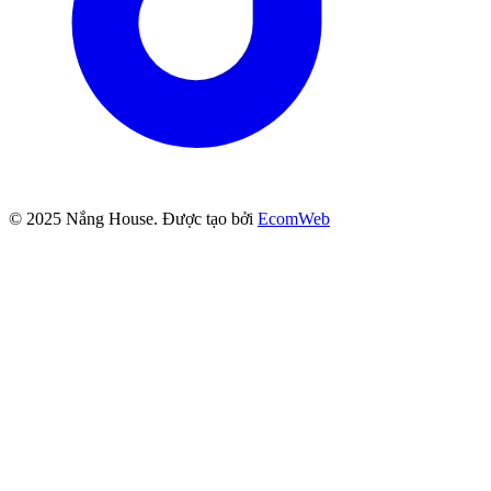
© 2025
Nắng House
. Được tạo bởi
EcomWeb