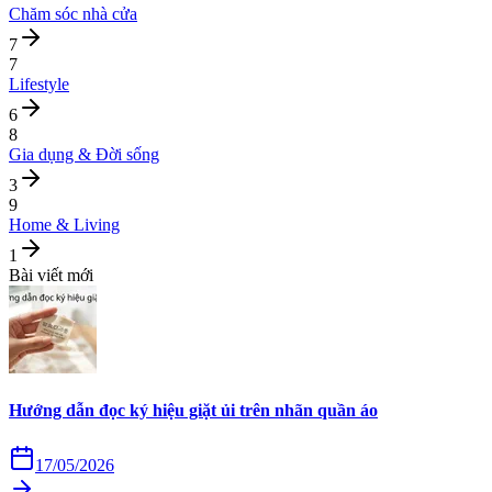
Chăm sóc nhà cửa
7
7
Lifestyle
6
8
Gia dụng & Đời sống
3
9
Home & Living
1
Bài viết mới
Hướng dẫn đọc ký hiệu giặt ủi trên nhãn quần áo
17/05/2026