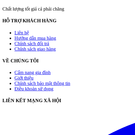
Chất lượng tốt giá cả phải chăng
HỖ TRỢ KHÁCH HÀNG
Liên hệ
Hướng dẫn mua hàng
Chính sách đổi trả
Chính sách giao hàng
VỀ CHÚNG TÔI
Cẩm nang gia đình
Giới thiệu
Chính sách bảo mật thông tin
Điều khoản sử dụng
LIÊN KẾT MẠNG XÃ HỘI