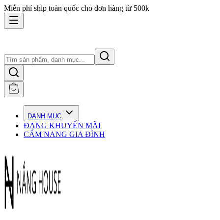
Miễn phí ship toàn quốc cho đơn hàng từ 500k
DANH MỤC
ĐANG KHUYẾN MÃI
CẨM NANG GIA ĐÌNH