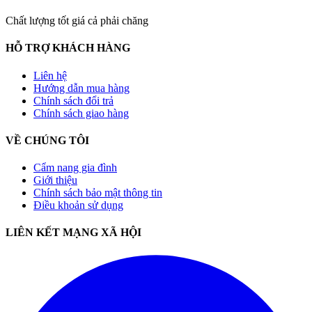
Chất lượng tốt giá cả phải chăng
HỖ TRỢ KHÁCH HÀNG
Liên hệ
Hướng dẫn mua hàng
Chính sách đổi trả
Chính sách giao hàng
VỀ CHÚNG TÔI
Cẩm nang gia đình
Giới thiệu
Chính sách bảo mật thông tin
Điều khoản sử dụng
LIÊN KẾT MẠNG XÃ HỘI