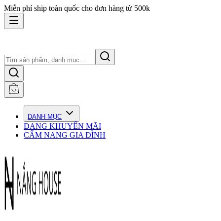
Miễn phí ship toàn quốc cho đơn hàng từ 500k
DANH MỤC
ĐANG KHUYẾN MÃI
CẨM NANG GIA ĐÌNH