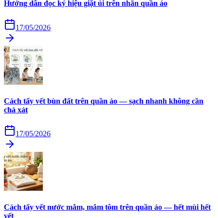
Hướng dẫn đọc ký hiệu giặt ủi trên nhãn quần áo
17/05/2026
Cách tẩy vết bùn đất trên quần áo — sạch nhanh không cần
chà xát
17/05/2026
Cách tẩy vết nước mắm, mắm tôm trên quần áo — hết mùi hết
vết