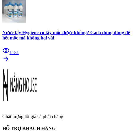
Nước tẩy Hygiene có tẩy mốc được không? Cách dùng đúng để
hết mốc mà không hại vải
1181
Chất lượng tốt giá cả phải chăng
HỖ TRỢ KHÁCH HÀNG