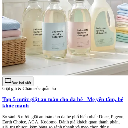
Đọc bài viết
Giặt giũ & Chăm sóc quần áo
Top 5 nước giặt an toàn cho da bé - Mẹ yên tâm, bé
khỏe mạnh
So sánh 5 nước giặt an toàn cho da bé phổ biến nhất: Dnee, Pigeon,
Earth Choice, AGA, Kodomo. Đánh giá khách quan thành phần,
giá, ưu nhược, kèm bảng so sánh nhanh và mẹo chọn đúng.