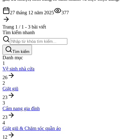
27 tháng 12 năm 2025
377
Trang 1 / 1 - 3 bài viết
Tìm kiếm nhanh
Tìm kiếm
Danh mục
1
Vệ sinh nhà cửa
26
2
Giặt giũ
23
3
Cẩm nang gia đình
23
4
Giặt giũ & Chăm sóc quần áo
12