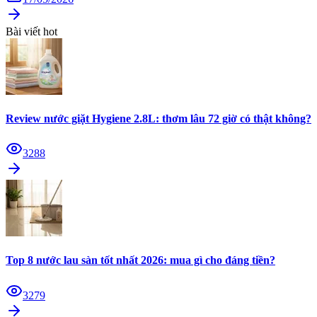
Bài viết hot
Review nước giặt Hygiene 2.8L: thơm lâu 72 giờ có thật không?
3288
Top 8 nước lau sàn tốt nhất 2026: mua gì cho đáng tiền?
3279