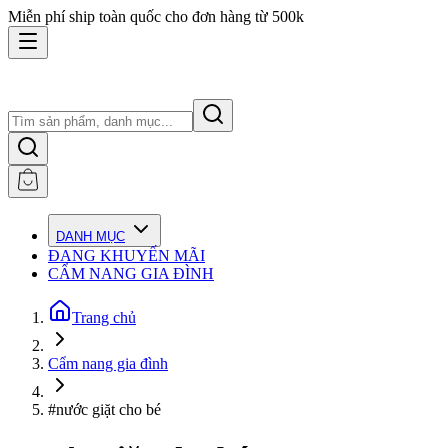
Miễn phí ship toàn quốc cho đơn hàng từ 500k
DANH MỤC
ĐANG KHUYẾN MÃI
CẨM NANG GIA ĐÌNH
Trang chủ
Cẩm nang gia đình
#nước giặt cho bé