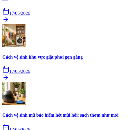
17/05/2026
Cách vệ sinh khu vực giặt phơi gọn gàng
17/05/2026
Cách vệ sinh mũ bảo hiểm hết mùi hôi: sạch thơm như mới
17/05/2026