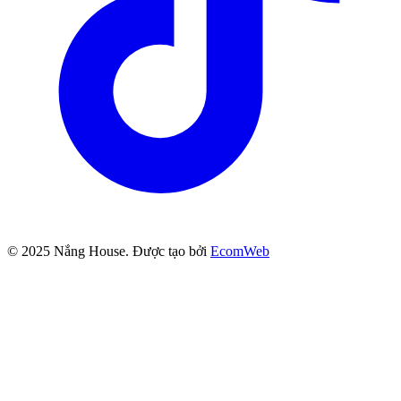
© 2025
Nắng House
. Được tạo bởi
EcomWeb