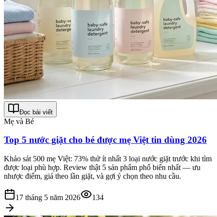
Đọc bài viết
Mẹ và Bé
Top 5 nước giặt cho bé được mẹ Việt tin dùng 2026
Khảo sát 500 mẹ Việt: 73% thử ít nhất 3 loại nước giặt trước khi tìm
được loại phù hợp. Review thật 5 sản phẩm phổ biến nhất — ưu
nhược điểm, giá theo lần giặt, và gợi ý chọn theo nhu cầu.
17 tháng 5 năm 2026
134