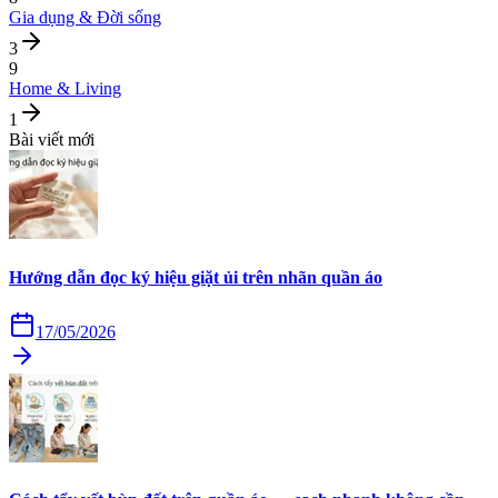
Gia dụng & Đời sống
3
9
Home & Living
1
Bài viết mới
Hướng dẫn đọc ký hiệu giặt ủi trên nhãn quần áo
17/05/2026