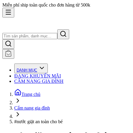
Miễn phí ship toàn quốc cho đơn hàng từ 500k
DANH MỤC
ĐANG KHUYẾN MÃI
CẨM NANG GIA ĐÌNH
Trang chủ
Cẩm nang gia đình
#nước giặt an toàn cho bé