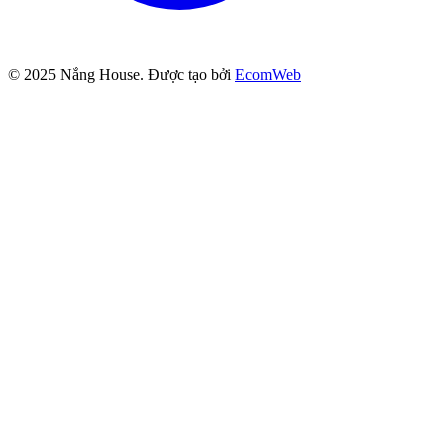
© 2025
Nắng House
. Được tạo bởi
EcomWeb