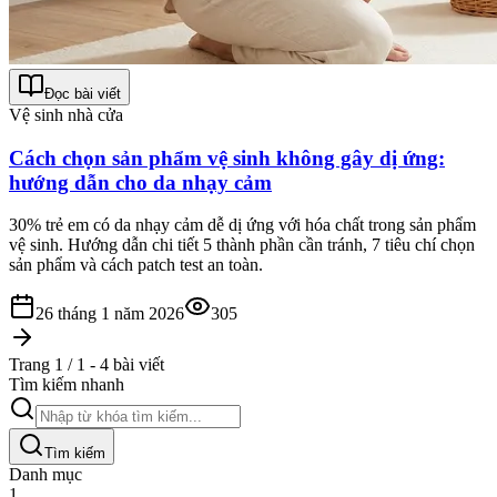
Đọc bài viết
Vệ sinh nhà cửa
Cách chọn sản phẩm vệ sinh không gây dị ứng:
hướng dẫn cho da nhạy cảm
30% trẻ em có da nhạy cảm dễ dị ứng với hóa chất trong sản phẩm
vệ sinh. Hướng dẫn chi tiết 5 thành phần cần tránh, 7 tiêu chí chọn
sản phẩm và cách patch test an toàn.
26 tháng 1 năm 2026
305
Trang 1 / 1 - 4 bài viết
Tìm kiếm nhanh
Tìm kiếm
Danh mục
1