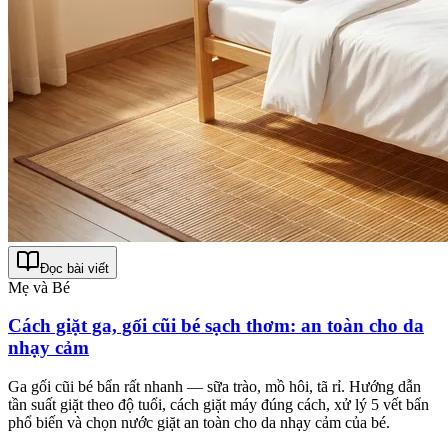
Đọc bài viết
Mẹ và Bé
Cách giặt ga, gối cũi bé sạch thơm: an toàn cho da
nhạy cảm
Ga gối cũi bé bẩn rất nhanh — sữa trào, mồ hôi, tã rỉ. Hướng dẫn
tần suất giặt theo độ tuổi, cách giặt máy đúng cách, xử lý 5 vết bẩn
phổ biến và chọn nước giặt an toàn cho da nhạy cảm của bé.