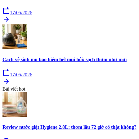
17/05/2026
Cách vệ sinh mũ bảo hiểm hết mùi hôi: sạch thơm như mới
17/05/2026
Bài viết hot
Review nước giặt Hygiene 2.8L: thơm lâu 72 giờ có thật không?