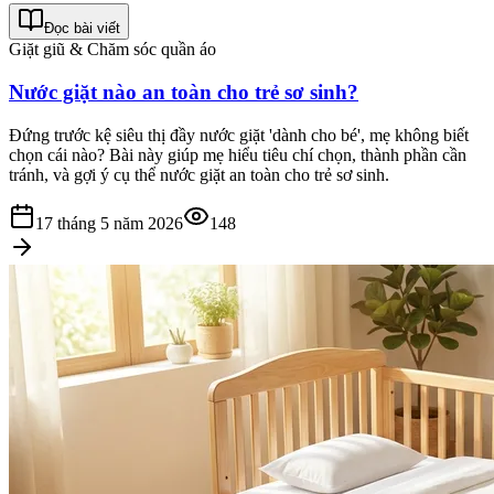
Đọc bài viết
Giặt giũ & Chăm sóc quần áo
Nước giặt nào an toàn cho trẻ sơ sinh?
Đứng trước kệ siêu thị đầy nước giặt 'dành cho bé', mẹ không biết
chọn cái nào? Bài này giúp mẹ hiểu tiêu chí chọn, thành phần cần
tránh, và gợi ý cụ thể nước giặt an toàn cho trẻ sơ sinh.
17 tháng 5 năm 2026
148