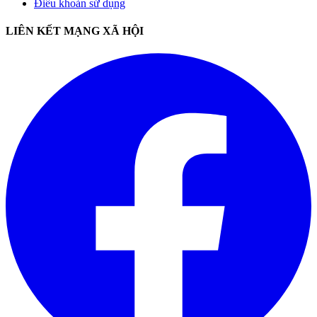
Điều khoản sử dụng
LIÊN KẾT MẠNG XÃ HỘI