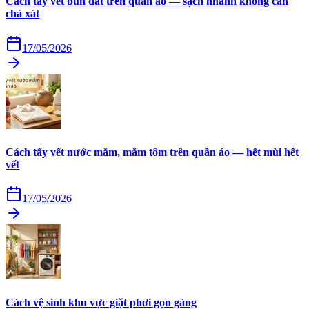
Cách tẩy vết bùn đất trên quần áo — sạch nhanh không cần
chà xát
17/05/2026
Cách tẩy vết nước mắm, mắm tôm trên quần áo — hết mùi hết
vết
17/05/2026
Cách vệ sinh khu vực giặt phơi gọn gàng