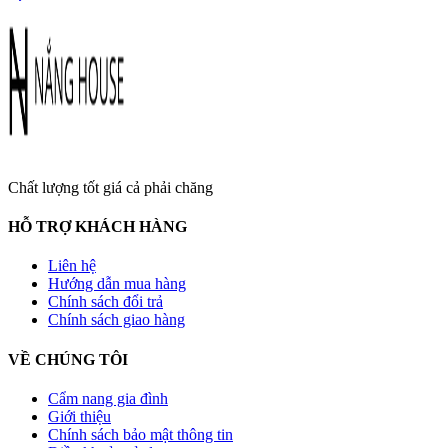
Chất lượng tốt giá cả phải chăng
HỖ TRỢ KHÁCH HÀNG
Liên hệ
Hướng dẫn mua hàng
Chính sách đổi trả
Chính sách giao hàng
VỀ CHÚNG TÔI
Cẩm nang gia đình
Giới thiệu
Chính sách bảo mật thông tin