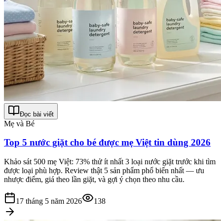
Đọc bài viết
Mẹ và Bé
Top 5 nước giặt cho bé được mẹ Việt tin dùng 2026
Khảo sát 500 mẹ Việt: 73% thử ít nhất 3 loại nước giặt trước khi tìm
được loại phù hợp. Review thật 5 sản phẩm phổ biến nhất — ưu
nhược điểm, giá theo lần giặt, và gợi ý chọn theo nhu cầu.
17 tháng 5 năm 2026
138