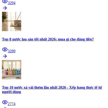
3294
Top 8 nước lau sàn tốt nhất 2026: mua gì cho đáng tiền?
3289
Top 10 nước xả vải thơm lâu nhất 2026 - Xếp hạng thực tế từ
người dùng
2774