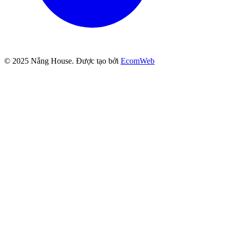
© 2025
Nắng House
. Được tạo bởi
EcomWeb