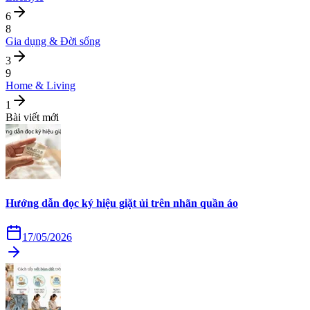
6
8
Gia dụng & Đời sống
3
9
Home & Living
1
Bài viết mới
Hướng dẫn đọc ký hiệu giặt ủi trên nhãn quần áo
17/05/2026