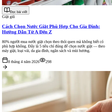
Đọc bài viết
Giặt giũ
Cách Chọn Nước Giặt Phù Hợp Cho Gia Đình:
Hướng Dẫn Từ A Đến Z
80% người mua nước giặt chọn theo thói quen mà không biết có
phù hợp không. Đây là 5 tiêu chí đúng để chọn nước giặt — theo
máy giặt, loại vải, da gia đình, ngân sách và mùi hương.
8 tháng 4 năm 2026
298