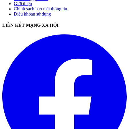
Giới thiệu
Chính sách bảo mật thông tin
Điều khoản sử dụng
LIÊN KẾT MẠNG XÃ HỘI