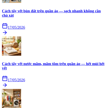
Cách tẩy vết bùn đất trên quần áo — sạch nhanh không cần
chà xát
17/05/2026
Cách tẩy vết nước mắm, mắm tôm trên quần áo — hết mùi hết
vết
17/05/2026