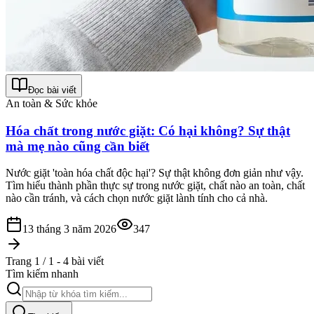
Đọc bài viết
An toàn & Sức khỏe
Hóa chất trong nước giặt: Có hại không? Sự thật
mà mẹ nào cũng cần biết
Nước giặt 'toàn hóa chất độc hại'? Sự thật không đơn giản như vậy.
Tìm hiểu thành phần thực sự trong nước giặt, chất nào an toàn, chất
nào cần tránh, và cách chọn nước giặt lành tính cho cả nhà.
13 tháng 3 năm 2026
347
Trang 1 / 1 - 4 bài viết
Tìm kiếm nhanh