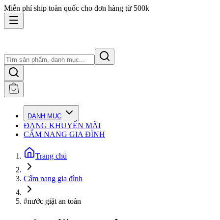
Miễn phí ship toàn quốc cho đơn hàng từ 500k
DANH MỤC
ĐANG KHUYẾN MÃI
CẨM NANG GIA ĐÌNH
Trang chủ
Cẩm nang gia đình
#nước giặt an toàn