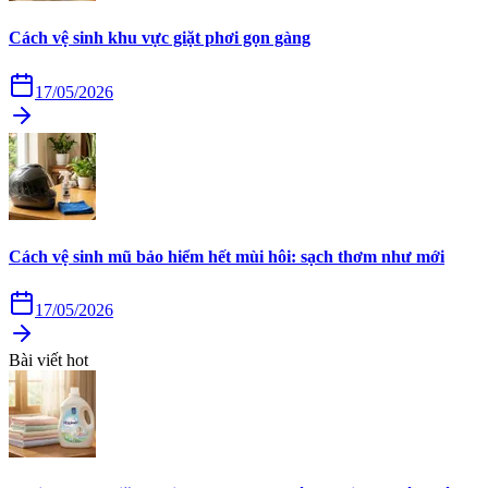
Cách vệ sinh khu vực giặt phơi gọn gàng
17/05/2026
Cách vệ sinh mũ bảo hiểm hết mùi hôi: sạch thơm như mới
17/05/2026
Bài viết hot