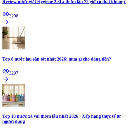
Review nước giặt Hygiene 2.8L: thơm lâu 72 giờ có thật không?
3298
Top 8 nước lau sàn tốt nhất 2026: mua gì cho đáng tiền?
3297
Top 10 nước xả vải thơm lâu nhất 2026 - Xếp hạng thực tế từ
người dùng