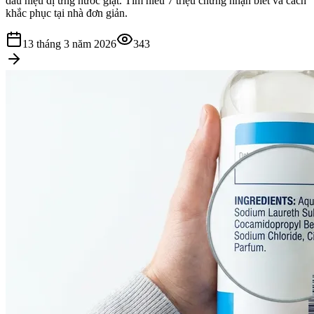
dấu hiệu dị ứng nước giặt. Tìm hiểu 7 triệu chứng nhận biết và cách
khắc phục tại nhà đơn giản.
13 tháng 3 năm 2026
343