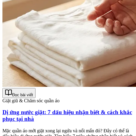
Đọc bài viết
Giặt giũ & Chăm sóc quần áo
Dị ứng nước giặt: 7 dấu hiệu nhận biết & cách khắc
phục tại nhà
Mặc quần áo mới giặt xong lại ngứa và nổi mẩn đỏ? Đây có thể là