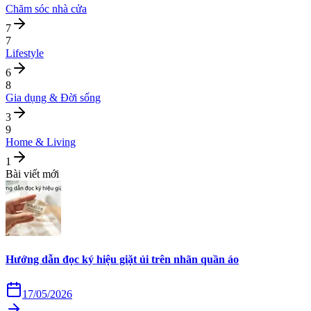
Chăm sóc nhà cửa
7
7
Lifestyle
6
8
Gia dụng & Đời sống
3
9
Home & Living
1
Bài viết mới
Hướng dẫn đọc ký hiệu giặt ủi trên nhãn quần áo
17/05/2026