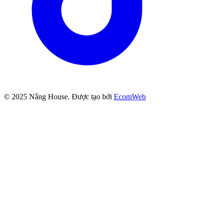
© 2025
Nắng House
. Được tạo bởi
EcomWeb