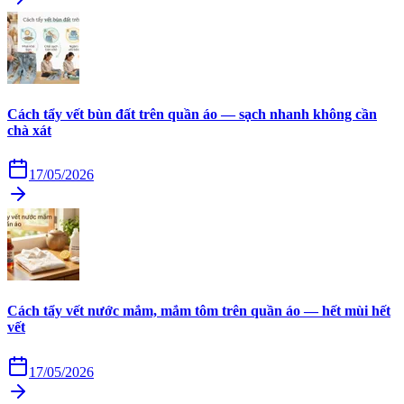
Cách tẩy vết bùn đất trên quần áo — sạch nhanh không cần
chà xát
17/05/2026
Cách tẩy vết nước mắm, mắm tôm trên quần áo — hết mùi hết
vết
17/05/2026