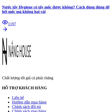
Nước tẩy Hygiene có tẩy mốc được không? Cách dùng đúng để
hết mốc mà không hại vải
1197
Chất lượng tốt giá cả phải chăng
HỖ TRỢ KHÁCH HÀNG
Liên hệ
Hướng dẫn mua hàng
Chính sách đổi trả
Chính sách giao hàng