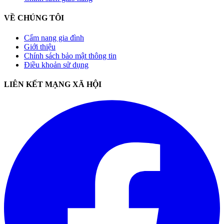
VỀ CHÚNG TÔI
Cẩm nang gia đình
Giới thiệu
Chính sách bảo mật thông tin
Điều khoản sử dụng
LIÊN KẾT MẠNG XÃ HỘI