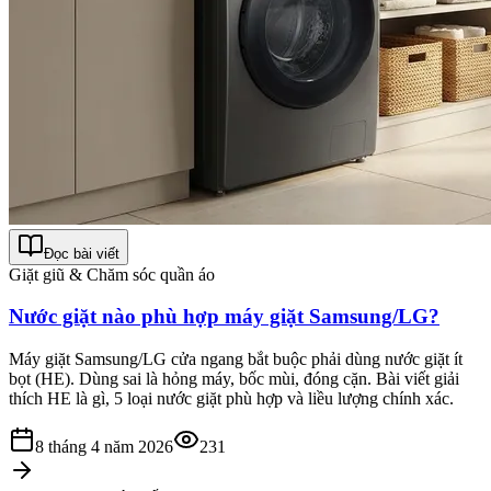
Đọc bài viết
Giặt giũ & Chăm sóc quần áo
Nước giặt nào phù hợp máy giặt Samsung/LG?
Máy giặt Samsung/LG cửa ngang bắt buộc phải dùng nước giặt ít
bọt (HE). Dùng sai là hỏng máy, bốc mùi, đóng cặn. Bài viết giải
thích HE là gì, 5 loại nước giặt phù hợp và liều lượng chính xác.
8 tháng 4 năm 2026
231