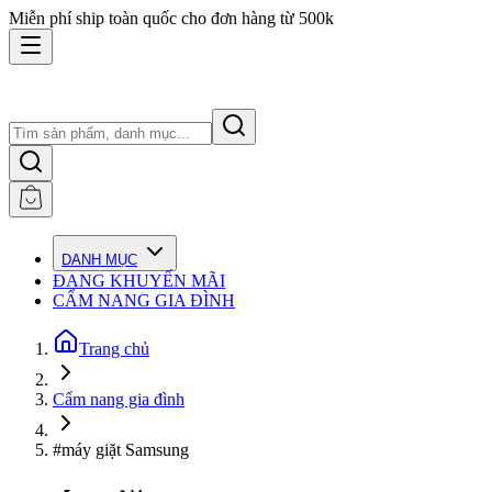
Miễn phí ship toàn quốc cho đơn hàng từ 500k
DANH MỤC
ĐANG KHUYẾN MÃI
CẨM NANG GIA ĐÌNH
Trang chủ
Cẩm nang gia đình
#máy giặt Samsung