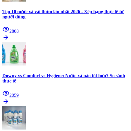
Top 10 nước xả vải thơm lâu nhất 2026 - Xếp hạng thực tế từ
người dùng
2808
Downy vs Comfort vs Hygiene: Nước xả nào tốt hơn? So sánh
thực tế
2059