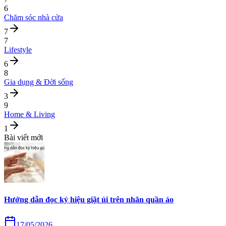
6
Chăm sóc nhà cửa
7
7
Lifestyle
6
8
Gia dụng & Đời sống
3
9
Home & Living
1
Bài viết mới
Hướng dẫn đọc ký hiệu giặt ủi trên nhãn quần áo
17/05/2026