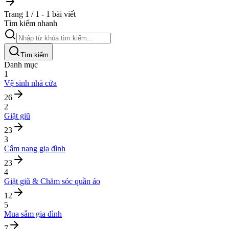
Trang 1 / 1 - 1 bài viết
Tìm kiếm nhanh
Tìm kiếm
Danh mục
1
Vệ sinh nhà cửa
26
2
Giặt giũ
23
3
Cẩm nang gia đình
23
4
Giặt giũ & Chăm sóc quần áo
12
5
Mua sắm gia đình
7