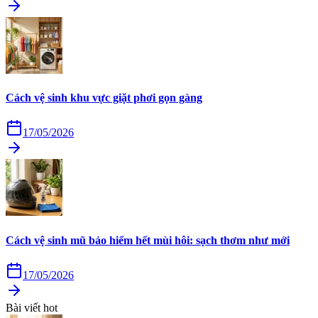
Cách vệ sinh khu vực giặt phơi gọn gàng
17/05/2026
Cách vệ sinh mũ bảo hiểm hết mùi hôi: sạch thơm như mới
17/05/2026
Bài viết hot