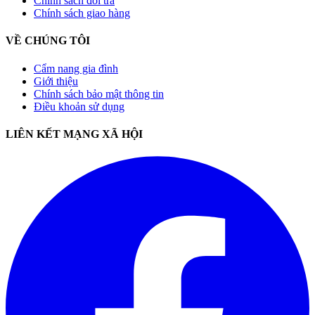
Chính sách đổi trả
Chính sách giao hàng
VỀ CHÚNG TÔI
Cẩm nang gia đình
Giới thiệu
Chính sách bảo mật thông tin
Điều khoản sử dụng
LIÊN KẾT MẠNG XÃ HỘI