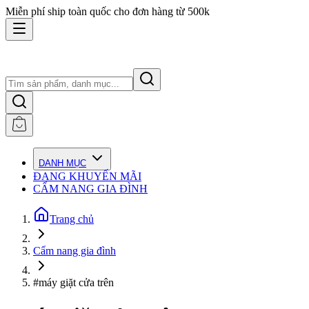
Miễn phí ship toàn quốc cho đơn hàng từ 500k
DANH MỤC
ĐANG KHUYẾN MÃI
CẨM NANG GIA ĐÌNH
Trang chủ
Cẩm nang gia đình
#máy giặt cửa trên