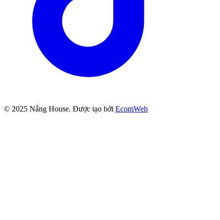
© 2025
Nắng House
. Được tạo bởi
EcomWeb