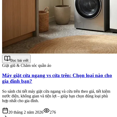
Đọc bài viết
Giặt giũ & Chăm sóc quần áo
Máy giặt cửa ngang vs cửa trên: Chọn loại nào cho
gia đình bạn?
So sánh chi tiết máy giặt cửa ngang và cửa trên theo giá, tiết kiệm
nước điện, không gian và tiện lợi – giúp bạn chọn đúng loại phù
hợp nhất cho gia đình.
20 tháng 2 năm 2026
276