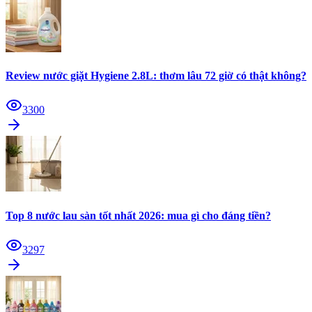
Review nước giặt Hygiene 2.8L: thơm lâu 72 giờ có thật không?
3300
Top 8 nước lau sàn tốt nhất 2026: mua gì cho đáng tiền?
3297