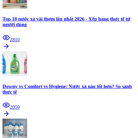
Top 10 nước xả vải thơm lâu nhất 2026 - Xếp hạng thực tế từ
người dùng
2810
Downy vs Comfort vs Hygiene: Nước xả nào tốt hơn? So sánh
thực tế
2059