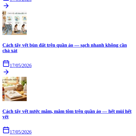
Cách tẩy vết bùn đất trên quần áo — sạch nhanh không cần
chà xát
17/05/2026
Cách tẩy vết nước mắm, mắm tôm trên quần áo — hết mùi hết
vết
17/05/2026