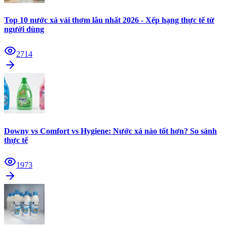
Top 10 nước xả vải thơm lâu nhất 2026 - Xếp hạng thực tế từ
người dùng
2714
Downy vs Comfort vs Hygiene: Nước xả nào tốt hơn? So sánh
thực tế
1973