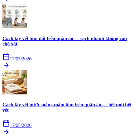
Cách tẩy vết bùn đất trên quần áo — sạch nhanh không cần
chà xát
17/05/2026
Cách tẩy vết nước mắm, mắm tôm trên quần áo — hết mùi hết
vết
17/05/2026