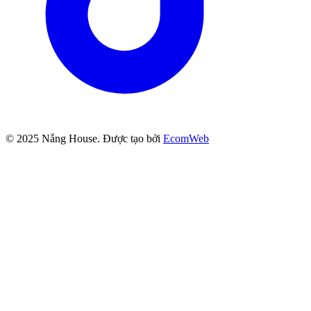
© 2025
Nắng House
. Được tạo bởi
EcomWeb