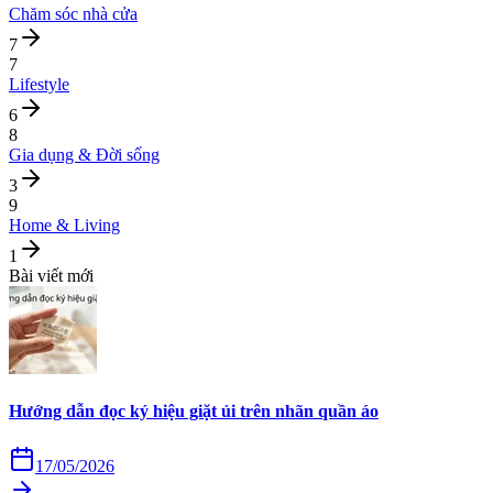
Chăm sóc nhà cửa
7
7
Lifestyle
6
8
Gia dụng & Đời sống
3
9
Home & Living
1
Bài viết mới
Hướng dẫn đọc ký hiệu giặt ủi trên nhãn quần áo
17/05/2026