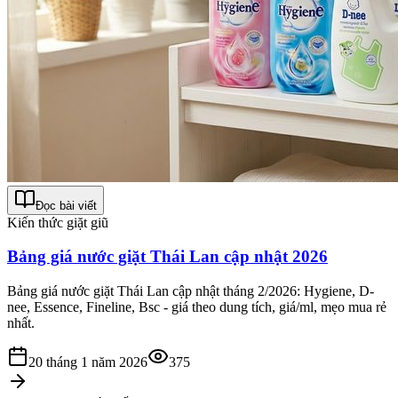
Đọc bài viết
Kiến thức giặt giũ
Bảng giá nước giặt Thái Lan cập nhật 2026
Bảng giá nước giặt Thái Lan cập nhật tháng 2/2026: Hygiene, D-
nee, Essence, Fineline, Bsc - giá theo dung tích, giá/ml, mẹo mua rẻ
nhất.
20 tháng 1 năm 2026
375