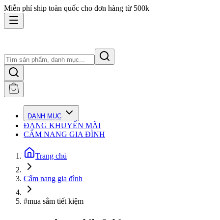
Miễn phí ship toàn quốc cho đơn hàng từ 500k
DANH MỤC
ĐANG KHUYẾN MÃI
CẨM NANG GIA ĐÌNH
Trang chủ
Cẩm nang gia đình
#mua sắm tiết kiệm