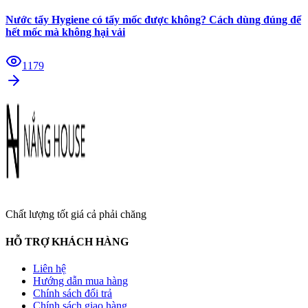
Nước tẩy Hygiene có tẩy mốc được không? Cách dùng đúng để
hết mốc mà không hại vải
1179
Chất lượng tốt giá cả phải chăng
HỖ TRỢ KHÁCH HÀNG
Liên hệ
Hướng dẫn mua hàng
Chính sách đổi trả
Chính sách giao hàng