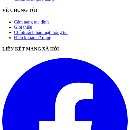
VỀ CHÚNG TÔI
Cẩm nang gia đình
Giới thiệu
Chính sách bảo mật thông tin
Điều khoản sử dụng
LIÊN KẾT MẠNG XÃ HỘI