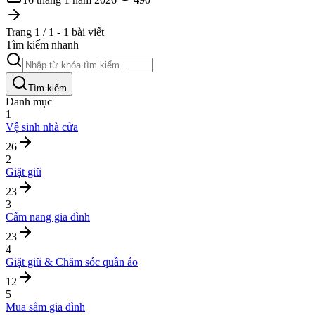
Trang 1 / 1 - 1 bài viết
Tìm kiếm nhanh
Tìm kiếm
Danh mục
1
Vệ sinh nhà cửa
26
2
Giặt giũ
23
3
Cẩm nang gia đình
23
4
Giặt giũ & Chăm sóc quần áo
12
5
Mua sắm gia đình