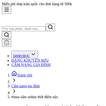
Miễn phí ship toàn quốc cho đơn hàng từ 500k
DANH MỤC
ĐANG KHUYẾN MÃI
CẨM NANG GIA ĐÌNH
Trang chủ
Cẩm nang gia đình
#mua sắm online thời điểm nào