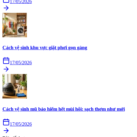
17/05/2026
Cách vệ sinh khu vực giặt phơi gọn gàng
17/05/2026
Cách vệ sinh mũ bảo hiểm hết mùi hôi: sạch thơm như mới
17/05/2026