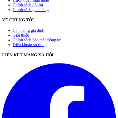
Hướng dẫn mua hàng
Chính sách đổi trả
Chính sách giao hàng
VỀ CHÚNG TÔI
Cẩm nang gia đình
Giới thiệu
Chính sách bảo mật thông tin
Điều khoản sử dụng
LIÊN KẾT MẠNG XÃ HỘI