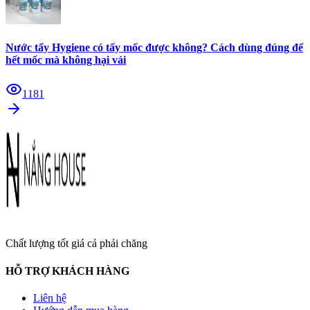
Nước tẩy Hygiene có tẩy mốc được không? Cách dùng đúng để
hết mốc mà không hại vải
1181
Chất lượng tốt giá cả phải chăng
HỖ TRỢ KHÁCH HÀNG
Liên hệ