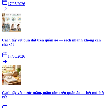
17/05/2026
Cách tẩy vết bùn đất trên quần áo — sạch nhanh không cần
chà xát
17/05/2026
Cách tẩy vết nước mắm, mắm tôm trên quần áo — hết mùi hết
vết