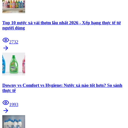
Top 10 nước xả vải thơm lâu nhất 2026 - Xếp hạng thực tế từ
người dùng
2732
Downy vs Comfort vs Hygiene: Nước xả nào tốt hơn? So sánh
thực tế
1993