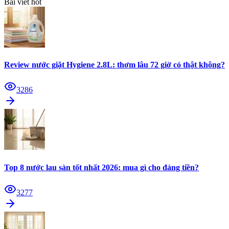
Bài viết hot
Review nước giặt Hygiene 2.8L: thơm lâu 72 giờ có thật không?
3286
Top 8 nước lau sàn tốt nhất 2026: mua gì cho đáng tiền?
3277