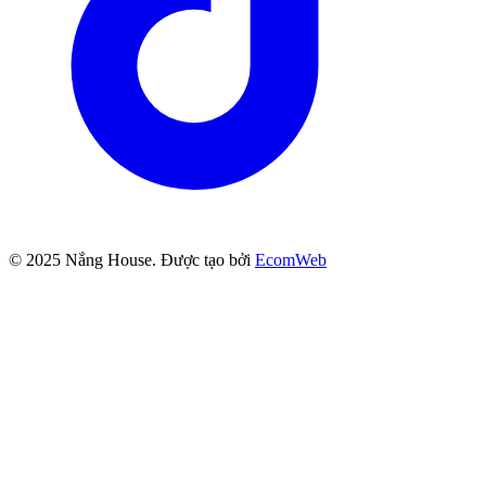
© 2025
Nắng House
. Được tạo bởi
EcomWeb