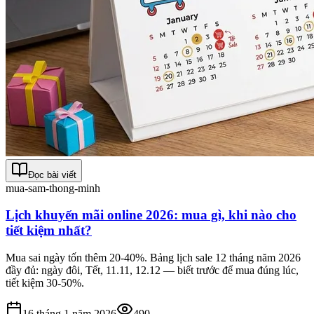
Đọc bài viết
mua-sam-thong-minh
Lịch khuyến mãi online 2026: mua gì, khi nào cho
tiết kiệm nhất?
Mua sai ngày tốn thêm 20-40%. Bảng lịch sale 12 tháng năm 2026
đầy đủ: ngày đôi, Tết, 11.11, 12.12 — biết trước để mua đúng lúc,
tiết kiệm 30-50%.
16 tháng 1 năm 2026
490