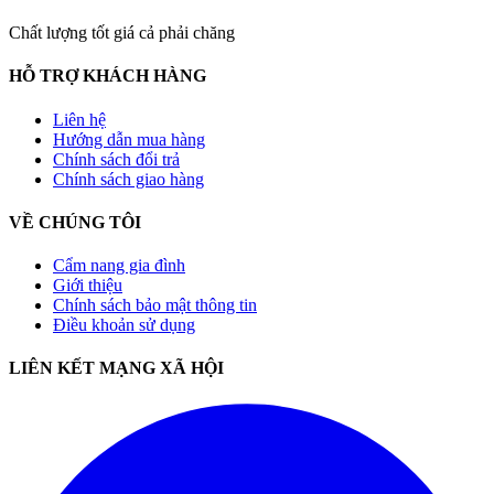
Chất lượng tốt giá cả phải chăng
HỖ TRỢ KHÁCH HÀNG
Liên hệ
Hướng dẫn mua hàng
Chính sách đổi trả
Chính sách giao hàng
VỀ CHÚNG TÔI
Cẩm nang gia đình
Giới thiệu
Chính sách bảo mật thông tin
Điều khoản sử dụng
LIÊN KẾT MẠNG XÃ HỘI