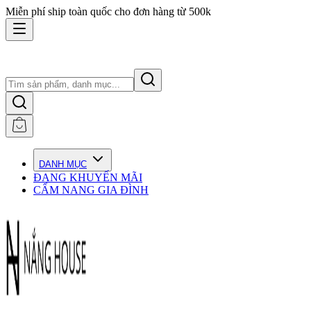
Miễn phí ship toàn quốc cho đơn hàng từ 500k
DANH MỤC
ĐANG KHUYẾN MÃI
CẨM NANG GIA ĐÌNH