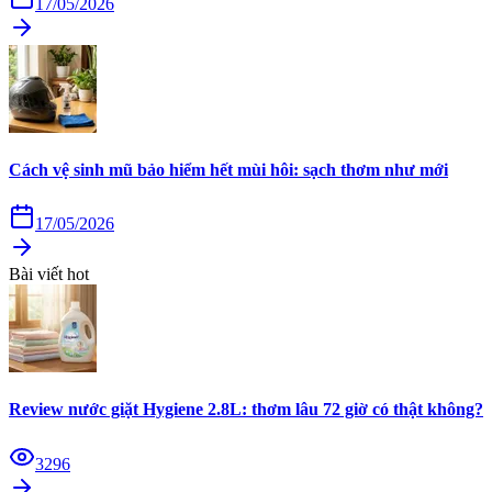
17/05/2026
Cách vệ sinh mũ bảo hiểm hết mùi hôi: sạch thơm như mới
17/05/2026
Bài viết hot
Review nước giặt Hygiene 2.8L: thơm lâu 72 giờ có thật không?
3296