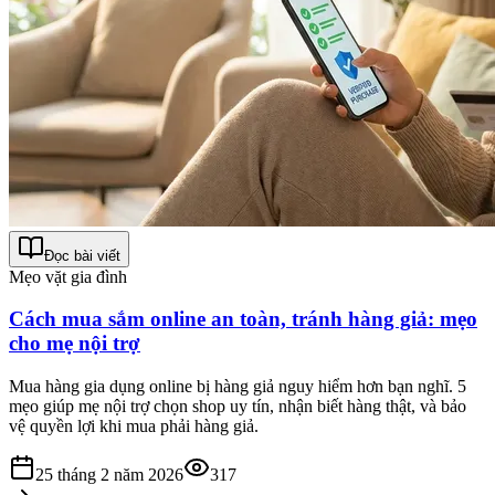
Đọc bài viết
Mẹo vặt gia đình
Cách mua sắm online an toàn, tránh hàng giả: mẹo
cho mẹ nội trợ
Mua hàng gia dụng online bị hàng giả nguy hiểm hơn bạn nghĩ. 5
mẹo giúp mẹ nội trợ chọn shop uy tín, nhận biết hàng thật, và bảo
vệ quyền lợi khi mua phải hàng giả.
25 tháng 2 năm 2026
317