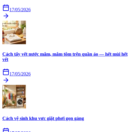
17/05/2026
Cách tẩy vết nước mắm, mắm tôm trên quần áo — hết mùi hết
vết
17/05/2026
Cách vệ sinh khu vực giặt phơi gọn gàng