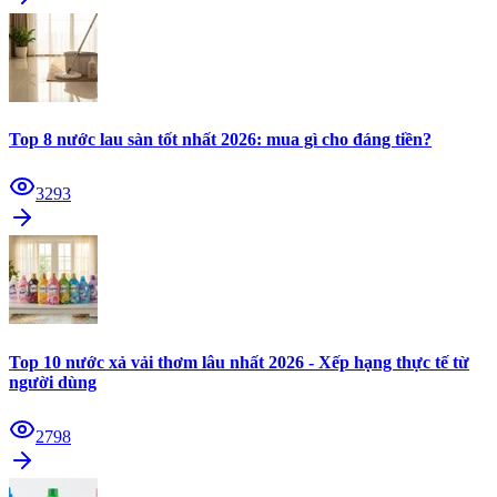
Top 8 nước lau sàn tốt nhất 2026: mua gì cho đáng tiền?
3293
Top 10 nước xả vải thơm lâu nhất 2026 - Xếp hạng thực tế từ
người dùng
2798