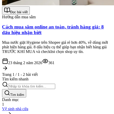
Đọc bài viết
Hướng dẫn mua sắm
Cách mua sắm online an toàn, tránh hàng giả: 8
dấu hiệu nhận biết
Mua nước giặt Hygiene trên Shopee giá rẻ hơn 40%, về dùng mới
phát hiện hàng giả. 8 dấu hiệu cụ thể giúp bạn nhận biết hàng giả
TRƯỚC KHI MUA và checklist chọn shop uy tín.
23 tháng 2 năm 2026
361
Trang 1 / 1 - 2 bài viết
Tìm kiếm nhanh
Tìm kiếm
Danh mục
1
Vệ sinh nhà cửa