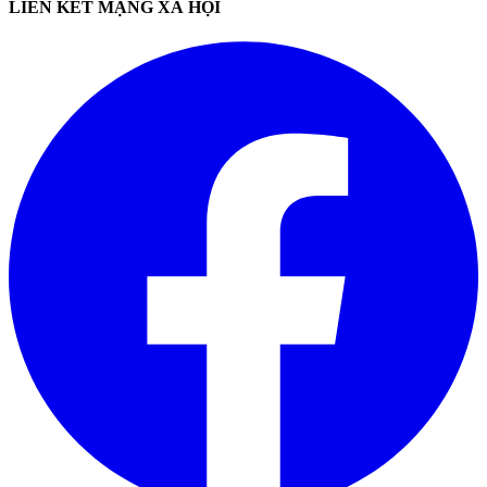
LIÊN KẾT MẠNG XÃ HỘI