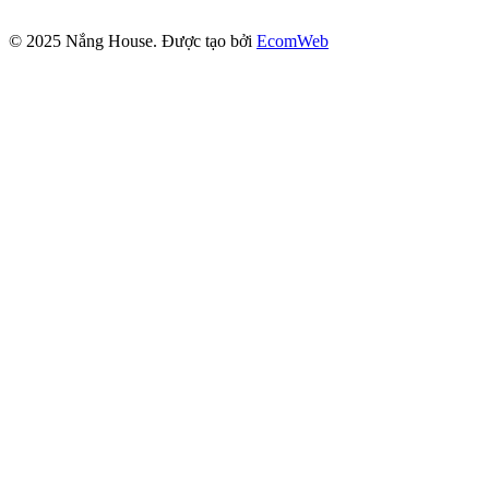
© 2025
Nắng House
. Được tạo bởi
EcomWeb