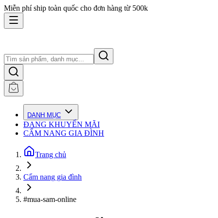
Miễn phí ship toàn quốc cho đơn hàng từ 500k
DANH MỤC
ĐANG KHUYẾN MÃI
CẨM NANG GIA ĐÌNH
Trang chủ
Cẩm nang gia đình
#mua-sam-online