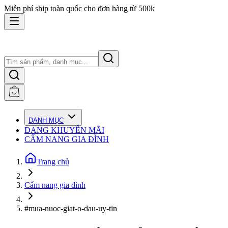
Miễn phí ship toàn quốc cho đơn hàng từ 500k
DANH MỤC
ĐANG KHUYẾN MÃI
CẨM NANG GIA ĐÌNH
Trang chủ
Cẩm nang gia đình
#mua-nuoc-giat-o-dau-uy-tin