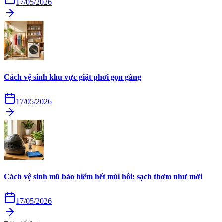
17/05/2026
Cách vệ sinh khu vực giặt phơi gọn gàng
17/05/2026
Cách vệ sinh mũ bảo hiểm hết mùi hôi: sạch thơm như mới
17/05/2026