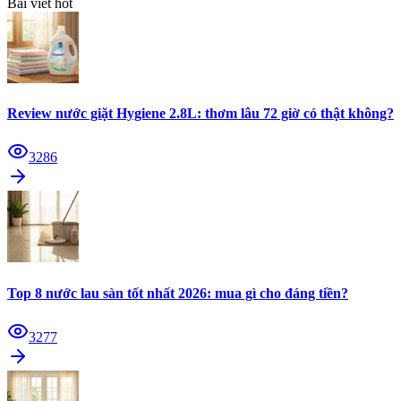
Bài viết hot
Review nước giặt Hygiene 2.8L: thơm lâu 72 giờ có thật không?
3286
Top 8 nước lau sàn tốt nhất 2026: mua gì cho đáng tiền?
3277