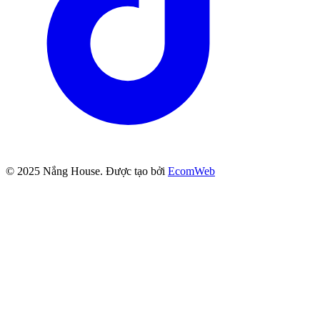
© 2025
Nắng House
. Được tạo bởi
EcomWeb