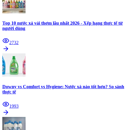
Top 10 nước xả vải thơm lâu nhất 2026 - Xếp hạng thực tế từ
người dùng
2732
Downy vs Comfort vs Hygiene: Nước xả nào tốt hơn? So sánh
thực tế
1993