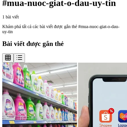
#
mua-nuoc-giat-o-dau-uy-tin
1
bài viết
Khám phá tất cả các bài viết được gắn thẻ #
mua-nuoc-giat-o-dau-
uy-tin
Bài viết được gắn thẻ