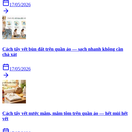
17/05/2026
Cách tẩy vết bùn đất trên quần áo — sạch nhanh không cần
chà xát
17/05/2026
Cách tẩy vết nước mắm, mắm tôm trên quần áo — hết mùi hết
vết