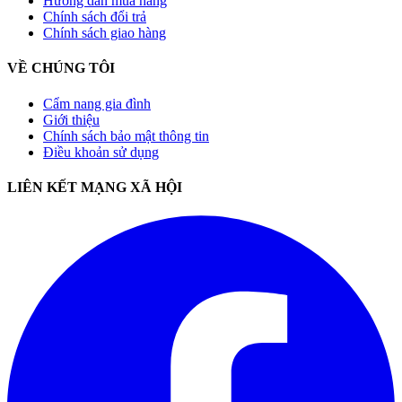
Hướng dẫn mua hàng
Chính sách đổi trả
Chính sách giao hàng
VỀ CHÚNG TÔI
Cẩm nang gia đình
Giới thiệu
Chính sách bảo mật thông tin
Điều khoản sử dụng
LIÊN KẾT MẠNG XÃ HỘI