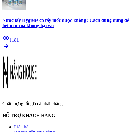
Nước tẩy Hygiene có tẩy mốc được không? Cách dùng đúng để
hết mốc mà không hại vải
1181
Chất lượng tốt giá cả phải chăng
HỖ TRỢ KHÁCH HÀNG
Liên hệ