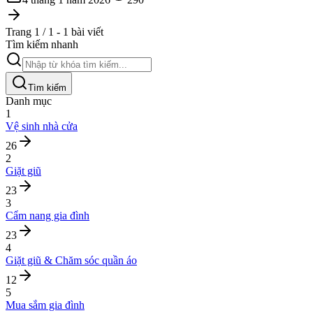
Trang 1 / 1 - 1 bài viết
Tìm kiếm nhanh
Tìm kiếm
Danh mục
1
Vệ sinh nhà cửa
26
2
Giặt giũ
23
3
Cẩm nang gia đình
23
4
Giặt giũ & Chăm sóc quần áo
12
5
Mua sắm gia đình