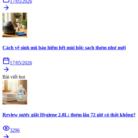
17/05/2026
Cách vệ sinh mũ bảo hiểm hết mùi hôi: sạch thơm như mới
17/05/2026
Bài viết hot
Review nước giặt Hygiene 2.8L: thơm lâu 72 giờ có thật không?
3296