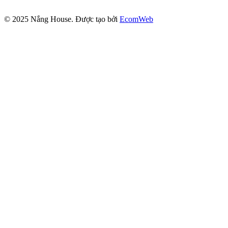
© 2025
Nắng House
. Được tạo bởi
EcomWeb