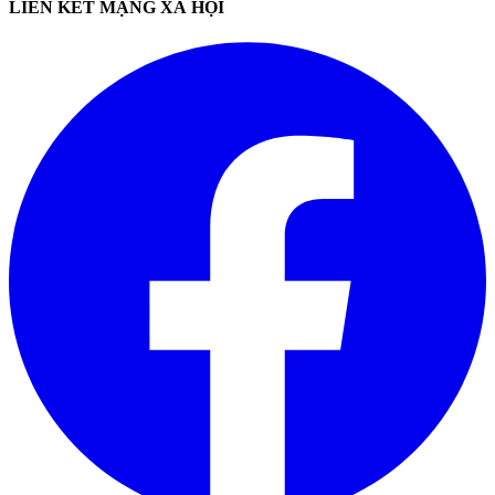
LIÊN KẾT MẠNG XÃ HỘI