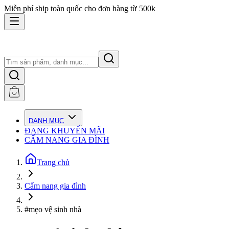
Miễn phí ship toàn quốc cho đơn hàng từ 500k
DANH MỤC
ĐANG KHUYẾN MÃI
CẨM NANG GIA ĐÌNH
Trang chủ
Cẩm nang gia đình
#mẹo vệ sinh nhà