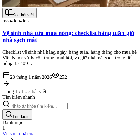
Đọc bài viết
meo-don-dep
Vệ sinh nhà cửa mùa nóng: checklist hàng tuần giữ
nhà sạch mát
Checklist vệ sinh nhà hàng ngày, hàng tuần, hàng tháng cho mùa hè
Việt Nam: xử lý côn trùng, mùi hôi, và giữ nhà mát sạch trong tiết
nóng 35-40°C.
23 tháng 1 năm 2026
252
Trang 1 / 1 - 2 bài viết
Tìm kiếm nhanh
Tìm kiếm
Danh mục
1
Vệ sinh nhà cửa