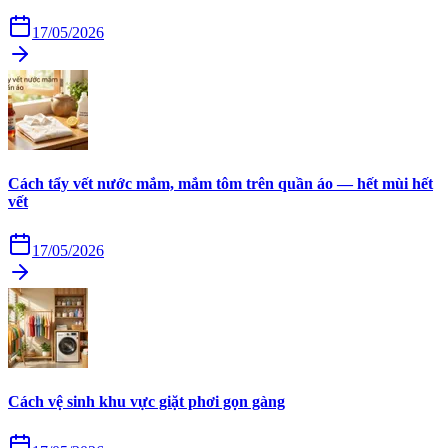
17/05/2026
Cách tẩy vết nước mắm, mắm tôm trên quần áo — hết mùi hết
vết
17/05/2026
Cách vệ sinh khu vực giặt phơi gọn gàng