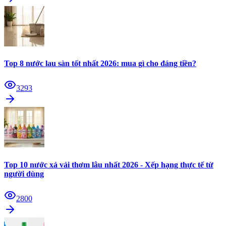
Top 8 nước lau sàn tốt nhất 2026: mua gì cho đáng tiền?
3293
Top 10 nước xả vải thơm lâu nhất 2026 - Xếp hạng thực tế từ
người dùng
2800