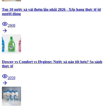
Top 10 nước xả vải thơm lâu nhất 2026 - Xếp hạng thực tế từ
người dùng
2808
Downy vs Comfort vs Hygiene: Nước xả nào tốt hơn? So sánh
thực tế
2059