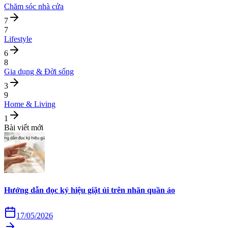
Chăm sóc nhà cửa
7
7
Lifestyle
6
8
Gia dụng & Đời sống
3
9
Home & Living
1
Bài viết mới
Hướng dẫn đọc ký hiệu giặt ủi trên nhãn quần áo
17/05/2026