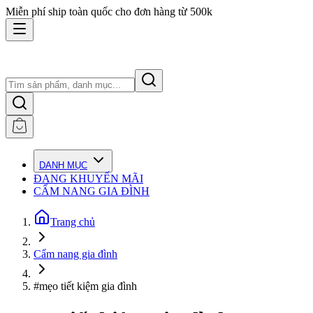
Miễn phí ship toàn quốc cho đơn hàng từ 500k
DANH MỤC
ĐANG KHUYẾN MÃI
CẨM NANG GIA ĐÌNH
Trang chủ
Cẩm nang gia đình
#mẹo tiết kiệm gia đình