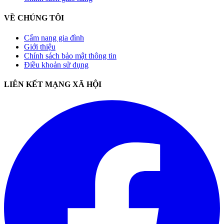
VỀ CHÚNG TÔI
Cẩm nang gia đình
Giới thiệu
Chính sách bảo mật thông tin
Điều khoản sử dụng
LIÊN KẾT MẠNG XÃ HỘI