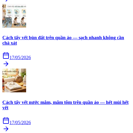
Cách tẩy vết bùn đất trên quần áo — sạch nhanh không cần
chà xát
17/05/2026
Cách tẩy vết nước mắm, mắm tôm trên quần áo — hết mùi hết
vết
17/05/2026