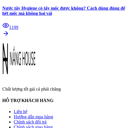
Nước tẩy Hygiene có tẩy mốc được không? Cách dùng đúng để
hết mốc mà không hại vải
1199
Chất lượng tốt giá cả phải chăng
HỖ TRỢ KHÁCH HÀNG
Liên hệ
Hướng dẫn mua hàng
Chính sách đổi trả
Chính sách giao hàng