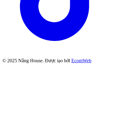
© 2025
Nắng House
. Được tạo bởi
EcomWeb