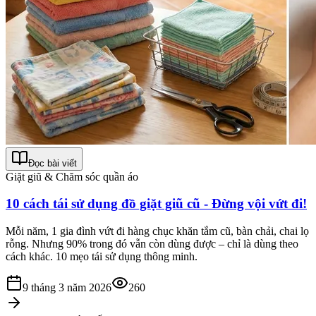
Đọc bài viết
Giặt giũ & Chăm sóc quần áo
10 cách tái sử dụng đồ giặt giũ cũ - Đừng vội vứt đi!
Mỗi năm, 1 gia đình vứt đi hàng chục khăn tắm cũ, bàn chải, chai lọ
rỗng. Nhưng 90% trong đó vẫn còn dùng được – chỉ là dùng theo
cách khác. 10 mẹo tái sử dụng thông minh.
9 tháng 3 năm 2026
260