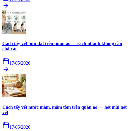
Cách tẩy vết bùn đất trên quần áo — sạch nhanh không cần
chà xát
17/05/2026
Cách tẩy vết nước mắm, mắm tôm trên quần áo — hết mùi hết
vết
17/05/2026