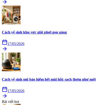
Cách vệ sinh khu vực giặt phơi gọn gàng
17/05/2026
Cách vệ sinh mũ bảo hiểm hết mùi hôi: sạch thơm như mới
17/05/2026
Bài viết hot