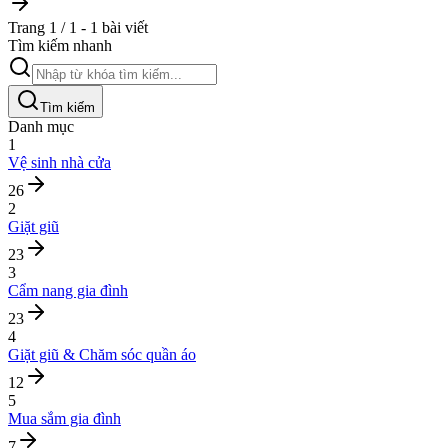
Trang 1 / 1 - 1 bài viết
Tìm kiếm nhanh
Tìm kiếm
Danh mục
1
Vệ sinh nhà cửa
26
2
Giặt giũ
23
3
Cẩm nang gia đình
23
4
Giặt giũ & Chăm sóc quần áo
12
5
Mua sắm gia đình
7