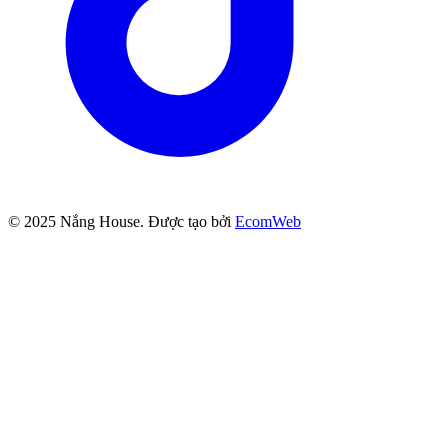
© 2025
Nắng House
. Được tạo bởi
EcomWeb