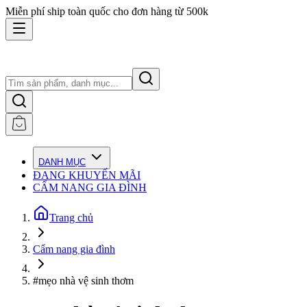
Miễn phí ship toàn quốc cho đơn hàng từ 500k
DANH MỤC
ĐANG KHUYẾN MÃI
CẨM NANG GIA ĐÌNH
Trang chủ
Cẩm nang gia đình
#mẹo nhà vệ sinh thơm