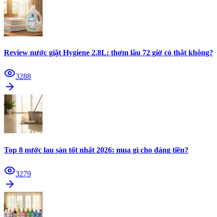
Review nước giặt Hygiene 2.8L: thơm lâu 72 giờ có thật không?
3288
Top 8 nước lau sàn tốt nhất 2026: mua gì cho đáng tiền?
3279