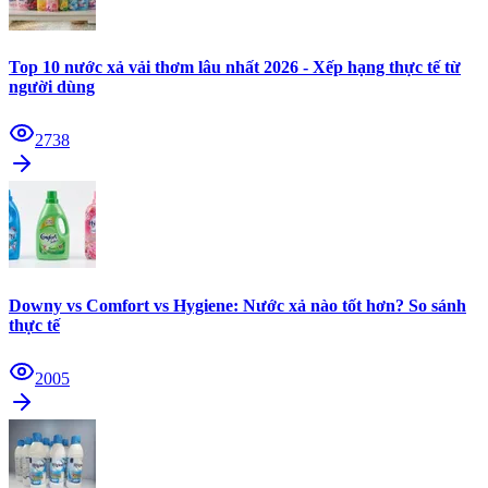
Top 10 nước xả vải thơm lâu nhất 2026 - Xếp hạng thực tế từ
người dùng
2738
Downy vs Comfort vs Hygiene: Nước xả nào tốt hơn? So sánh
thực tế
2005