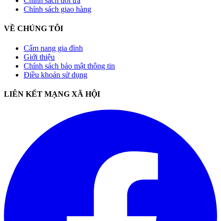
Chính sách đổi trả
Chính sách giao hàng
VỀ CHÚNG TÔI
Cẩm nang gia đình
Giới thiệu
Chính sách bảo mật thông tin
Điều khoản sử dụng
LIÊN KẾT MẠNG XÃ HỘI