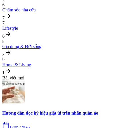
6
Chăm sóc nhà cửa
7
7
Lifestyle
6
8
Gia dụng & Đời sống
3
9
Home & Living
1
Bài viết mới
Hướng dẫn đọc ký hiệu giặt ủi trên nhãn quần áo
17/05/2026