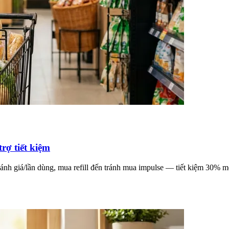
rợ tiết kiệm
sánh giá/lần dùng, mua refill đến tránh mua impulse — tiết kiệm 30% m