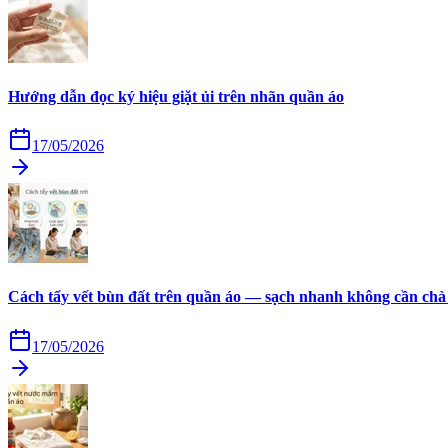
Hướng dẫn đọc ký hiệu giặt ủi trên nhãn quần áo
17/05/2026
Cách tẩy vết bùn đất trên quần áo — sạch nhanh không cần chà
17/05/2026