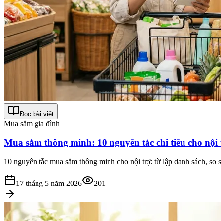
Đọc bài viết
Mua sắm gia đình
Mua sắm thông minh: 10 nguyên tắc chi tiêu cho nội t
10 nguyên tắc mua sắm thông minh cho nội trợ: từ lập danh sách, so 
17 tháng 5 năm 2026
201