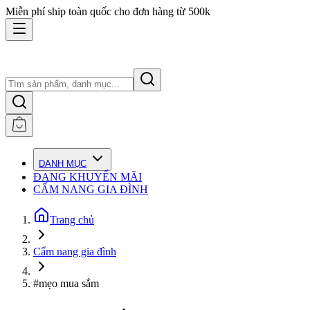
Miễn phí ship toàn quốc cho đơn hàng từ 500k
DANH MỤC
ĐANG KHUYẾN MÃI
CẨM NANG GIA ĐÌNH
Trang chủ
Cẩm nang gia đình
#mẹo mua sắm