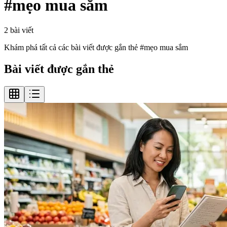
#
mẹo mua sắm
2
bài viết
Khám phá tất cả các bài viết được gắn thẻ #
mẹo mua sắm
Bài viết được gắn thẻ