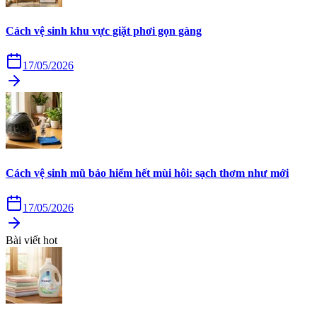
Cách vệ sinh khu vực giặt phơi gọn gàng
17/05/2026
Cách vệ sinh mũ bảo hiểm hết mùi hôi: sạch thơm như mới
17/05/2026
Bài viết hot