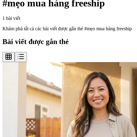
#
mẹo mua hàng freeship
1
bài viết
Khám phá tất cả các bài viết được gắn thẻ #
mẹo mua hàng freeship
Bài viết được gắn thẻ