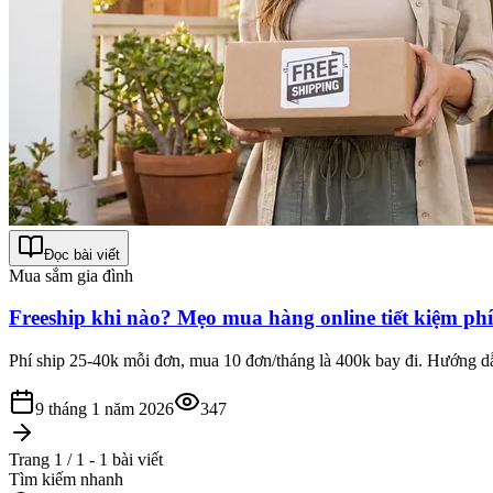
Đọc bài viết
Mua sắm gia đình
Freeship khi nào? Mẹo mua hàng online tiết kiệm phí
Phí ship 25-40k mỗi đơn, mua 10 đơn/tháng là 400k bay đi. Hướng dẫ
9 tháng 1 năm 2026
347
Trang 1 / 1 - 1 bài viết
Tìm kiếm nhanh