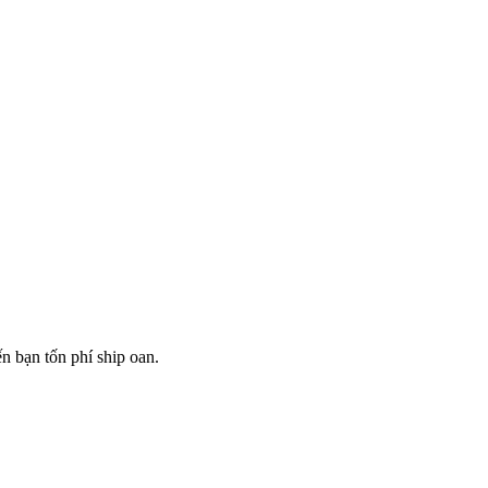
n bạn tốn phí ship oan.