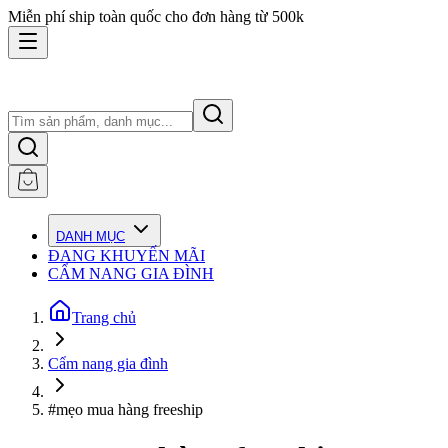
Miễn phí ship toàn quốc cho đơn hàng từ 500k
DANH MỤC
ĐANG KHUYẾN MÃI
CẨM NANG GIA ĐÌNH
Trang chủ
Cẩm nang gia đình
#mẹo mua hàng freeship