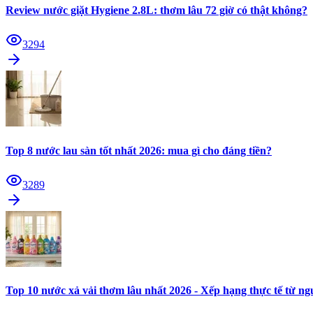
Review nước giặt Hygiene 2.8L: thơm lâu 72 giờ có thật không?
3294
Top 8 nước lau sàn tốt nhất 2026: mua gì cho đáng tiền?
3289
Top 10 nước xả vải thơm lâu nhất 2026 - Xếp hạng thực tế từ n