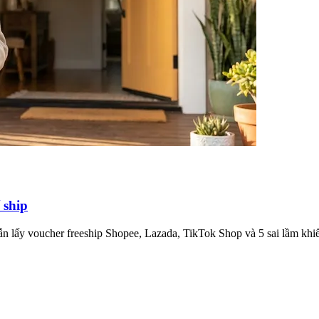
 ship
n lấy voucher freeship Shopee, Lazada, TikTok Shop và 5 sai lầm khiế