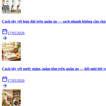
Cách tẩy vết bùn đất trên quần áo — sạch nhanh không cần chà
17/05/2026
Cách tẩy vết nước mắm, mắm tôm trên quần áo — hết mùi hết v
17/05/2026