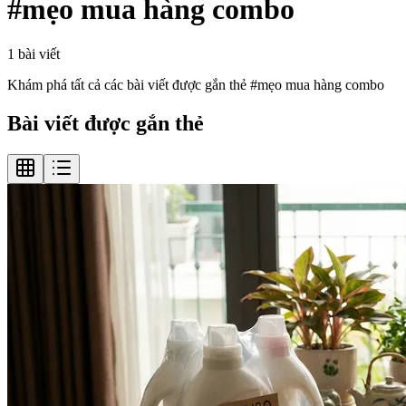
#
mẹo mua hàng combo
1
bài viết
Khám phá tất cả các bài viết được gắn thẻ #
mẹo mua hàng combo
Bài viết được gắn thẻ