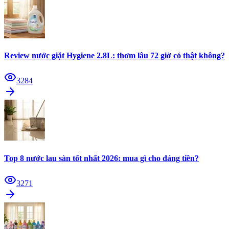
Review nước giặt Hygiene 2.8L: thơm lâu 72 giờ có thật không?
3284
Top 8 nước lau sàn tốt nhất 2026: mua gì cho đáng tiền?
3271