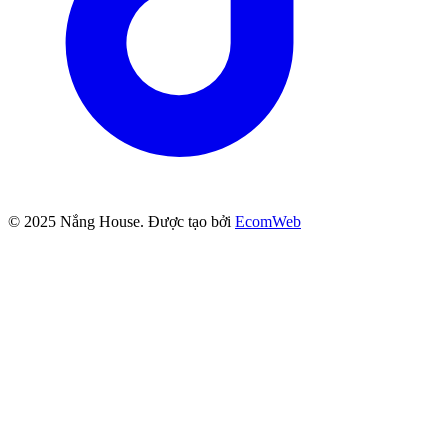
© 2025
Nắng House
. Được tạo bởi
EcomWeb