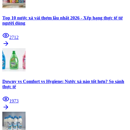
Top 10 nước xả vải thơm lâu nhất 2026 - Xếp hạng thực tế từ
người dùng
2712
Downy vs Comfort vs Hygiene: Nước xả nào tốt hơn? So sánh
thực tế
1973