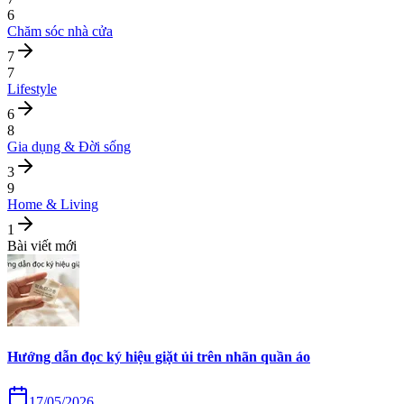
6
Chăm sóc nhà cửa
7
7
Lifestyle
6
8
Gia dụng & Đời sống
3
9
Home & Living
1
Bài viết mới
Hướng dẫn đọc ký hiệu giặt ủi trên nhãn quần áo
17/05/2026