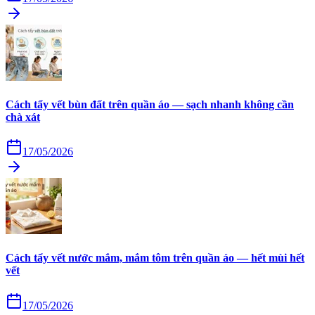
Cách tẩy vết bùn đất trên quần áo — sạch nhanh không cần
chà xát
17/05/2026
Cách tẩy vết nước mắm, mắm tôm trên quần áo — hết mùi hết
vết
17/05/2026