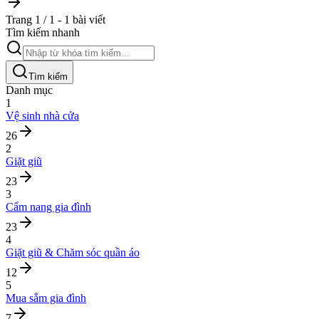
Trang 1 / 1 - 1 bài viết
Tìm kiếm nhanh
Tìm kiếm
Danh mục
1
Vệ sinh nhà cửa
26
2
Giặt giũ
23
3
Cẩm nang gia đình
23
4
Giặt giũ & Chăm sóc quần áo
12
5
Mua sắm gia đình
7