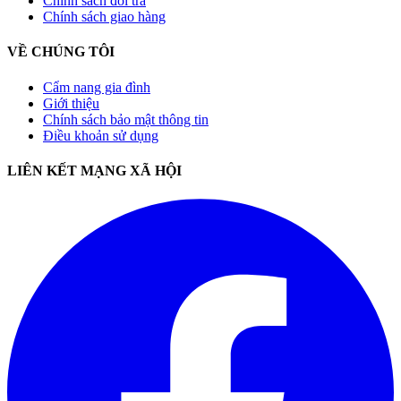
Chính sách đổi trả
Chính sách giao hàng
VỀ CHÚNG TÔI
Cẩm nang gia đình
Giới thiệu
Chính sách bảo mật thông tin
Điều khoản sử dụng
LIÊN KẾT MẠNG XÃ HỘI