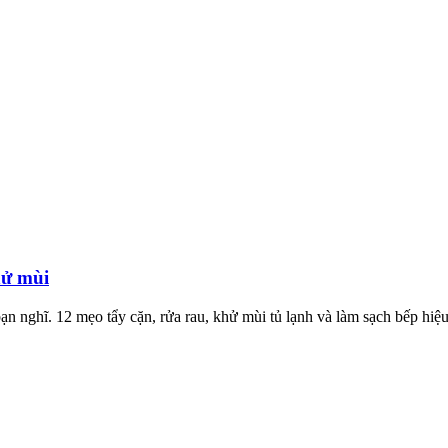
hử mùi
n nghĩ. 12 mẹo tẩy cặn, rửa rau, khử mùi tủ lạnh và làm sạch bếp hiệu