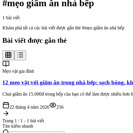
#
mẹo giấm ăn nhà bếp
1
bài viết
Khám phá tất cả các bài viết được gắn thẻ #
mẹo giấm ăn nhà bếp
Bài viết được gắn thẻ
Mẹo vặt gia đình
12 mẹo vặt với giấm ăn trong nhà bếp: sạch bóng, k
Chai giấm ăn 15.000đ trong bếp của bạn có thể làm được nhiều hơn bạ
22 tháng 4 năm 2026
256
Trang 1 / 1 - 1 bài viết
Tìm kiếm nhanh