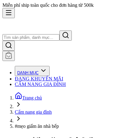
Miễn phí ship toàn quốc cho đơn hàng từ 500k
DANH MỤC
ĐANG KHUYẾN MÃI
CẨM NANG GIA ĐÌNH
Trang chủ
Cẩm nang gia đình
#mẹo giấm ăn nhà bếp