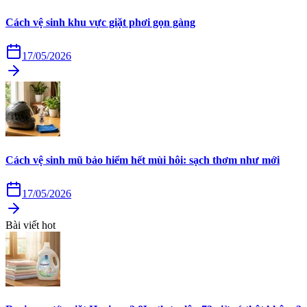
Cách vệ sinh khu vực giặt phơi gọn gàng
17/05/2026
Cách vệ sinh mũ bảo hiểm hết mùi hôi: sạch thơm như mới
17/05/2026
Bài viết hot