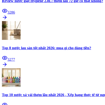
Review nước giặt Hygiene 2.8L: thơm lâu 72 giờ có thật không?
3286
Top 8 nước lau sàn tốt nhất 2026: mua gì cho đáng tiền?
3277
Top 10 nước xả vải thơm lâu nhất 2026 - Xếp hạng thực tế từ n