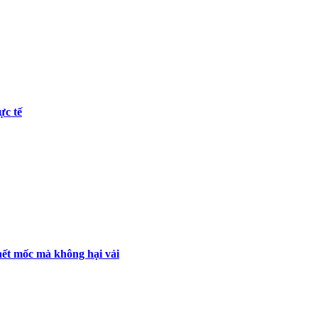
ực tế
ết mốc mà không hại vải