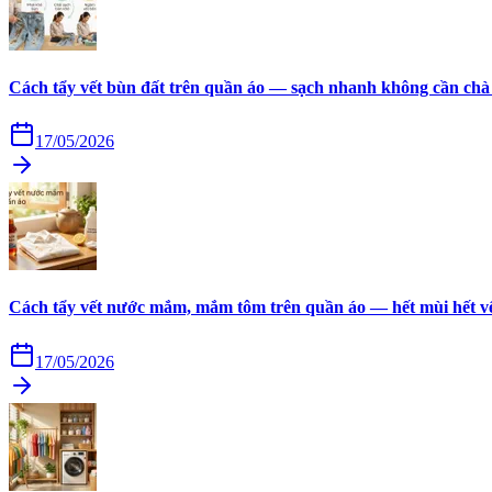
Cách tẩy vết bùn đất trên quần áo — sạch nhanh không cần chà
17/05/2026
Cách tẩy vết nước mắm, mắm tôm trên quần áo — hết mùi hết v
17/05/2026