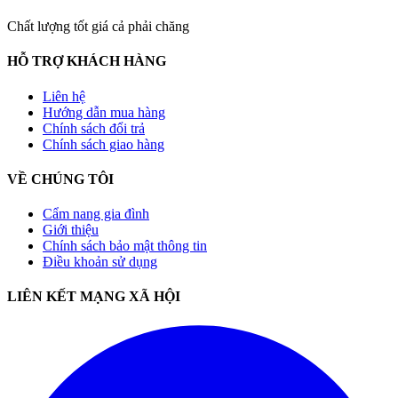
Chất lượng tốt giá cả phải chăng
HỖ TRỢ KHÁCH HÀNG
Liên hệ
Hướng dẫn mua hàng
Chính sách đổi trả
Chính sách giao hàng
VỀ CHÚNG TÔI
Cẩm nang gia đình
Giới thiệu
Chính sách bảo mật thông tin
Điều khoản sử dụng
LIÊN KẾT MẠNG XÃ HỘI