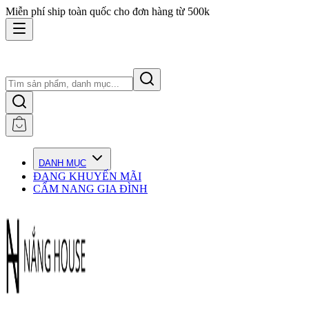
Miễn phí ship toàn quốc cho đơn hàng từ 500k
DANH MỤC
ĐANG KHUYẾN MÃI
CẨM NANG GIA ĐÌNH