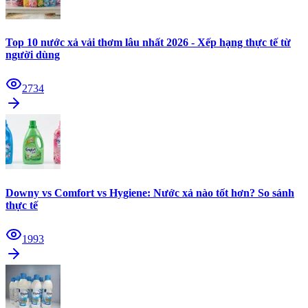
Top 10 nước xả vải thơm lâu nhất 2026 - Xếp hạng thực tế từ
người dùng
2734
Downy vs Comfort vs Hygiene: Nước xả nào tốt hơn? So sánh
thực tế
1993