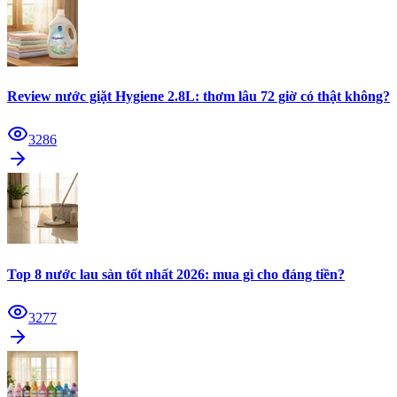
Review nước giặt Hygiene 2.8L: thơm lâu 72 giờ có thật không?
3286
Top 8 nước lau sàn tốt nhất 2026: mua gì cho đáng tiền?
3277