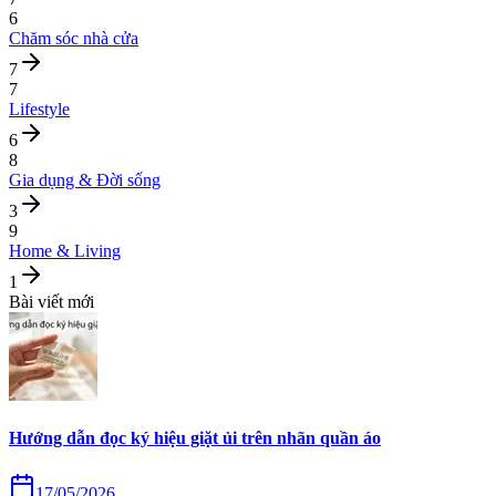
6
Chăm sóc nhà cửa
7
7
Lifestyle
6
8
Gia dụng & Đời sống
3
9
Home & Living
1
Bài viết mới
Hướng dẫn đọc ký hiệu giặt ủi trên nhãn quần áo
17/05/2026