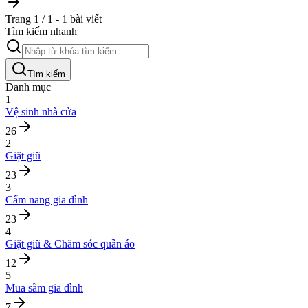
Trang 1 / 1 - 1 bài viết
Tìm kiếm nhanh
Tìm kiếm
Danh mục
1
Vệ sinh nhà cửa
26
2
Giặt giũ
23
3
Cẩm nang gia đình
23
4
Giặt giũ & Chăm sóc quần áo
12
5
Mua sắm gia đình
7