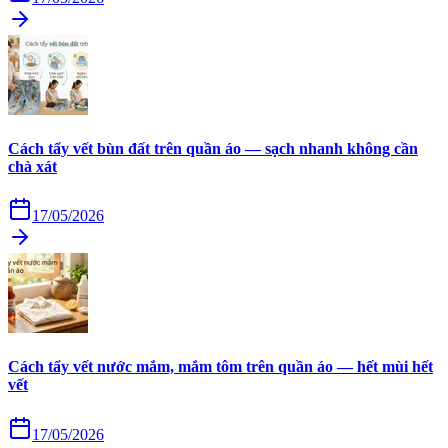
Cách tẩy vết bùn đất trên quần áo — sạch nhanh không cần
chà xát
17/05/2026
Cách tẩy vết nước mắm, mắm tôm trên quần áo — hết mùi hết
vết
17/05/2026