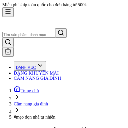
Miễn phí ship toàn quốc cho đơn hàng từ 500k
DANH MỤC
ĐANG KHUYẾN MÃI
CẨM NANG GIA ĐÌNH
Trang chủ
Cẩm nang gia đình
#mẹo dọn nhà tự nhiên