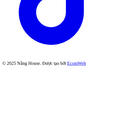
© 2025
Nắng House
. Được tạo bởi
EcomWeb