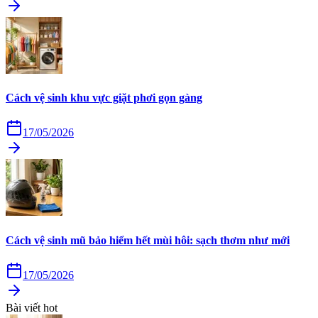
Cách vệ sinh khu vực giặt phơi gọn gàng
17/05/2026
Cách vệ sinh mũ bảo hiểm hết mùi hôi: sạch thơm như mới
17/05/2026
Bài viết hot