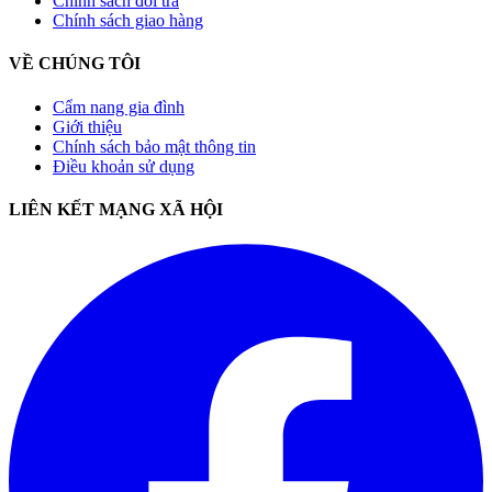
Chính sách đổi trả
Chính sách giao hàng
VỀ CHÚNG TÔI
Cẩm nang gia đình
Giới thiệu
Chính sách bảo mật thông tin
Điều khoản sử dụng
LIÊN KẾT MẠNG XÃ HỘI