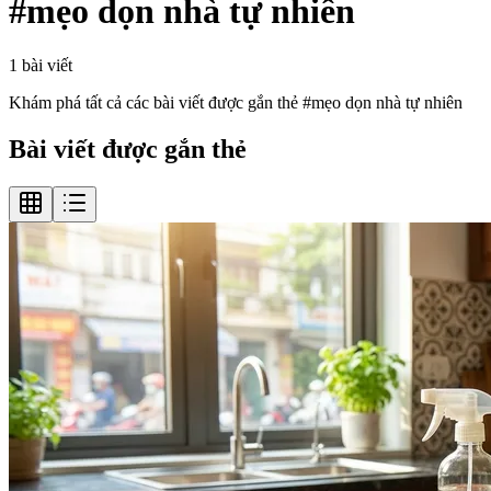
#
mẹo dọn nhà tự nhiên
1
bài viết
Khám phá tất cả các bài viết được gắn thẻ #
mẹo dọn nhà tự nhiên
Bài viết được gắn thẻ