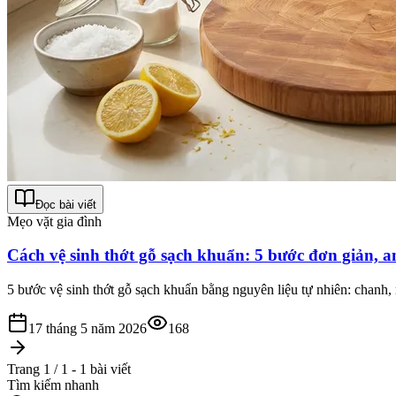
Đọc bài viết
Mẹo vặt gia đình
Cách vệ sinh thớt gỗ sạch khuẩn: 5 bước đơn giản, 
5 bước vệ sinh thớt gỗ sạch khuẩn bằng nguyên liệu tự nhiên: chanh,
17 tháng 5 năm 2026
168
Trang 1 / 1 - 1 bài viết
Tìm kiếm nhanh