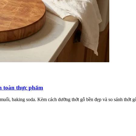
an toàn thực phẩm
 muối, baking soda. Kèm cách dưỡng thớt gỗ bền đẹp và so sánh thớt gỗ