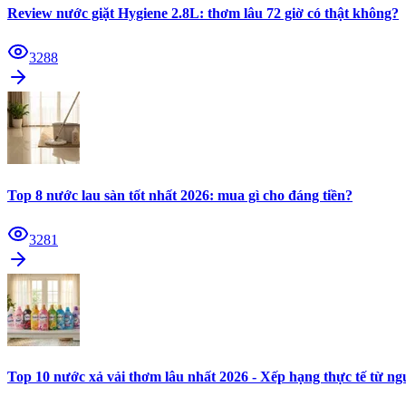
Review nước giặt Hygiene 2.8L: thơm lâu 72 giờ có thật không?
3288
Top 8 nước lau sàn tốt nhất 2026: mua gì cho đáng tiền?
3281
Top 10 nước xả vải thơm lâu nhất 2026 - Xếp hạng thực tế từ n