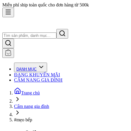
Miễn phí ship toàn quốc cho đơn hàng từ 500k
DANH MỤC
ĐANG KHUYẾN MÃI
CẨM NANG GIA ĐÌNH
Trang chủ
Cẩm nang gia đình
#mẹo bếp