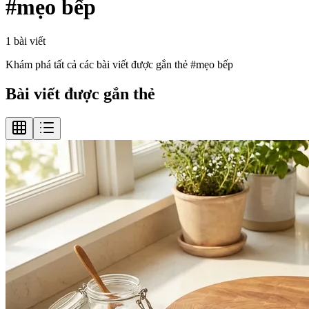
#
mẹo bếp
1
bài viết
Khám phá tất cả các bài viết được gắn thẻ #
mẹo bếp
Bài viết được gắn thẻ