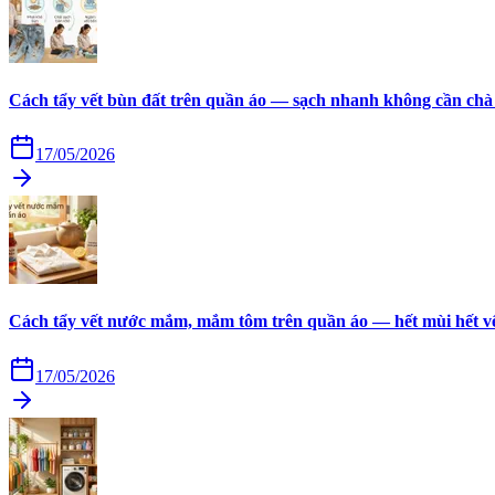
Cách tẩy vết bùn đất trên quần áo — sạch nhanh không cần chà
17/05/2026
Cách tẩy vết nước mắm, mắm tôm trên quần áo — hết mùi hết v
17/05/2026