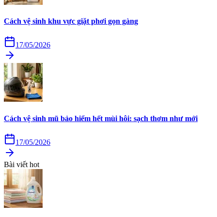
Cách vệ sinh khu vực giặt phơi gọn gàng
17/05/2026
Cách vệ sinh mũ bảo hiểm hết mùi hôi: sạch thơm như mới
17/05/2026
Bài viết hot