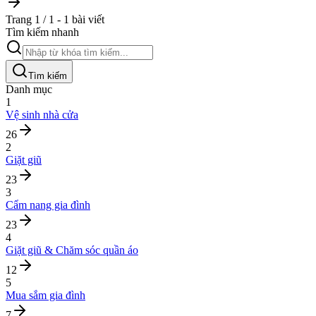
Trang 1 / 1 - 1 bài viết
Tìm kiếm nhanh
Tìm kiếm
Danh mục
1
Vệ sinh nhà cửa
26
2
Giặt giũ
23
3
Cẩm nang gia đình
23
4
Giặt giũ & Chăm sóc quần áo
12
5
Mua sắm gia đình
7