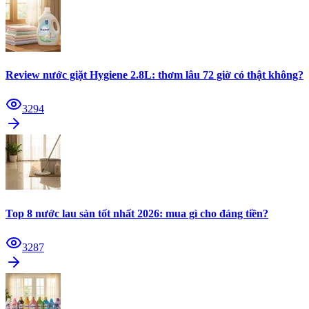
Review nước giặt Hygiene 2.8L: thơm lâu 72 giờ có thật không?
3294
Top 8 nước lau sàn tốt nhất 2026: mua gì cho đáng tiền?
3287