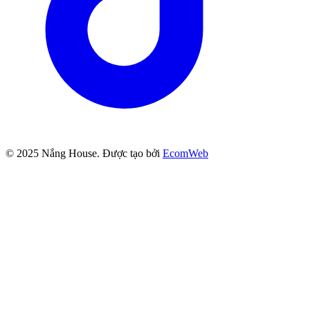
© 2025
Nắng House
. Được tạo bởi
EcomWeb