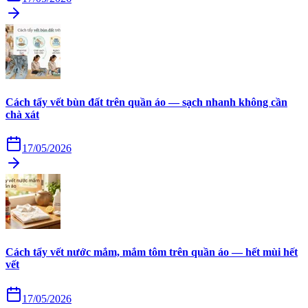
Cách tẩy vết bùn đất trên quần áo — sạch nhanh không cần
chà xát
17/05/2026
Cách tẩy vết nước mắm, mắm tôm trên quần áo — hết mùi hết
vết
17/05/2026