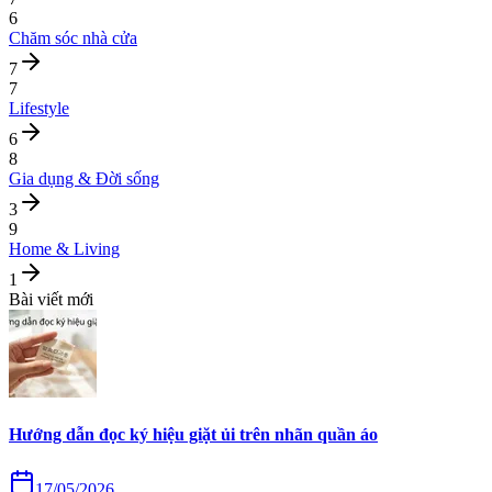
6
Chăm sóc nhà cửa
7
7
Lifestyle
6
8
Gia dụng & Đời sống
3
9
Home & Living
1
Bài viết mới
Hướng dẫn đọc ký hiệu giặt ủi trên nhãn quần áo
17/05/2026