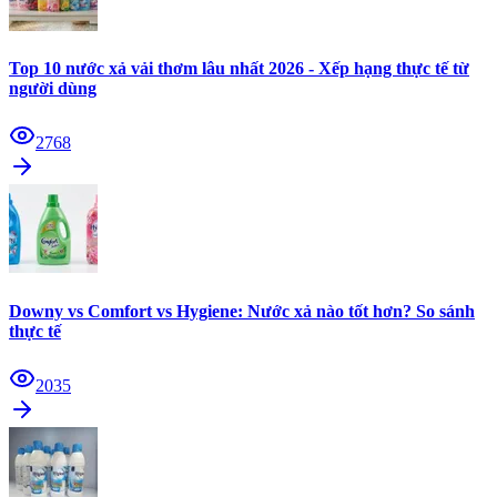
Top 10 nước xả vải thơm lâu nhất 2026 - Xếp hạng thực tế từ
người dùng
2768
Downy vs Comfort vs Hygiene: Nước xả nào tốt hơn? So sánh
thực tế
2035