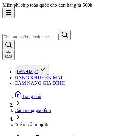
Miễn phí ship toàn quốc cho đơn hàng từ 500k
DANH MỤC
ĐANG KHUYẾN MÃI
CẨM NANG GIA ĐÌNH
Trang chủ
Cẩm nang gia đình
#mâm cỗ trung thu