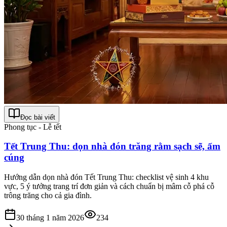
Đọc bài viết
Phong tục - Lễ tết
Tết Trung Thu: dọn nhà đón trăng rằm sạch sẽ, ấm
cúng
Hướng dẫn dọn nhà đón Tết Trung Thu: checklist vệ sinh 4 khu
vực, 5 ý tưởng trang trí đơn giản và cách chuẩn bị mâm cỗ phá cỗ
trông trăng cho cả gia đình.
30 tháng 1 năm 2026
234