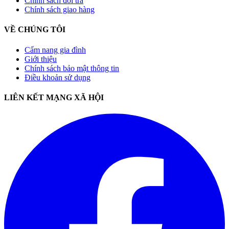
Chính sách đổi trả
Chính sách giao hàng
VỀ CHÚNG TÔI
Cẩm nang gia đình
Giới thiệu
Chính sách bảo mật thông tin
Điều khoản sử dụng
LIÊN KẾT MẠNG XÃ HỘI