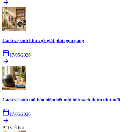
Cách vệ sinh khu vực giặt phơi gọn gàng
17/05/2026
Cách vệ sinh mũ bảo hiểm hết mùi hôi: sạch thơm như mới
17/05/2026
Bài viết hot