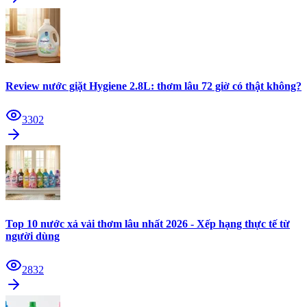
Review nước giặt Hygiene 2.8L: thơm lâu 72 giờ có thật không?
3302
Top 10 nước xả vải thơm lâu nhất 2026 - Xếp hạng thực tế từ
người dùng
2832