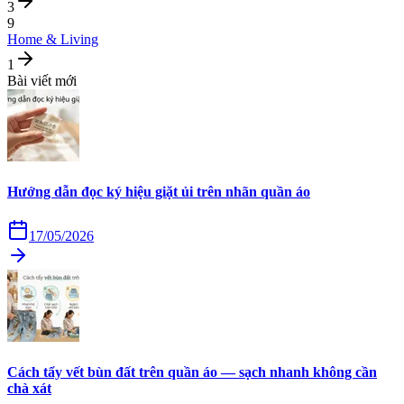
3
9
Home & Living
1
Bài viết mới
Hướng dẫn đọc ký hiệu giặt ủi trên nhãn quần áo
17/05/2026
Cách tẩy vết bùn đất trên quần áo — sạch nhanh không cần
chà xát