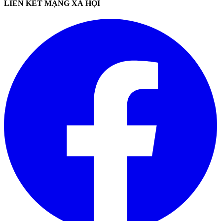
LIÊN KẾT MẠNG XÃ HỘI