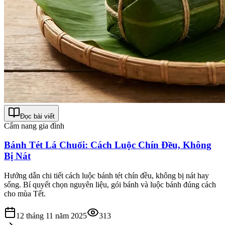
Đọc bài viết
Cẩm nang gia đình
Bánh Tét Lá Chuối: Cách Luộc Chín Đều, Không
Bị Nát
Hướng dẫn chi tiết cách luộc bánh tét chín đều, không bị nát hay
sống. Bí quyết chọn nguyên liệu, gói bánh và luộc bánh đúng cách
cho mùa Tết.
12 tháng 11 năm 2025
313