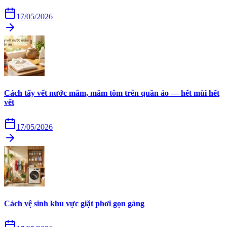
17/05/2026
Cách tẩy vết nước mắm, mắm tôm trên quần áo — hết mùi hết
vết
17/05/2026
Cách vệ sinh khu vực giặt phơi gọn gàng