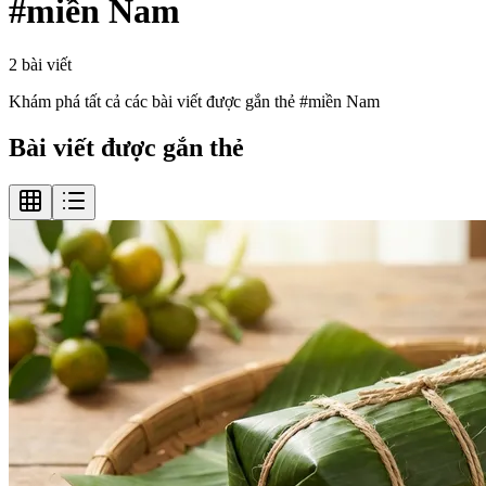
#
miền Nam
2
bài viết
Khám phá tất cả các bài viết được gắn thẻ #
miền Nam
Bài viết được gắn thẻ