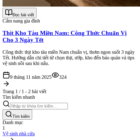
Đọc bài viết
Cẩm nang gia đình
Thịt Kho Tàu Miền Nam: Công Thức Chuẩn Vị
Cho 3 Ngày Tết
Công thức thịt kho tàu miền Nam chuẩn vị, thơm ngon suốt 3 ngày
Tết. Hướng dẫn chi tiết từ chọn thịt, ướp, kho đến bảo quản và tips
vệ sinh nồi sau khi nấu.
9 tháng 11 năm 2025
324
Trang 1 / 1 - 2 bài viết
Tìm kiếm nhanh
Tìm kiếm
Danh mục
1
Vệ sinh nhà cửa