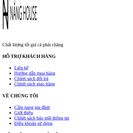
Chất lượng tốt giá cả phải chăng
HỖ TRỢ KHÁCH HÀNG
Liên hệ
Hướng dẫn mua hàng
Chính sách đổi trả
Chính sách giao hàng
VỀ CHÚNG TÔI
Cẩm nang gia đình
Giới thiệu
Chính sách bảo mật thông tin
Điều khoản sử dụng