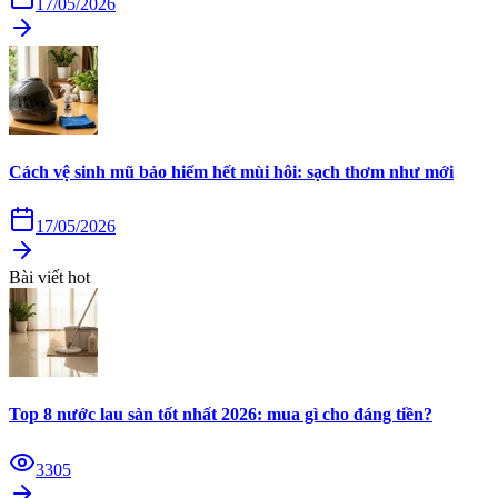
17/05/2026
Cách vệ sinh mũ bảo hiểm hết mùi hôi: sạch thơm như mới
17/05/2026
Bài viết hot
Top 8 nước lau sàn tốt nhất 2026: mua gì cho đáng tiền?
3305