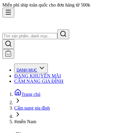
Miễn phí ship toàn quốc cho đơn hàng từ 500k
DANH MỤC
ĐANG KHUYẾN MÃI
CẨM NANG GIA ĐÌNH
Trang chủ
Cẩm nang gia đình
#miền Nam