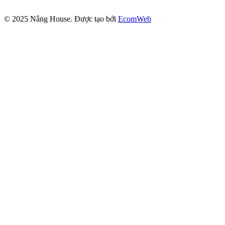
© 2025
Nắng House
. Được tạo bởi
EcomWeb