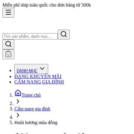
Miễn phí ship toàn quốc cho đơn hàng từ 500k
DANH MỤC
ĐANG KHUYẾN MÃI
CẨM NANG GIA ĐÌNH
Trang chủ
Cẩm nang gia đình
#mùi hương mùa đông