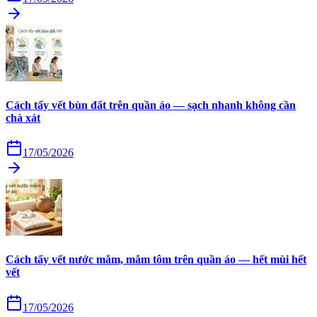
Cách tẩy vết bùn đất trên quần áo — sạch nhanh không cần
chà xát
17/05/2026
Cách tẩy vết nước mắm, mắm tôm trên quần áo — hết mùi hết
vết
17/05/2026