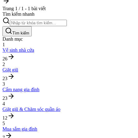
Trang 1 / 1 - 1 bài viết
Tìm kiếm nhanh
Tìm kiếm
Danh mục
1
Vệ sinh nhà cửa
26
2
Giặt giũ
23
3
Cẩm nang gia đình
23
4
Giặt giũ & Chăm sóc quần áo
12
5
Mua sắm gia đình
7