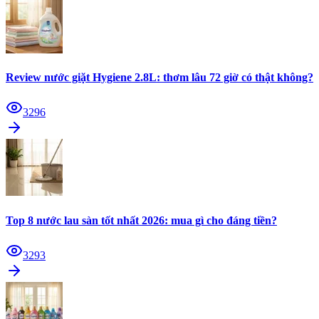
Review nước giặt Hygiene 2.8L: thơm lâu 72 giờ có thật không?
3296
Top 8 nước lau sàn tốt nhất 2026: mua gì cho đáng tiền?
3293