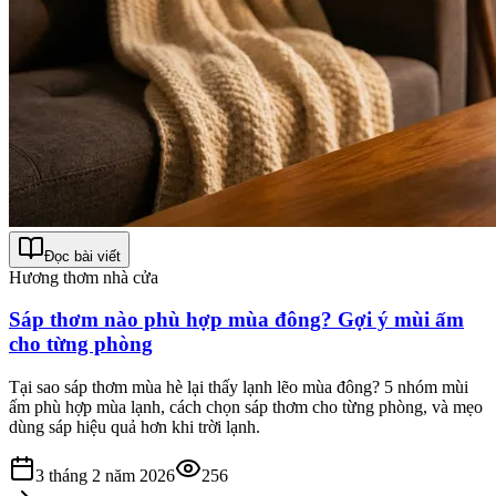
Đọc bài viết
Hương thơm nhà cửa
Sáp thơm nào phù hợp mùa đông? Gợi ý mùi ấm
cho từng phòng
Tại sao sáp thơm mùa hè lại thấy lạnh lẽo mùa đông? 5 nhóm mùi
ấm phù hợp mùa lạnh, cách chọn sáp thơm cho từng phòng, và mẹo
dùng sáp hiệu quả hơn khi trời lạnh.
3 tháng 2 năm 2026
256