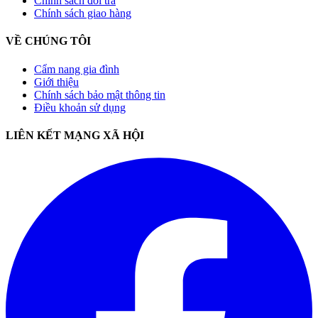
Chính sách đổi trả
Chính sách giao hàng
VỀ CHÚNG TÔI
Cẩm nang gia đình
Giới thiệu
Chính sách bảo mật thông tin
Điều khoản sử dụng
LIÊN KẾT MẠNG XÃ HỘI