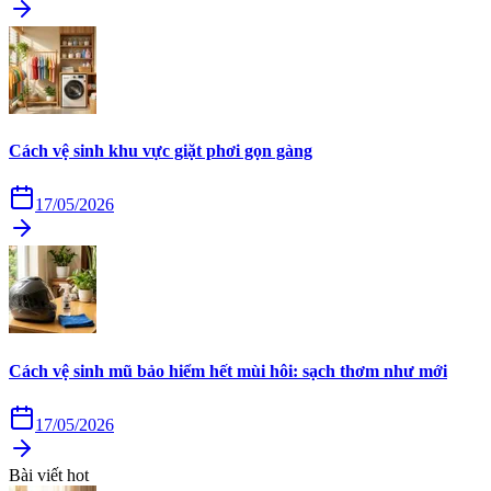
Cách vệ sinh khu vực giặt phơi gọn gàng
17/05/2026
Cách vệ sinh mũ bảo hiểm hết mùi hôi: sạch thơm như mới
17/05/2026
Bài viết hot