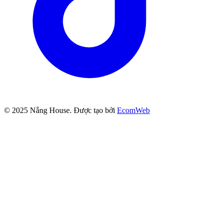
© 2025
Nắng House
. Được tạo bởi
EcomWeb