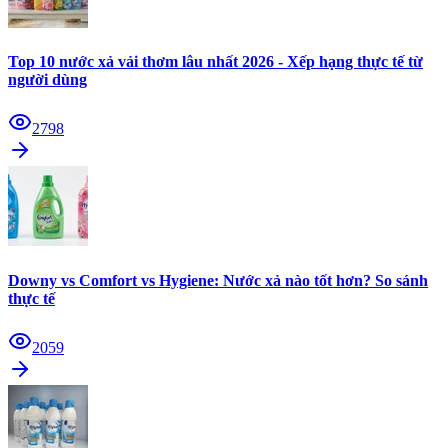
Top 10 nước xả vải thơm lâu nhất 2026 - Xếp hạng thực tế từ
người dùng
2798
Downy vs Comfort vs Hygiene: Nước xả nào tốt hơn? So sánh
thực tế
2059