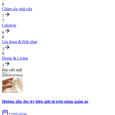
6
Chăm sóc nhà cửa
7
7
Lifestyle
6
8
Gia dụng & Đời sống
3
9
Home & Living
1
Bài viết mới
Hướng dẫn đọc ký hiệu giặt ủi trên nhãn quần áo
17/05/2026