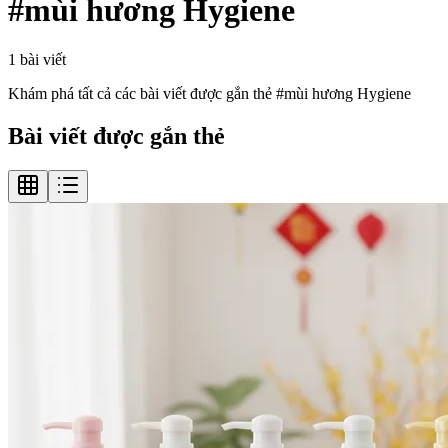
#
mùi hương Hygiene
1
bài viết
Khám phá tất cả các bài viết được gắn thẻ #
mùi hương Hygiene
Bài viết được gắn thẻ