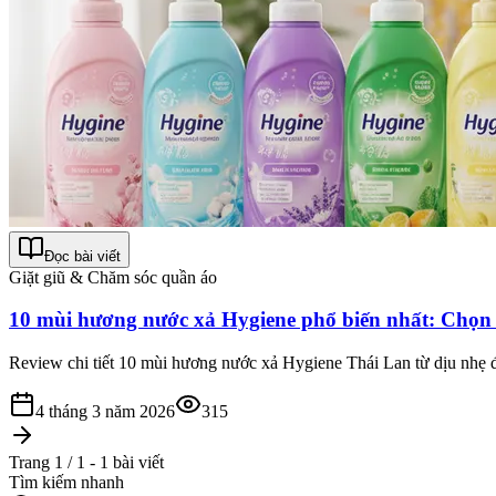
Đọc bài viết
Giặt giũ & Chăm sóc quần áo
10 mùi hương nước xả Hygiene phổ biến nhất: Chọn
Review chi tiết 10 mùi hương nước xả Hygiene Thái Lan từ dịu nhẹ 
4 tháng 3 năm 2026
315
Trang 1 / 1 - 1 bài viết
Tìm kiếm nhanh