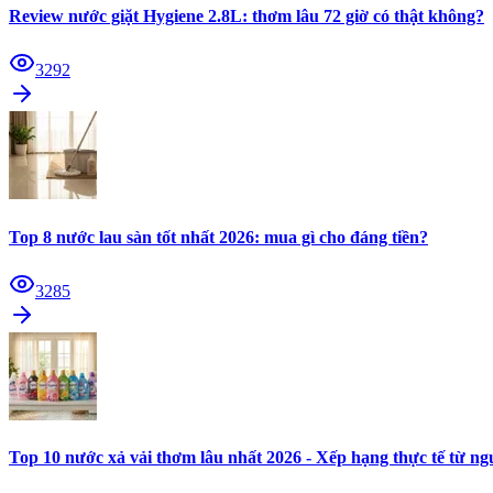
Review nước giặt Hygiene 2.8L: thơm lâu 72 giờ có thật không?
3292
Top 8 nước lau sàn tốt nhất 2026: mua gì cho đáng tiền?
3285
Top 10 nước xả vải thơm lâu nhất 2026 - Xếp hạng thực tế từ n