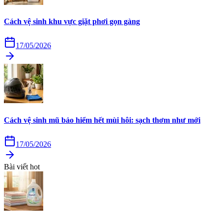
Cách vệ sinh khu vực giặt phơi gọn gàng
17/05/2026
Cách vệ sinh mũ bảo hiểm hết mùi hôi: sạch thơm như mới
17/05/2026
Bài viết hot