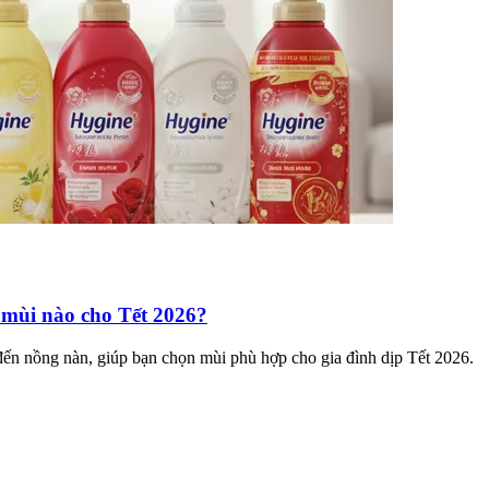
 mùi nào cho Tết 2026?
đến nồng nàn, giúp bạn chọn mùi phù hợp cho gia đình dịp Tết 2026.