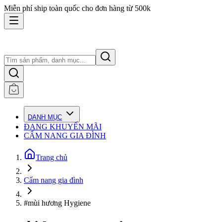
Miễn phí ship toàn quốc cho đơn hàng từ 500k
DANH MỤC
ĐANG KHUYẾN MÃI
CẨM NANG GIA ĐÌNH
Trang chủ
Cẩm nang gia đình
#mùi hương Hygiene