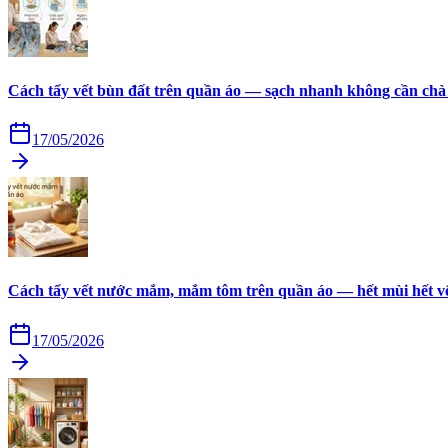
Cách tẩy vết bùn đất trên quần áo — sạch nhanh không cần chà
17/05/2026
Cách tẩy vết nước mắm, mắm tôm trên quần áo — hết mùi hết v
17/05/2026