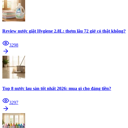
Review nước giặt Hygiene 2.8L: thơm lâu 72 giờ có thật không?
3298
Top 8 nước lau sàn tốt nhất 2026: mua gì cho đáng tiền?
3297