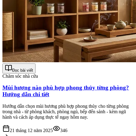
Đọc bài viết
Chăm sóc nhà cửa
Mùi hương nào phù hợp phong thủy từng phòng?
Hướng dẫn chi tiết
Hướng dẫn chọn mùi hương phù hợp phong thủy cho từng phòng
trong nhà - từ phòng khách, phòng ngủ, bếp đến sảnh - kèm ngũ
hành và cách áp dụng thực tế ngay hôm nay.
21 tháng 12 năm 2025
346