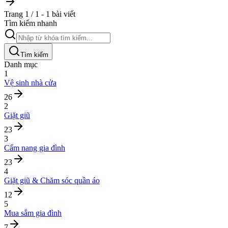
Trang 1 / 1 - 1 bài viết
Tìm kiếm nhanh
Tìm kiếm
Danh mục
1
Vệ sinh nhà cửa
26
2
Giặt giũ
23
3
Cẩm nang gia đình
23
4
Giặt giũ & Chăm sóc quần áo
12
5
Mua sắm gia đình
7