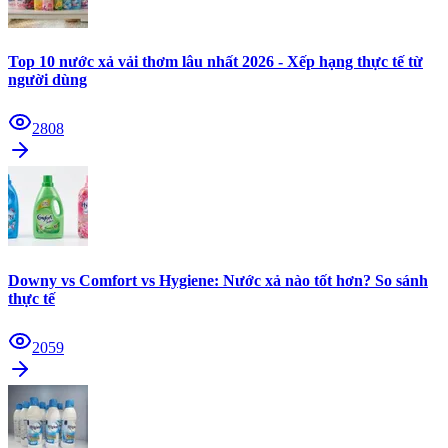
Top 10 nước xả vải thơm lâu nhất 2026 - Xếp hạng thực tế từ
người dùng
2808
Downy vs Comfort vs Hygiene: Nước xả nào tốt hơn? So sánh
thực tế
2059