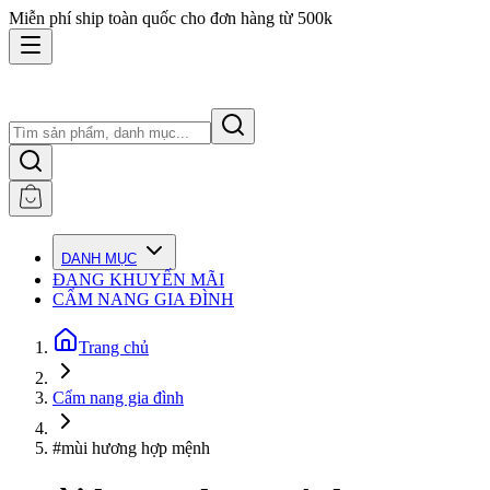
Miễn phí ship toàn quốc cho đơn hàng từ 500k
DANH MỤC
ĐANG KHUYẾN MÃI
CẨM NANG GIA ĐÌNH
Trang chủ
Cẩm nang gia đình
#mùi hương hợp mệnh