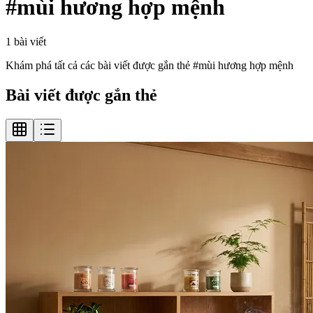
#
mùi hương hợp mệnh
1
bài viết
Khám phá tất cả các bài viết được gắn thẻ #
mùi hương hợp mệnh
Bài viết được gắn thẻ