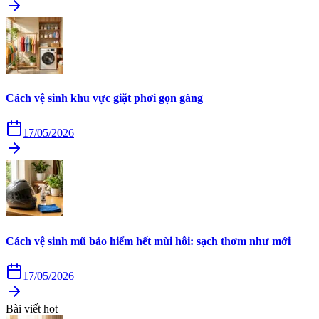
Cách vệ sinh khu vực giặt phơi gọn gàng
17/05/2026
Cách vệ sinh mũ bảo hiểm hết mùi hôi: sạch thơm như mới
17/05/2026
Bài viết hot