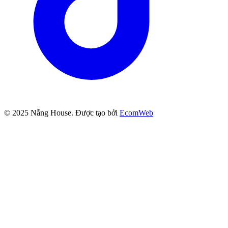
© 2025
Nắng House
. Được tạo bởi
EcomWeb