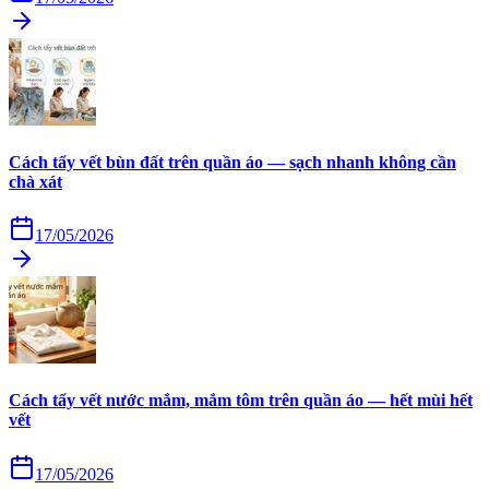
Cách tẩy vết bùn đất trên quần áo — sạch nhanh không cần
chà xát
17/05/2026
Cách tẩy vết nước mắm, mắm tôm trên quần áo — hết mùi hết
vết
17/05/2026