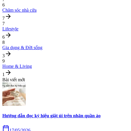
6
Chăm sóc nhà cửa
7
7
Lifestyle
6
8
Gia dụng & Đời sống
3
9
Home & Living
1
Bài viết mới
Hướng dẫn đọc ký hiệu giặt ủi trên nhãn quần áo
17/05/2026