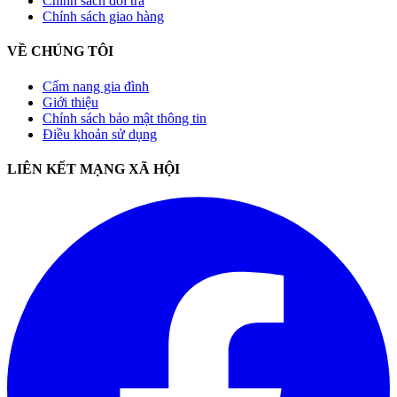
Chính sách đổi trả
Chính sách giao hàng
VỀ CHÚNG TÔI
Cẩm nang gia đình
Giới thiệu
Chính sách bảo mật thông tin
Điều khoản sử dụng
LIÊN KẾT MẠNG XÃ HỘI