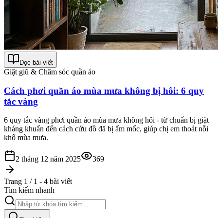
Đọc bài viết
Giặt giũ & Chăm sóc quần áo
Cách phơi quần áo mùa mưa không bị hôi: 6 quy
tắc vàng
6 quy tắc vàng phơi quần áo mùa mưa không hôi - từ chuẩn bị giặt
kháng khuẩn đến cách cứu đồ đã bị ẩm mốc, giúp chị em thoát nỗi
khổ mùa mưa.
2 tháng 12 năm 2025
369
Trang 1 / 1 - 4 bài viết
Tìm kiếm nhanh