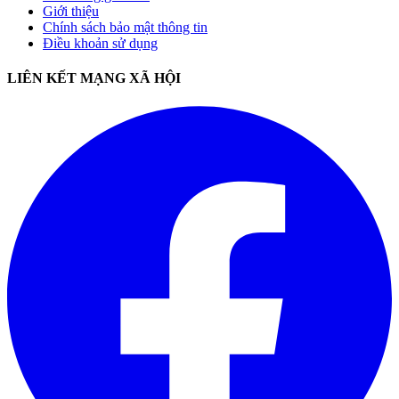
Giới thiệu
Chính sách bảo mật thông tin
Điều khoản sử dụng
LIÊN KẾT MẠNG XÃ HỘI