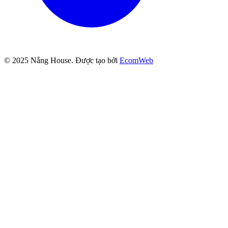
© 2025
Nắng House
. Được tạo bởi
EcomWeb