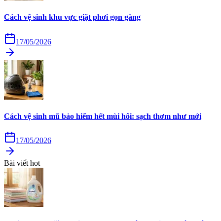
Cách vệ sinh khu vực giặt phơi gọn gàng
17/05/2026
Cách vệ sinh mũ bảo hiểm hết mùi hôi: sạch thơm như mới
17/05/2026
Bài viết hot