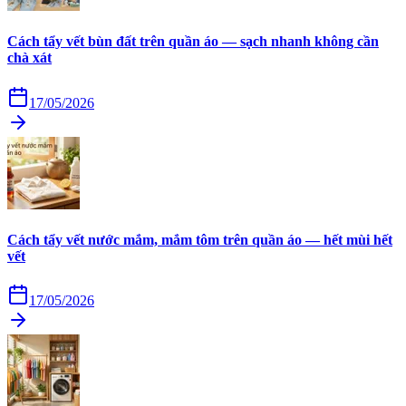
Cách tẩy vết bùn đất trên quần áo — sạch nhanh không cần
chà xát
17/05/2026
Cách tẩy vết nước mắm, mắm tôm trên quần áo — hết mùi hết
vết
17/05/2026