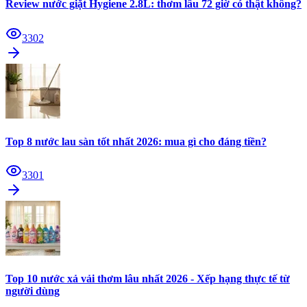
Review nước giặt Hygiene 2.8L: thơm lâu 72 giờ có thật không?
3302
Top 8 nước lau sàn tốt nhất 2026: mua gì cho đáng tiền?
3301
Top 10 nước xả vải thơm lâu nhất 2026 - Xếp hạng thực tế từ
người dùng