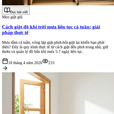
Đọc bài viết
Mẹo giặt giũ
Cách giặt đồ khi trời mưa liên tục cả tuần: giải
pháp thực tế
Mưa dầm cả tuần, vòng lặp giặt-phơi-hôi-giặt lại khiến bạn phát
điên? Đây là quy trình thực tế từ cách giặt đến phơi trong nhà, giữ
thơm và quản lý đồ bẩn khi mưa 5-7 ngày liên tục.
18 tháng 4 năm 2026
233