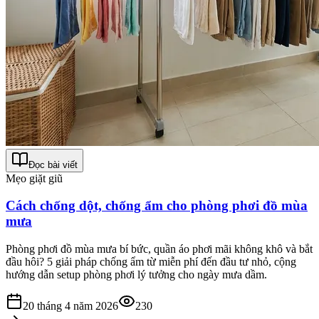
Đọc bài viết
Mẹo giặt giũ
Cách chống dột, chống ẩm cho phòng phơi đồ mùa
mưa
Phòng phơi đồ mùa mưa bí bức, quần áo phơi mãi không khô và bắt
đầu hôi? 5 giải pháp chống ẩm từ miễn phí đến đầu tư nhỏ, cộng
hướng dẫn setup phòng phơi lý tưởng cho ngày mưa dầm.
20 tháng 4 năm 2026
230