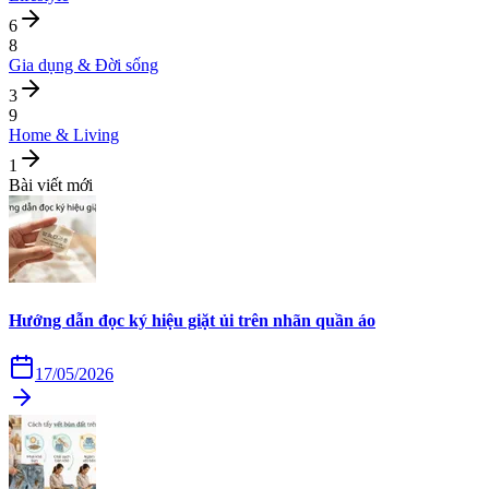
6
8
Gia dụng & Đời sống
3
9
Home & Living
1
Bài viết mới
Hướng dẫn đọc ký hiệu giặt ủi trên nhãn quần áo
17/05/2026