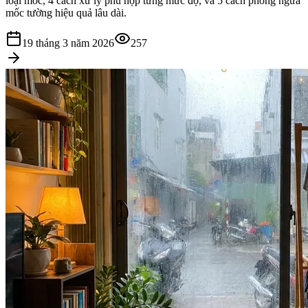
loại mốc, 4 cách xử lý phù hợp từng mức độ, và 5 cách phòng ngừa
mốc tường hiệu quả lâu dài.
19 tháng 3 năm 2026
257