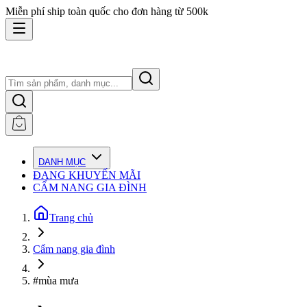
Miễn phí ship toàn quốc cho đơn hàng từ 500k
DANH MỤC
ĐANG KHUYẾN MÃI
CẨM NANG GIA ĐÌNH
Trang chủ
Cẩm nang gia đình
#mùa mưa