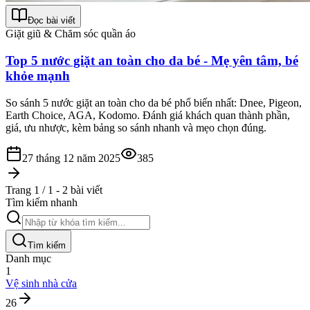
Đọc bài viết
Giặt giũ & Chăm sóc quần áo
Top 5 nước giặt an toàn cho da bé - Mẹ yên tâm, bé
khỏe mạnh
So sánh 5 nước giặt an toàn cho da bé phổ biến nhất: Dnee, Pigeon,
Earth Choice, AGA, Kodomo. Đánh giá khách quan thành phần,
giá, ưu nhược, kèm bảng so sánh nhanh và mẹo chọn đúng.
27 tháng 12 năm 2025
385
Trang 1 / 1 - 2 bài viết
Tìm kiếm nhanh
Tìm kiếm
Danh mục
1
Vệ sinh nhà cửa
26