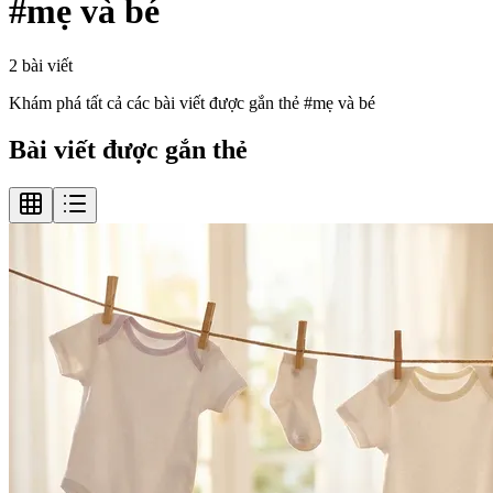
#
mẹ và bé
2
bài viết
Khám phá tất cả các bài viết được gắn thẻ #
mẹ và bé
Bài viết được gắn thẻ