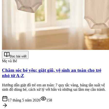
Đọc bài viết
Mẹ và Bé
Chăm sóc bé yêu: giặt giũ, vệ sinh an toàn cho trẻ
nhỏ từ A-Z
Hướng dẫn giặt đồ trẻ em an toàn: 7 quy tắc vàng, bảng tần suất vệ
sinh đồ dùng bé, cách xử lý vết bẩn và những sai lầm mẹ cần tránh.
17 tháng 5 năm 2026
158