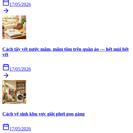
17/05/2026
Cách tẩy vết nước mắm, mắm tôm trên quần áo — hết mùi hết
vết
17/05/2026
Cách vệ sinh khu vực giặt phơi gọn gàng
17/05/2026