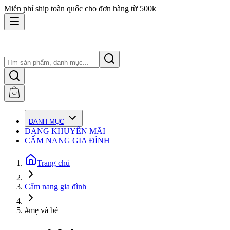
Miễn phí ship toàn quốc cho đơn hàng từ 500k
DANH MỤC
ĐANG KHUYẾN MÃI
CẨM NANG GIA ĐÌNH
Trang chủ
Cẩm nang gia đình
#mẹ và bé