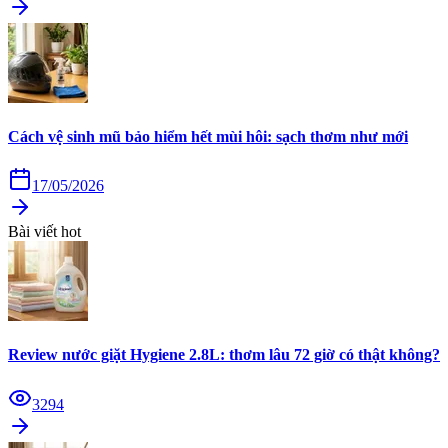
Cách vệ sinh mũ bảo hiểm hết mùi hôi: sạch thơm như mới
17/05/2026
Bài viết hot
Review nước giặt Hygiene 2.8L: thơm lâu 72 giờ có thật không?
3294