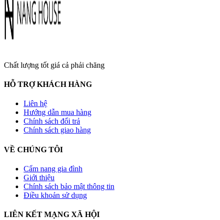
Chất lượng tốt giá cả phải chăng
HỖ TRỢ KHÁCH HÀNG
Liên hệ
Hướng dẫn mua hàng
Chính sách đổi trả
Chính sách giao hàng
VỀ CHÚNG TÔI
Cẩm nang gia đình
Giới thiệu
Chính sách bảo mật thông tin
Điều khoản sử dụng
LIÊN KẾT MẠNG XÃ HỘI