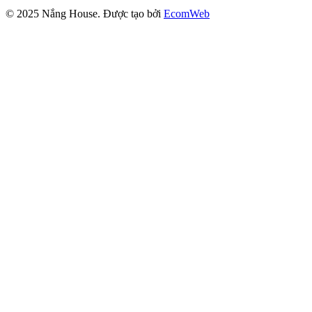
© 2025
Nắng House
. Được tạo bởi
EcomWeb