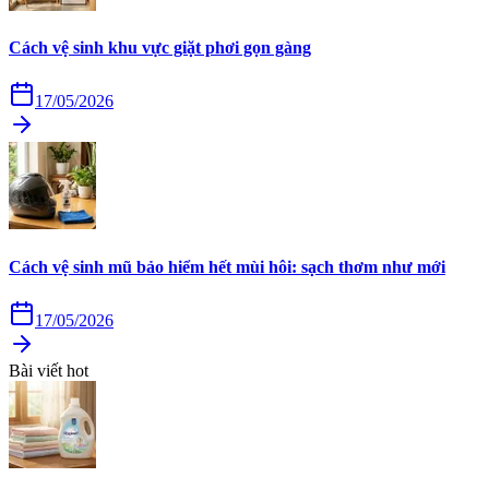
Cách vệ sinh khu vực giặt phơi gọn gàng
17/05/2026
Cách vệ sinh mũ bảo hiểm hết mùi hôi: sạch thơm như mới
17/05/2026
Bài viết hot