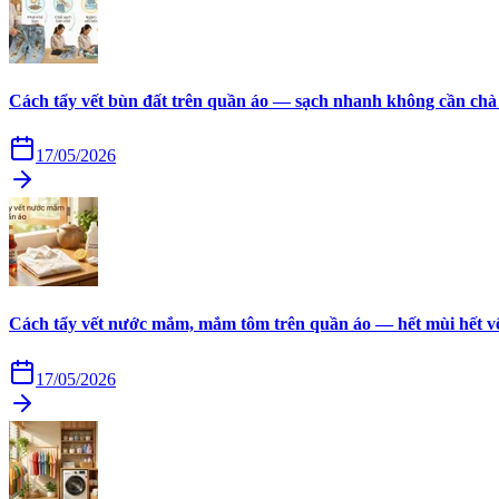
Cách tẩy vết bùn đất trên quần áo — sạch nhanh không cần chà
17/05/2026
Cách tẩy vết nước mắm, mắm tôm trên quần áo — hết mùi hết v
17/05/2026