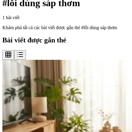
#
lỗi dùng sáp thơm
1
bài viết
Khám phá tất cả các bài viết được gắn thẻ #
lỗi dùng sáp thơm
Bài viết được gắn thẻ