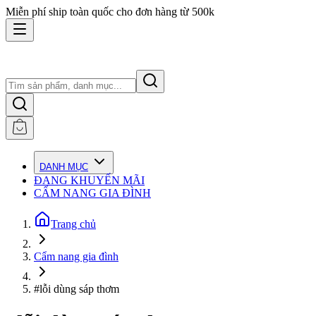
Miễn phí ship toàn quốc cho đơn hàng từ 500k
DANH MỤC
ĐANG KHUYẾN MÃI
CẨM NANG GIA ĐÌNH
Trang chủ
Cẩm nang gia đình
#lỗi dùng sáp thơm