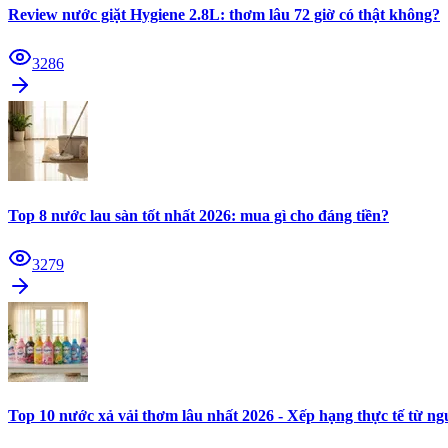
Review nước giặt Hygiene 2.8L: thơm lâu 72 giờ có thật không?
3286
Top 8 nước lau sàn tốt nhất 2026: mua gì cho đáng tiền?
3279
Top 10 nước xả vải thơm lâu nhất 2026 - Xếp hạng thực tế từ n