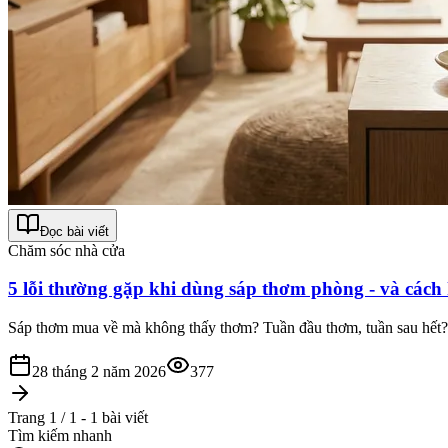
Đọc bài viết
Chăm sóc nhà cửa
5 lỗi thường gặp khi dùng sáp thơm phòng - và cách
Sáp thơm mua về mà không thấy thơm? Tuần đầu thơm, tuần sau hết? 
28 tháng 2 năm 2026
377
Trang 1 / 1 - 1 bài viết
Tìm kiếm nhanh