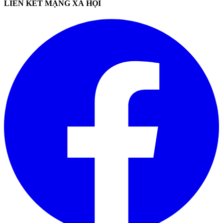
LIÊN KẾT MẠNG XÃ HỘI