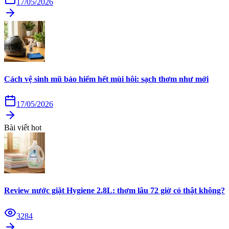
17/05/2026
Cách vệ sinh mũ bảo hiểm hết mùi hôi: sạch thơm như mới
17/05/2026
Bài viết hot
Review nước giặt Hygiene 2.8L: thơm lâu 72 giờ có thật không?
3284