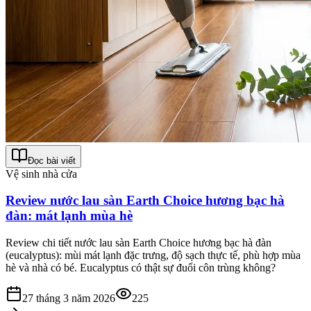
Đọc bài viết
Vệ sinh nhà cửa
Review nước lau sàn Earth Choice hương bạc hà
đàn: mát lạnh mùa hè
Review chi tiết nước lau sàn Earth Choice hương bạc hà đàn
(eucalyptus): mùi mát lạnh đặc trưng, độ sạch thực tế, phù hợp mùa
hè và nhà có bé. Eucalyptus có thật sự đuổi côn trùng không?
27 tháng 3 năm 2026
225