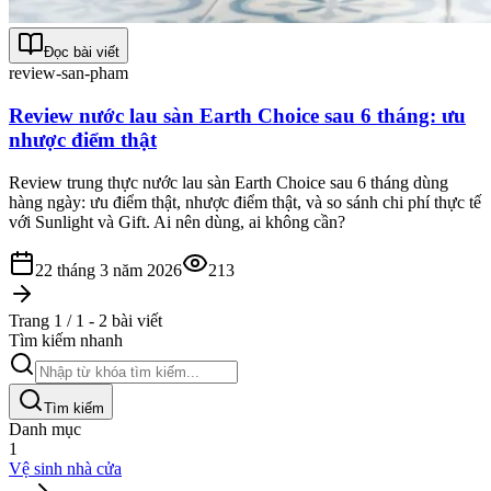
Đọc bài viết
review-san-pham
Review nước lau sàn Earth Choice sau 6 tháng: ưu
nhược điểm thật
Review trung thực nước lau sàn Earth Choice sau 6 tháng dùng
hàng ngày: ưu điểm thật, nhược điểm thật, và so sánh chi phí thực tế
với Sunlight và Gift. Ai nên dùng, ai không cần?
22 tháng 3 năm 2026
213
Trang 1 / 1 - 2 bài viết
Tìm kiếm nhanh
Tìm kiếm
Danh mục
1
Vệ sinh nhà cửa