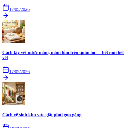
17/05/2026
Cách tẩy vết nước mắm, mắm tôm trên quần áo — hết mùi hết
vết
17/05/2026
Cách vệ sinh khu vực giặt phơi gọn gàng