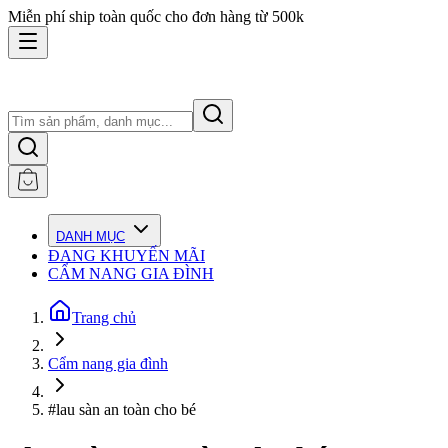
Miễn phí ship toàn quốc cho đơn hàng từ 500k
DANH MỤC
ĐANG KHUYẾN MÃI
CẨM NANG GIA ĐÌNH
Trang chủ
Cẩm nang gia đình
#lau sàn an toàn cho bé