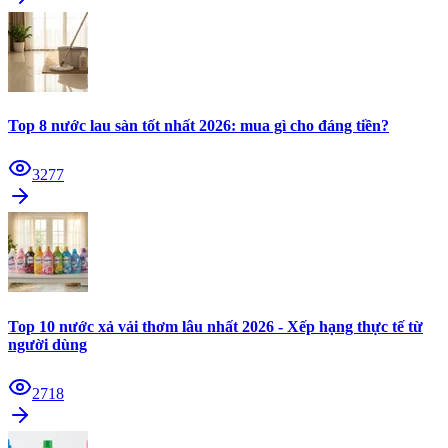
Top 8 nước lau sàn tốt nhất 2026: mua gì cho đáng tiền?
3277
Top 10 nước xả vải thơm lâu nhất 2026 - Xếp hạng thực tế từ
người dùng
2718