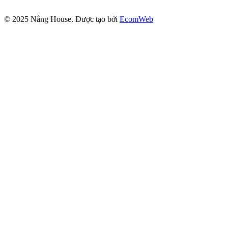
© 2025
Nắng House
. Được tạo bởi
EcomWeb