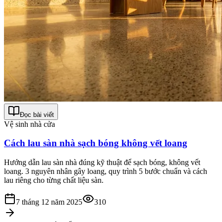
Đọc bài viết
Vệ sinh nhà cửa
Cách lau sàn nhà sạch bóng không vết loang
Hướng dẫn lau sàn nhà đúng kỹ thuật để sạch bóng, không vết
loang. 3 nguyên nhân gây loang, quy trình 5 bước chuẩn và cách
lau riêng cho từng chất liệu sàn.
7 tháng 12 năm 2025
310