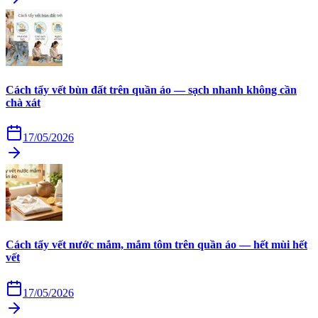
Cách tẩy vết bùn đất trên quần áo — sạch nhanh không cần
chà xát
17/05/2026
Cách tẩy vết nước mắm, mắm tôm trên quần áo — hết mùi hết
vết
17/05/2026