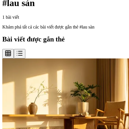
#
lau sàn
1
bài viết
Khám phá tất cả các bài viết được gắn thẻ #
lau sàn
Bài viết được gắn thẻ