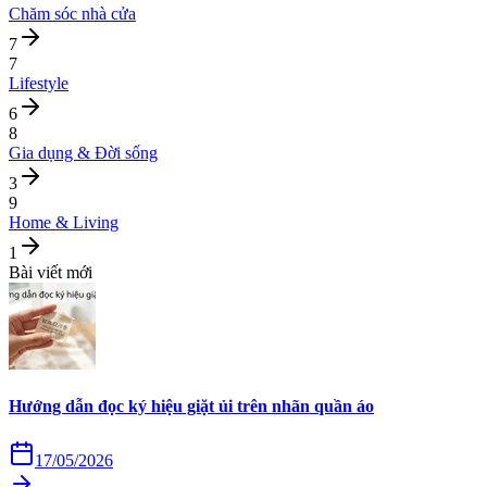
Chăm sóc nhà cửa
7
7
Lifestyle
6
8
Gia dụng & Đời sống
3
9
Home & Living
1
Bài viết mới
Hướng dẫn đọc ký hiệu giặt ủi trên nhãn quần áo
17/05/2026