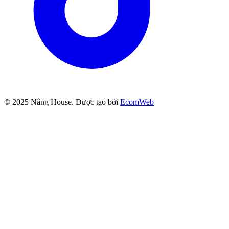
© 2025
Nắng House
. Được tạo bởi
EcomWeb