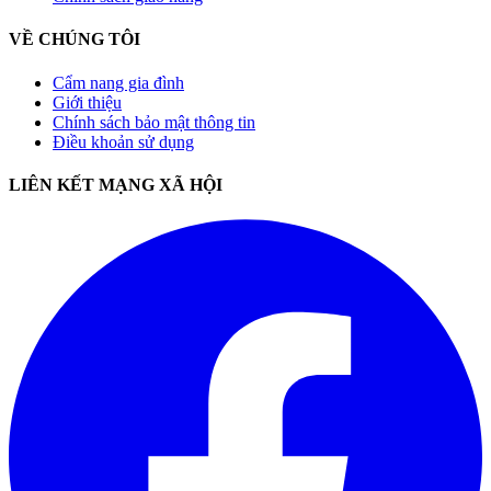
VỀ CHÚNG TÔI
Cẩm nang gia đình
Giới thiệu
Chính sách bảo mật thông tin
Điều khoản sử dụng
LIÊN KẾT MẠNG XÃ HỘI