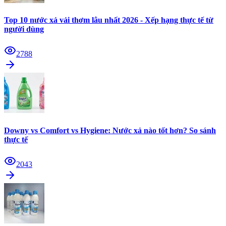
Top 10 nước xả vải thơm lâu nhất 2026 - Xếp hạng thực tế từ
người dùng
2788
Downy vs Comfort vs Hygiene: Nước xả nào tốt hơn? So sánh
thực tế
2043