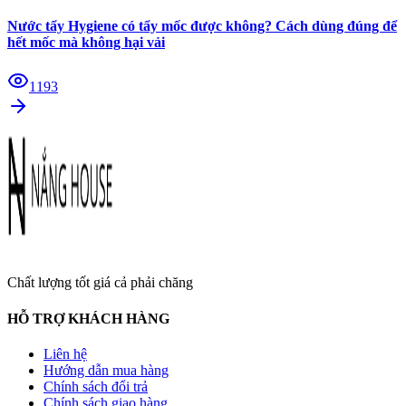
Nước tẩy Hygiene có tẩy mốc được không? Cách dùng đúng để
hết mốc mà không hại vải
1193
Chất lượng tốt giá cả phải chăng
HỖ TRỢ KHÁCH HÀNG
Liên hệ
Hướng dẫn mua hàng
Chính sách đổi trả
Chính sách giao hàng