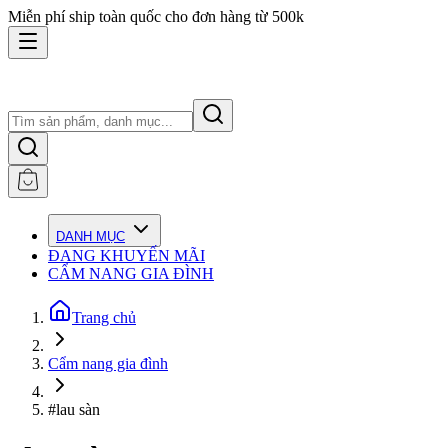
Miễn phí ship toàn quốc cho đơn hàng từ 500k
DANH MỤC
ĐANG KHUYẾN MÃI
CẨM NANG GIA ĐÌNH
Trang chủ
Cẩm nang gia đình
#lau sàn