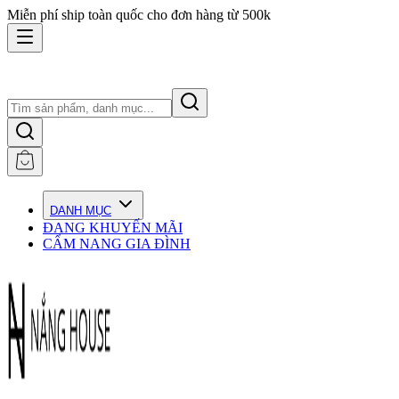
Miễn phí ship toàn quốc cho đơn hàng từ 500k
DANH MỤC
ĐANG KHUYẾN MÃI
CẨM NANG GIA ĐÌNH