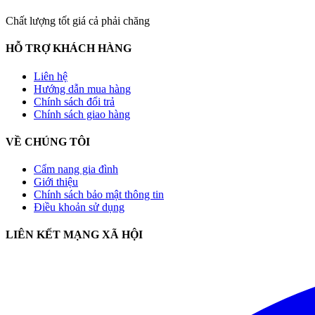
Chất lượng tốt giá cả phải chăng
HỖ TRỢ KHÁCH HÀNG
Liên hệ
Hướng dẫn mua hàng
Chính sách đổi trả
Chính sách giao hàng
VỀ CHÚNG TÔI
Cẩm nang gia đình
Giới thiệu
Chính sách bảo mật thông tin
Điều khoản sử dụng
LIÊN KẾT MẠNG XÃ HỘI