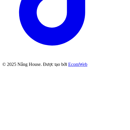
© 2025
Nắng House
. Được tạo bởi
EcomWeb