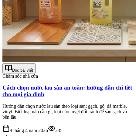
Đọc bài viết
Chăm sóc nhà cửa
Cách chọn nước lau sàn an toàn: hướng dẫn chi tiết
cho mọi gia đình
Hướng dẫn chọn nước lau sàn theo loại sàn: gạch, gỗ, đá marble,
vinyl. Biết loại nào cần gì, loại nào tuyệt đối tránh để sàn sạch và
bền lâu.
9 tháng 4 năm 2026
235