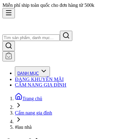
Miễn phí ship toàn quốc cho đơn hàng từ 500k
DANH MỤC
ĐANG KHUYẾN MÃI
CẨM NANG GIA ĐÌNH
Trang chủ
Cẩm nang gia đình
#lau nhà