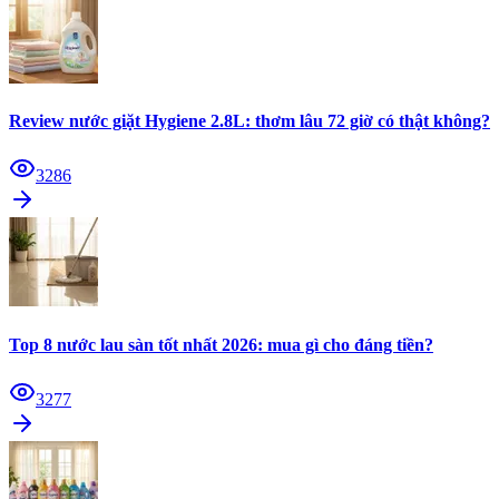
Review nước giặt Hygiene 2.8L: thơm lâu 72 giờ có thật không?
3286
Top 8 nước lau sàn tốt nhất 2026: mua gì cho đáng tiền?
3277