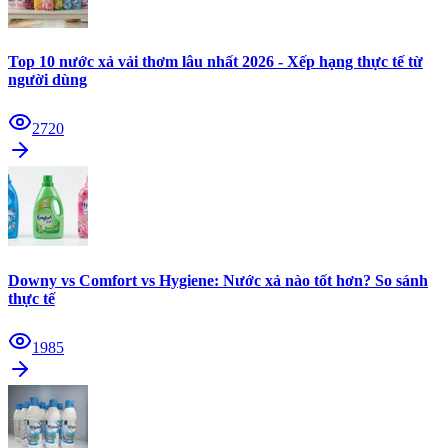
Top 10 nước xả vải thơm lâu nhất 2026 - Xếp hạng thực tế từ
người dùng
2720
Downy vs Comfort vs Hygiene: Nước xả nào tốt hơn? So sánh
thực tế
1985