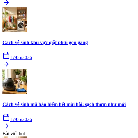
Cách vệ sinh khu vực giặt phơi gọn gàng
17/05/2026
Cách vệ sinh mũ bảo hiểm hết mùi hôi: sạch thơm như mới
17/05/2026
Bài viết hot