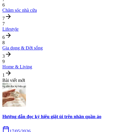
6
Chăm sóc nhà cửa
7
7
Lifestyle
6
8
Gia dụng & Đời sống
3
9
Home & Living
1
Bài viết mới
Hướng dẫn đọc ký hiệu giặt ủi trên nhãn quần áo
17/05/2026