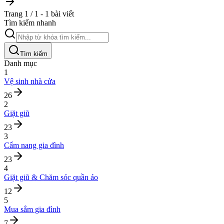
Trang 1 / 1 - 1 bài viết
Tìm kiếm nhanh
Tìm kiếm
Danh mục
1
Vệ sinh nhà cửa
26
2
Giặt giũ
23
3
Cẩm nang gia đình
23
4
Giặt giũ & Chăm sóc quần áo
12
5
Mua sắm gia đình
7