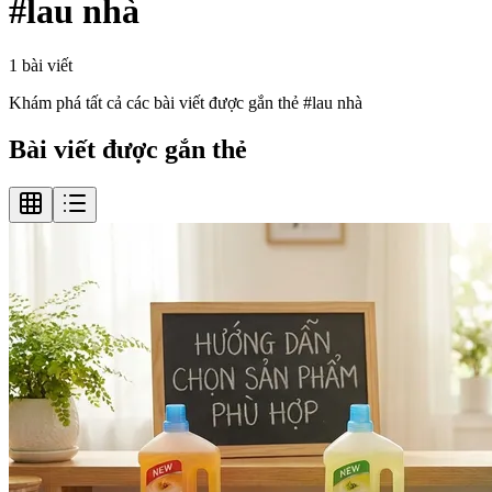
#
lau nhà
1
bài viết
Khám phá tất cả các bài viết được gắn thẻ #
lau nhà
Bài viết được gắn thẻ