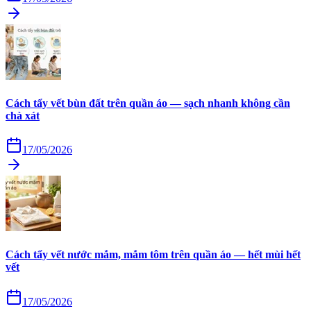
Cách tẩy vết bùn đất trên quần áo — sạch nhanh không cần
chà xát
17/05/2026
Cách tẩy vết nước mắm, mắm tôm trên quần áo — hết mùi hết
vết
17/05/2026