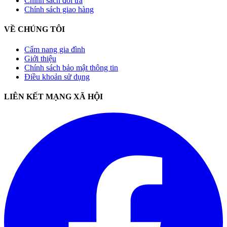
Chính sách đổi trả
Chính sách giao hàng
VỀ CHÚNG TÔI
Cẩm nang gia đình
Giới thiệu
Chính sách bảo mật thông tin
Điều khoản sử dụng
LIÊN KẾT MẠNG XÃ HỘI