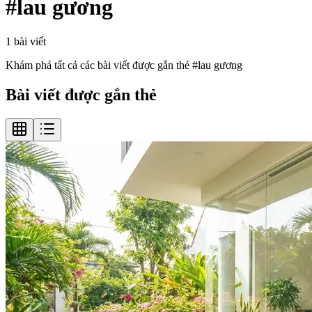
#
lau gương
1
bài viết
Khám phá tất cả các bài viết được gắn thẻ #
lau gương
Bài viết được gắn thẻ