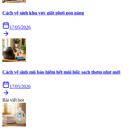
Cách vệ sinh khu vực giặt phơi gọn gàng
17/05/2026
Cách vệ sinh mũ bảo hiểm hết mùi hôi: sạch thơm như mới
17/05/2026
Bài viết hot