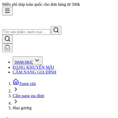
Miễn phí ship toàn quốc cho đơn hàng từ 500k
DANH MỤC
ĐANG KHUYẾN MÃI
CẨM NANG GIA ĐÌNH
Trang chủ
Cẩm nang gia đình
#lau gương