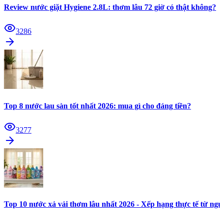
Review nước giặt Hygiene 2.8L: thơm lâu 72 giờ có thật không?
3286
Top 8 nước lau sàn tốt nhất 2026: mua gì cho đáng tiền?
3277
Top 10 nước xả vải thơm lâu nhất 2026 - Xếp hạng thực tế từ n