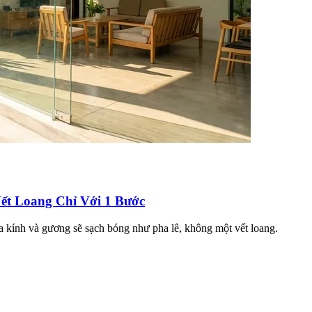
ết Loang Chỉ Với 1 Bước
ửa kính và gương sẽ sạch bóng như pha lê, không một vết loang.