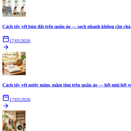
Cách tẩy vết bùn đất trên quần áo — sạch nhanh không cần chà
17/05/2026
Cách tẩy vết nước mắm, mắm tôm trên quần áo — hết mùi hết v
17/05/2026