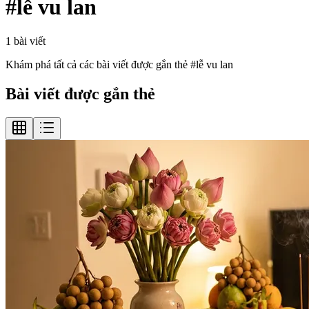
#
lễ vu lan
1
bài viết
Khám phá tất cả các bài viết được gắn thẻ #
lễ vu lan
Bài viết được gắn thẻ