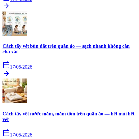
Cách tẩy vết bùn đất trên quần áo — sạch nhanh không cần
chà xát
17/05/2026
Cách tẩy vết nước mắm, mắm tôm trên quần áo — hết mùi hết
vết
17/05/2026