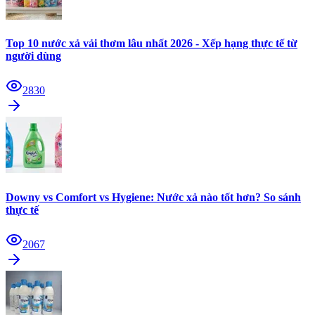
Top 10 nước xả vải thơm lâu nhất 2026 - Xếp hạng thực tế từ
người dùng
2830
Downy vs Comfort vs Hygiene: Nước xả nào tốt hơn? So sánh
thực tế
2067