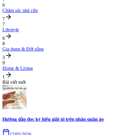
6
Chăm sóc nhà cửa
7
7
Lifestyle
6
8
Gia dụng & Đời sống
3
9
Home & Living
1
Bài viết mới
Hướng dẫn đọc ký hiệu giặt ủi trên nhãn quần áo
17/05/2026