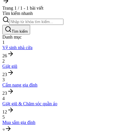
Trang 1 / 1 - 1 bài viết
Tìm kiếm nhanh
Tìm kiếm
Danh mục
1
Vệ sinh nhà cửa
26
2
Giặt giũ
23
3
Cẩm nang gia đình
23
4
Giặt giũ & Chăm sóc quần áo
12
5
Mua sắm gia đình
7