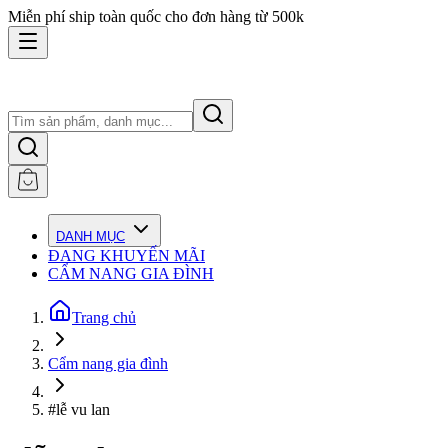
Miễn phí ship toàn quốc cho đơn hàng từ 500k
DANH MỤC
ĐANG KHUYẾN MÃI
CẨM NANG GIA ĐÌNH
Trang chủ
Cẩm nang gia đình
#lễ vu lan