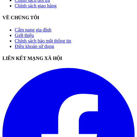
Chính sách đổi trả
Chính sách giao hàng
VỀ CHÚNG TÔI
Cẩm nang gia đình
Giới thiệu
Chính sách bảo mật thông tin
Điều khoản sử dụng
LIÊN KẾT MẠNG XÃ HỘI