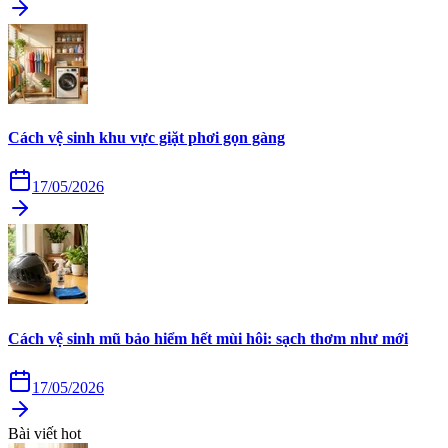
Cách vệ sinh khu vực giặt phơi gọn gàng
17/05/2026
Cách vệ sinh mũ bảo hiểm hết mùi hôi: sạch thơm như mới
17/05/2026
Bài viết hot