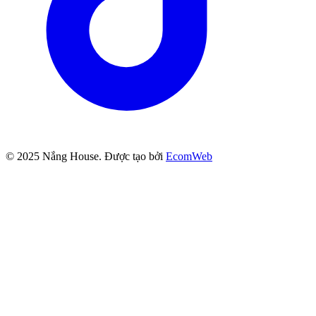
© 2025
Nắng House
. Được tạo bởi
EcomWeb