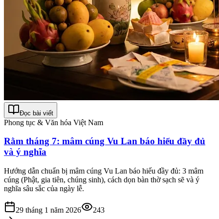
Đọc bài viết
Phong tục & Văn hóa Việt Nam
Rằm tháng 7: mâm cúng Vu Lan báo hiếu đầy đủ
và ý nghĩa
Hướng dẫn chuẩn bị mâm cúng Vu Lan báo hiếu đầy đủ: 3 mâm
cúng (Phật, gia tiên, chúng sinh), cách dọn bàn thờ sạch sẽ và ý
nghĩa sâu sắc của ngày lễ.
29 tháng 1 năm 2026
243