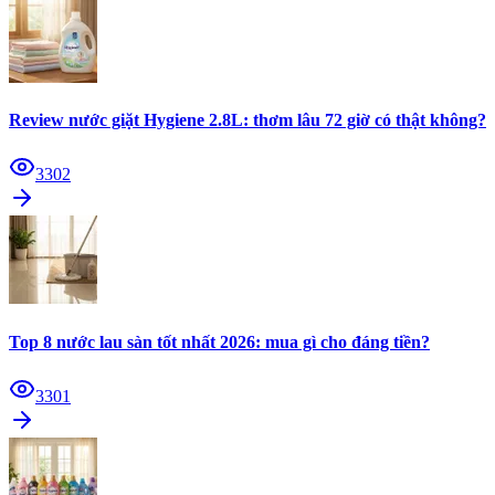
Review nước giặt Hygiene 2.8L: thơm lâu 72 giờ có thật không?
3302
Top 8 nước lau sàn tốt nhất 2026: mua gì cho đáng tiền?
3301