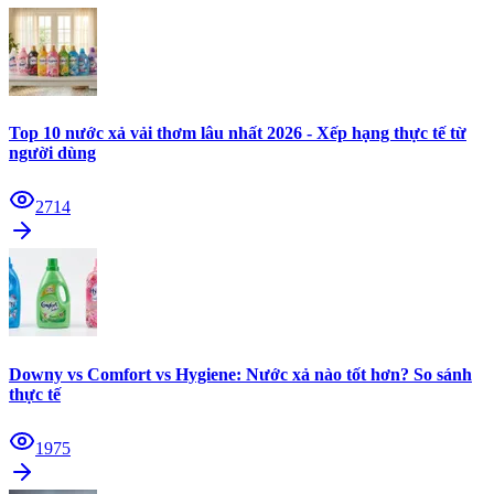
Top 10 nước xả vải thơm lâu nhất 2026 - Xếp hạng thực tế từ
người dùng
2714
Downy vs Comfort vs Hygiene: Nước xả nào tốt hơn? So sánh
thực tế
1975