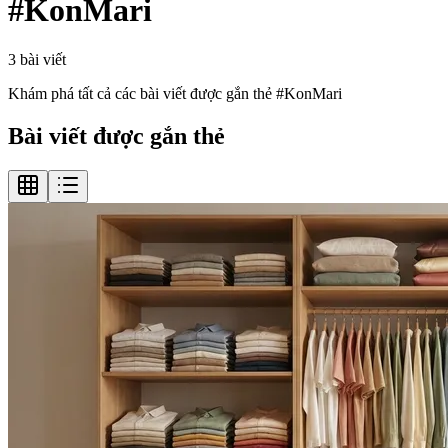
#
KonMari
3
bài viết
Khám phá tất cả các bài viết được gắn thẻ #
KonMari
Bài viết được gắn thẻ