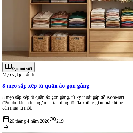
Đọc bài viết
Mẹo vặt gia đình
8 mẹo sắp xếp tủ quần áo gọn gàng
8 mẹo sắp xếp tủ quần áo gọn gàng, từ kỹ thuật gấp đồ KonMari
đến phụ kiện chia ngăn — tận dụng tối đa không gian mà không
cần mua tủ mới.
26 tháng 4 năm 2026
219