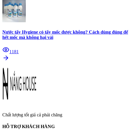
Nước tẩy Hygiene có tẩy mốc được không? Cách dùng đúng để
hết mốc mà không hại vải
1181
Chất lượng tốt giá cả phải chăng
HỖ TRỢ KHÁCH HÀNG