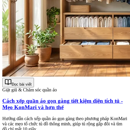
Đọc bài viết
Giặt giũ & Chăm sóc quần áo
Cách xếp quần áo gọn gàng tiết kiệm diện tích tủ -
Mẹo KonMari và hơn thế
Hướng dẫn cách xếp quần áo gọn gàng theo phương pháp KonMari
và các mẹo tổ chức tủ đồ thông minh, giúp tủ rộng gấp đôi và tìm
đồ chỉ mất 10 giây.