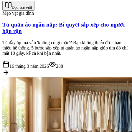
Đọc bài viết
Mẹo vặt gia đình
Tủ quần áo ngăn nắp: Bí quyết sắp xếp cho người
bận rộn
Tủ đầy ắp mà vẫn 'không có gì mặc'? Bạn không thiếu đồ – bạn
thiếu hệ thống. 5 bước sắp xếp tủ quần áo ngăn nắp giúp tìm đồ chỉ
mất 10 giây, kể cả khi bận nhất.
16 tháng 3 năm 2026
288