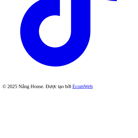
© 2025
Nắng House
. Được tạo bởi
EcomWeb