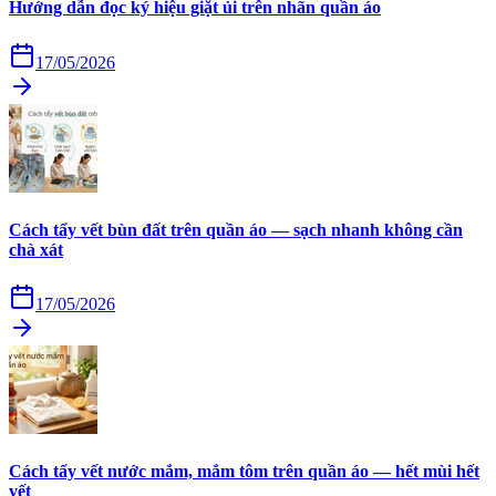
Hướng dẫn đọc ký hiệu giặt ủi trên nhãn quần áo
17/05/2026
Cách tẩy vết bùn đất trên quần áo — sạch nhanh không cần
chà xát
17/05/2026
Cách tẩy vết nước mắm, mắm tôm trên quần áo — hết mùi hết
vết