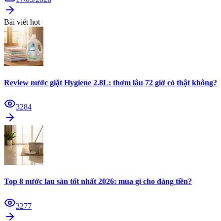
Bài viết hot
Review nước giặt Hygiene 2.8L: thơm lâu 72 giờ có thật không?
3284
Top 8 nước lau sàn tốt nhất 2026: mua gì cho đáng tiền?
3277