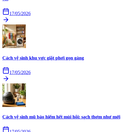
17/05/2026
Cách vệ sinh khu vực giặt phơi gọn gàng
17/05/2026
Cách vệ sinh mũ bảo hiểm hết mùi hôi: sạch thơm như mới
17/05/2026