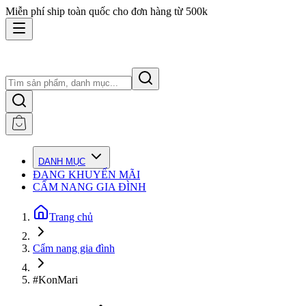
Miễn phí ship toàn quốc cho đơn hàng từ 500k
DANH MỤC
ĐANG KHUYẾN MÃI
CẨM NANG GIA ĐÌNH
Trang chủ
Cẩm nang gia đình
#KonMari