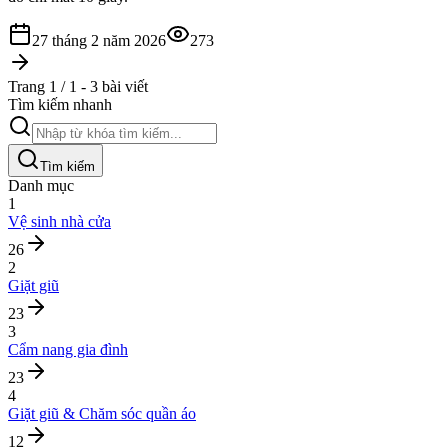
27 tháng 2 năm 2026
273
Trang 1 / 1 - 3 bài viết
Tìm kiếm nhanh
Tìm kiếm
Danh mục
1
Vệ sinh nhà cửa
26
2
Giặt giũ
23
3
Cẩm nang gia đình
23
4
Giặt giũ & Chăm sóc quần áo
12