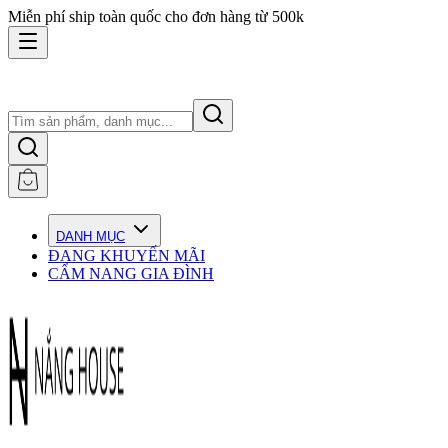
Miễn phí ship toàn quốc cho đơn hàng từ 500k
DANH MỤC
ĐANG KHUYẾN MÃI
CẨM NANG GIA ĐÌNH