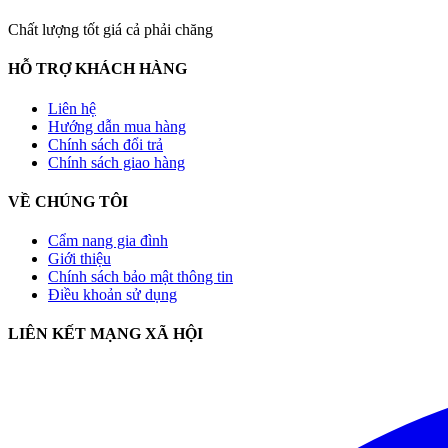
Chất lượng tốt giá cả phải chăng
HỖ TRỢ KHÁCH HÀNG
Liên hệ
Hướng dẫn mua hàng
Chính sách đổi trả
Chính sách giao hàng
VỀ CHÚNG TÔI
Cẩm nang gia đình
Giới thiệu
Chính sách bảo mật thông tin
Điều khoản sử dụng
LIÊN KẾT MẠNG XÃ HỘI