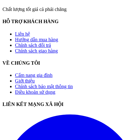
Chất lượng tốt giá cả phải chăng
HỖ TRỢ KHÁCH HÀNG
Liên hệ
Hướng dẫn mua hàng
Chính sách đổi trả
Chính sách giao hàng
VỀ CHÚNG TÔI
Cẩm nang gia đình
Giới thiệu
Chính sách bảo mật thông tin
Điều khoản sử dụng
LIÊN KẾT MẠNG XÃ HỘI