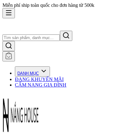
Miễn phí ship toàn quốc cho đơn hàng từ 500k
DANH MỤC
ĐANG KHUYẾN MÃI
CẨM NANG GIA ĐÌNH