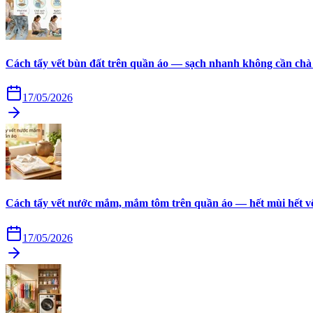
Cách tẩy vết bùn đất trên quần áo — sạch nhanh không cần chà
17/05/2026
Cách tẩy vết nước mắm, mắm tôm trên quần áo — hết mùi hết v
17/05/2026