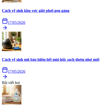
Cách vệ sinh khu vực giặt phơi gọn gàng
17/05/2026
Cách vệ sinh mũ bảo hiểm hết mùi hôi: sạch thơm như mới
17/05/2026
Bài viết hot