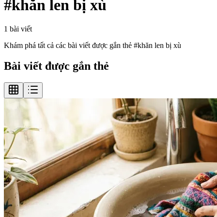
#
khăn len bị xù
1
bài viết
Khám phá tất cả các bài viết được gắn thẻ #
khăn len bị xù
Bài viết được gắn thẻ