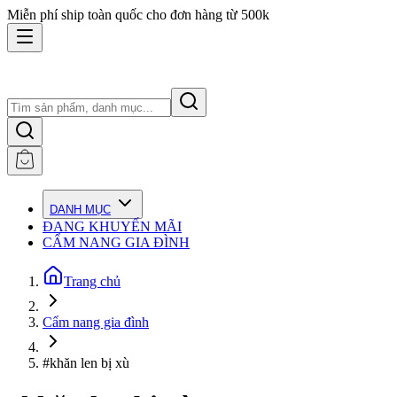
Miễn phí ship toàn quốc cho đơn hàng từ 500k
DANH MỤC
ĐANG KHUYẾN MÃI
CẨM NANG GIA ĐÌNH
Trang chủ
Cẩm nang gia đình
#khăn len bị xù