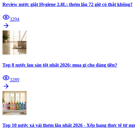
Review nước giặt Hygiene 2.8L: thơm lâu 72 giờ có thật không?
3294
Top 8 nước lau sàn tốt nhất 2026: mua gì cho đáng tiền?
3289
Top 10 nước xả vải thơm lâu nhất 2026 - Xếp hạng thực tế từ n