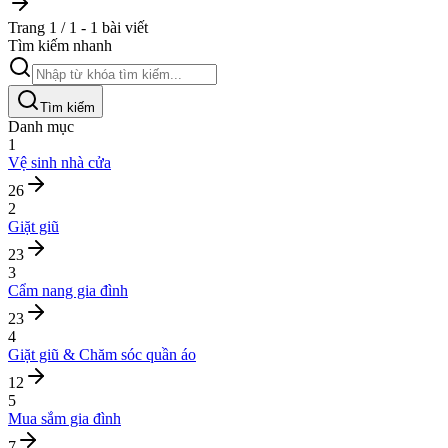
Trang 1 / 1 - 1 bài viết
Tìm kiếm nhanh
Tìm kiếm
Danh mục
1
Vệ sinh nhà cửa
26
2
Giặt giũ
23
3
Cẩm nang gia đình
23
4
Giặt giũ & Chăm sóc quần áo
12
5
Mua sắm gia đình
7