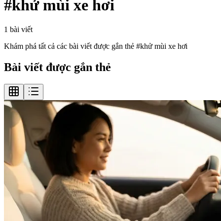
#
khử mùi xe hơi
1
bài viết
Khám phá tất cả các bài viết được gắn thẻ #
khử mùi xe hơi
Bài viết được gắn thẻ