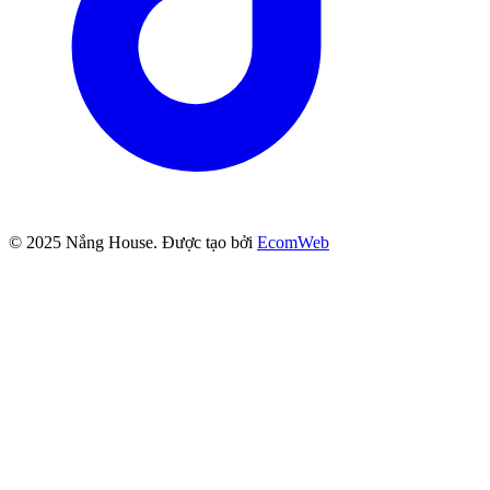
© 2025
Nắng House
. Được tạo bởi
EcomWeb