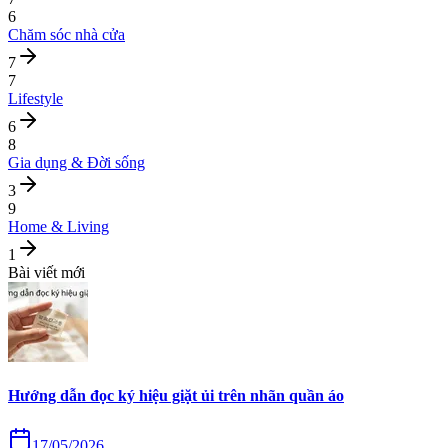
6
Chăm sóc nhà cửa
7
7
Lifestyle
6
8
Gia dụng & Đời sống
3
9
Home & Living
1
Bài viết mới
Hướng dẫn đọc ký hiệu giặt ủi trên nhãn quần áo
17/05/2026