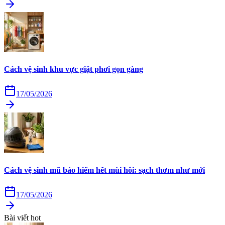
Cách vệ sinh khu vực giặt phơi gọn gàng
17/05/2026
Cách vệ sinh mũ bảo hiểm hết mùi hôi: sạch thơm như mới
17/05/2026
Bài viết hot