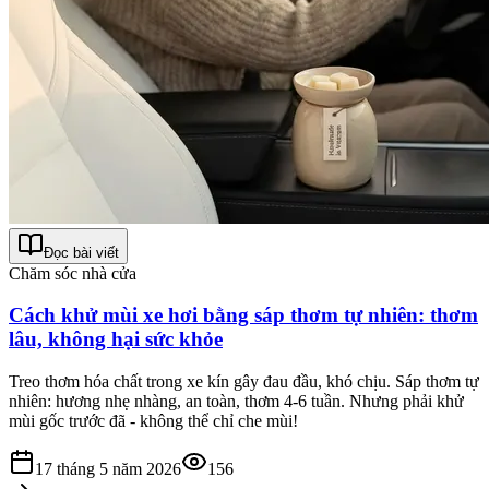
Đọc bài viết
Chăm sóc nhà cửa
Cách khử mùi xe hơi bằng sáp thơm tự nhiên: thơm
lâu, không hại sức khỏe
Treo thơm hóa chất trong xe kín gây đau đầu, khó chịu. Sáp thơm tự
nhiên: hương nhẹ nhàng, an toàn, thơm 4-6 tuần. Nhưng phải khử
mùi gốc trước đã - không thể chỉ che mùi!
17 tháng 5 năm 2026
156