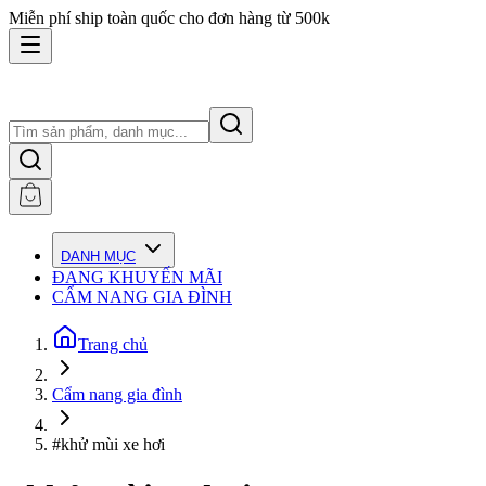
Miễn phí ship toàn quốc cho đơn hàng từ 500k
DANH MỤC
ĐANG KHUYẾN MÃI
CẨM NANG GIA ĐÌNH
Trang chủ
Cẩm nang gia đình
#khử mùi xe hơi