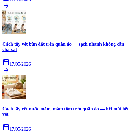
Cách tẩy vết bùn đất trên quần áo — sạch nhanh không cần
chà xát
17/05/2026
Cách tẩy vết nước mắm, mắm tôm trên quần áo — hết mùi hết
vết
17/05/2026