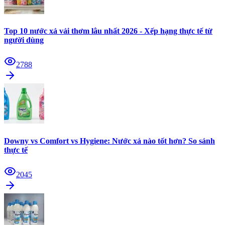
Top 10 nước xả vải thơm lâu nhất 2026 - Xếp hạng thực tế từ
người dùng
2788
Downy vs Comfort vs Hygiene: Nước xả nào tốt hơn? So sánh
thực tế
2045