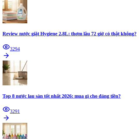
Review nước giặt Hygiene 2.8L: thơm lâu 72 giờ có thật không?
3294
Top 8 nước lau sàn tốt nhất 2026: mua gì cho đáng tiền?
3291