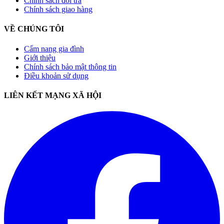
Chính sách đổi trả
Chính sách giao hàng
VỀ CHÚNG TÔI
Cẩm nang gia đình
Giới thiệu
Chính sách bảo mật thông tin
Điều khoản sử dụng
LIÊN KẾT MẠNG XÃ HỘI