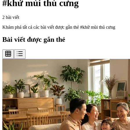
#
khử mùi thú cưng
2
bài viết
Khám phá tất cả các bài viết được gắn thẻ #
khử mùi thú cưng
Bài viết được gắn thẻ