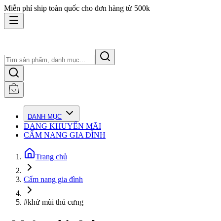
Miễn phí ship toàn quốc cho đơn hàng từ 500k
DANH MỤC
ĐANG KHUYẾN MÃI
CẨM NANG GIA ĐÌNH
Trang chủ
Cẩm nang gia đình
#khử mùi thú cưng