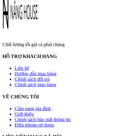
Chất lượng tốt giá cả phải chăng
HỖ TRỢ KHÁCH HÀNG
Liên hệ
Hướng dẫn mua hàng
Chính sách đổi trả
Chính sách giao hàng
VỀ CHÚNG TÔI
Cẩm nang gia đình
Giới thiệu
Chính sách bảo mật thông tin
Điều khoản sử dụng