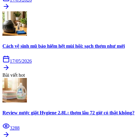
Cách vệ sinh mũ bảo hiểm hết mùi hôi: sạch thơm như mới
17/05/2026
Bài viết hot
Review nước giặt Hygiene 2.8L: thơm lâu 72 giờ có thật không?
3288