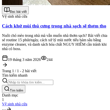
Đọc bài viết
Vệ sinh nhà cửa
Cách khử mùi thú cưng trong nhà sạch sẽ thơm tho
Nuôi chó mèo trong nhà mà vẫn muốn nhà thơm sạch? Bài viết chia
sẻ routine 15 phút/ngày, cách xử lý mùi nước tiểu bám sâu bằng
enzyme cleaner, và danh sách hóa chất NGUY HIỂM cần tránh khi
nhà có boss.
19 tháng 3 năm 2026
244
Trang 1 / 1 - 2 bài viết
Tìm kiếm nhanh
Tìm kiếm
Danh mục
1
Vệ sinh nhà cửa