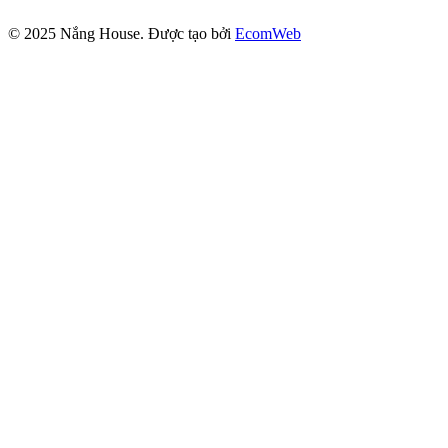
© 2025
Nắng House
. Được tạo bởi
EcomWeb