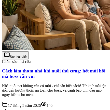
Đọc bài viết
Chăm sóc nhà cửa
Cách làm thơm nhà khi nuôi thú cưng: hết mùi hôi
mà boss vẫn vui
Nhà nuôi pet không cần có mùi - chỉ cần biết cách! Từ khử mùi tận
gốc đến hương thơm an toàn cho boss, và cảnh báo tinh dầu nào
nguy hiểm cho mèo.
17 tháng 5 năm 2026
146