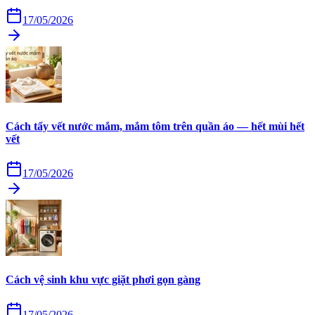
17/05/2026
Cách tẩy vết nước mắm, mắm tôm trên quần áo — hết mùi hết
vết
17/05/2026
Cách vệ sinh khu vực giặt phơi gọn gàng
17/05/2026