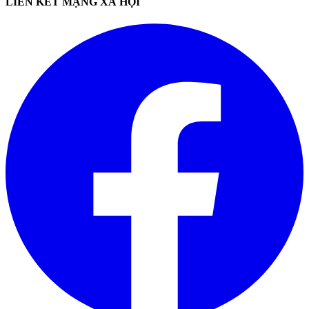
LIÊN KẾT MẠNG XÃ HỘI