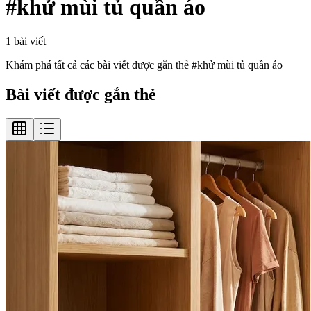
#
khử mùi tủ quần áo
1
bài viết
Khám phá tất cả các bài viết được gắn thẻ #
khử mùi tủ quần áo
Bài viết được gắn thẻ