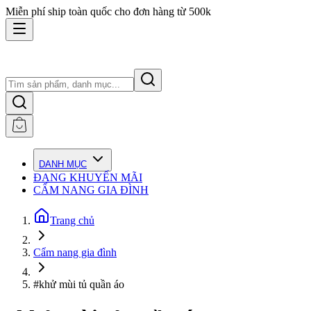
Miễn phí ship toàn quốc cho đơn hàng từ 500k
DANH MỤC
ĐANG KHUYẾN MÃI
CẨM NANG GIA ĐÌNH
Trang chủ
Cẩm nang gia đình
#khử mùi tủ quần áo