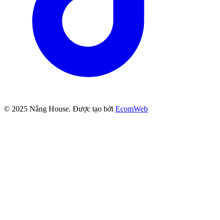
© 2025
Nắng House
. Được tạo bởi
EcomWeb