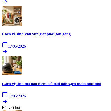
Cách vệ sinh khu vực giặt phơi gọn gàng
17/05/2026
Cách vệ sinh mũ bảo hiểm hết mùi hôi: sạch thơm như mới
17/05/2026
Bài viết hot