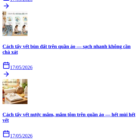
Cách tẩy vết bùn đất trên quần áo — sạch nhanh không cần
chà xát
17/05/2026
Cách tẩy vết nước mắm, mắm tôm trên quần áo — hết mùi hết
vết
17/05/2026