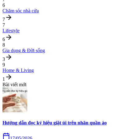
6
Chăm sóc nhà cửa
7
7
Lifestyle
6
8
Gia dụng & Đời sống
3
9
Home & Living
1
Bài viết mới
Hướng dẫn đọc ký hiệu giặt ủi trên nhãn quần áo
17/05/2026