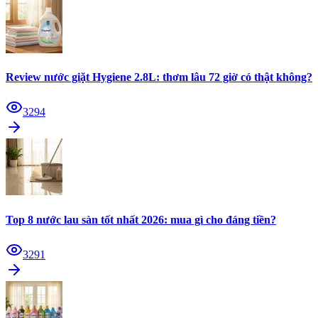
Review nước giặt Hygiene 2.8L: thơm lâu 72 giờ có thật không?
3294
Top 8 nước lau sàn tốt nhất 2026: mua gì cho đáng tiền?
3291