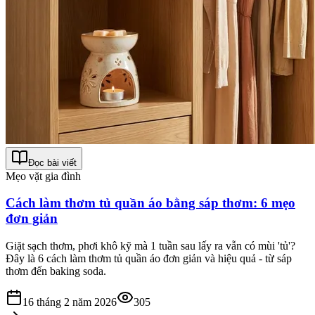
Đọc bài viết
Mẹo vặt gia đình
Cách làm thơm tủ quần áo bằng sáp thơm: 6 mẹo
đơn giản
Giặt sạch thơm, phơi khô kỹ mà 1 tuần sau lấy ra vẫn có mùi 'tủ'?
Đây là 6 cách làm thơm tủ quần áo đơn giản và hiệu quả - từ sáp
thơm đến baking soda.
16 tháng 2 năm 2026
305