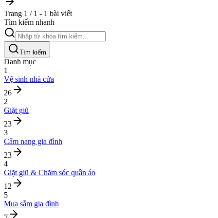
Trang 1 / 1 - 1 bài viết
Tìm kiếm nhanh
Tìm kiếm
Danh mục
1
Vệ sinh nhà cửa
26
2
Giặt giũ
23
3
Cẩm nang gia đình
23
4
Giặt giũ & Chăm sóc quần áo
12
5
Mua sắm gia đình
7