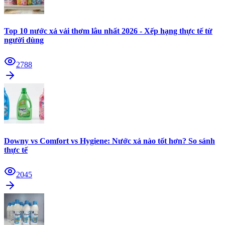
Top 10 nước xả vải thơm lâu nhất 2026 - Xếp hạng thực tế từ
người dùng
2788
Downy vs Comfort vs Hygiene: Nước xả nào tốt hơn? So sánh
thực tế
2045