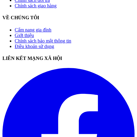
Chính sách đổi trả
Chính sách giao hàng
VỀ CHÚNG TÔI
Cẩm nang gia đình
Giới thiệu
Chính sách bảo mật thông tin
Điều khoản sử dụng
LIÊN KẾT MẠNG XÃ HỘI