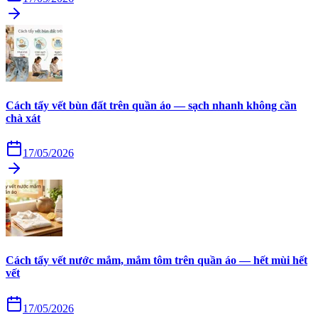
Cách tẩy vết bùn đất trên quần áo — sạch nhanh không cần
chà xát
17/05/2026
Cách tẩy vết nước mắm, mắm tôm trên quần áo — hết mùi hết
vết
17/05/2026