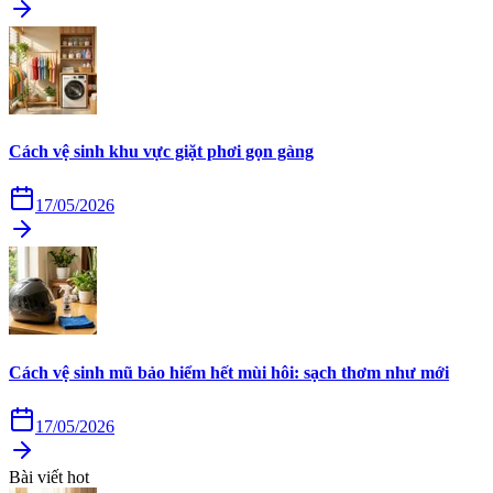
Cách vệ sinh khu vực giặt phơi gọn gàng
17/05/2026
Cách vệ sinh mũ bảo hiểm hết mùi hôi: sạch thơm như mới
17/05/2026
Bài viết hot