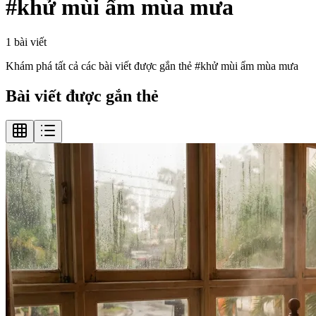
#
khử mùi ẩm mùa mưa
1
bài viết
Khám phá tất cả các bài viết được gắn thẻ #
khử mùi ẩm mùa mưa
Bài viết được gắn thẻ