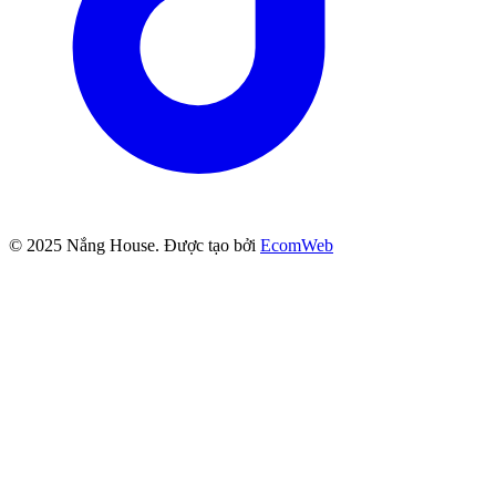
© 2025
Nắng House
. Được tạo bởi
EcomWeb