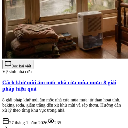
Đọc bài viết
Vệ sinh nhà cửa
Cách khử mùi ẩm mốc nhà cửa mùa mưa: 8 giải
pháp hiệu quả
8 giải pháp khử mùi ẩm mốc nhà cửa mùa mưa: từ than hoạt tính,
baking soda, giấm trắng đến xịt khử mùi và sáp thơm. Hướng dẫn
xử lý theo từng khu vực trong nhà.
27 tháng 1 năm 2026
235