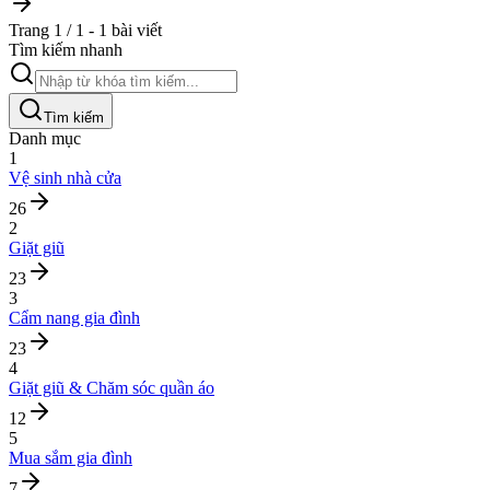
Trang 1 / 1 - 1 bài viết
Tìm kiếm nhanh
Tìm kiếm
Danh mục
1
Vệ sinh nhà cửa
26
2
Giặt giũ
23
3
Cẩm nang gia đình
23
4
Giặt giũ & Chăm sóc quần áo
12
5
Mua sắm gia đình
7