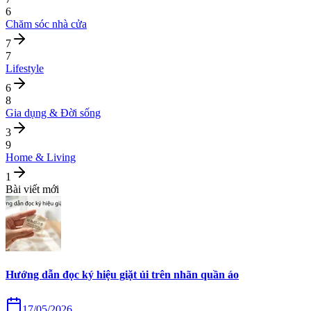
6
Chăm sóc nhà cửa
7
7
Lifestyle
6
8
Gia dụng & Đời sống
3
9
Home & Living
1
Bài viết mới
Hướng dẫn đọc ký hiệu giặt ủi trên nhãn quần áo
17/05/2026