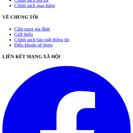
Chính sách đổi trả
Chính sách giao hàng
VỀ CHÚNG TÔI
Cẩm nang gia đình
Giới thiệu
Chính sách bảo mật thông tin
Điều khoản sử dụng
LIÊN KẾT MẠNG XÃ HỘI