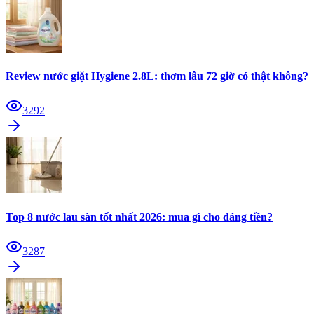
Review nước giặt Hygiene 2.8L: thơm lâu 72 giờ có thật không?
3292
Top 8 nước lau sàn tốt nhất 2026: mua gì cho đáng tiền?
3287