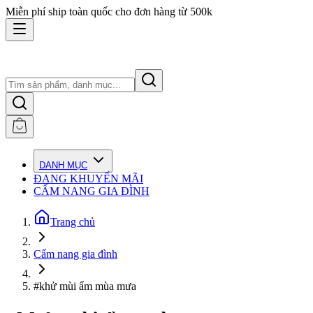
Miễn phí ship toàn quốc cho đơn hàng từ 500k
DANH MỤC
ĐANG KHUYẾN MÃI
CẨM NANG GIA ĐÌNH
Trang chủ
Cẩm nang gia đình
#khử mùi ẩm mùa mưa