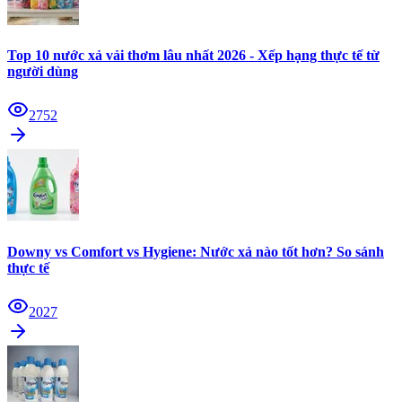
Top 10 nước xả vải thơm lâu nhất 2026 - Xếp hạng thực tế từ
người dùng
2752
Downy vs Comfort vs Hygiene: Nước xả nào tốt hơn? So sánh
thực tế
2027