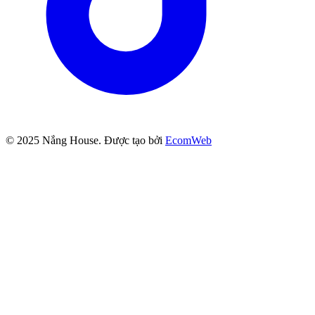
© 2025
Nắng House
. Được tạo bởi
EcomWeb