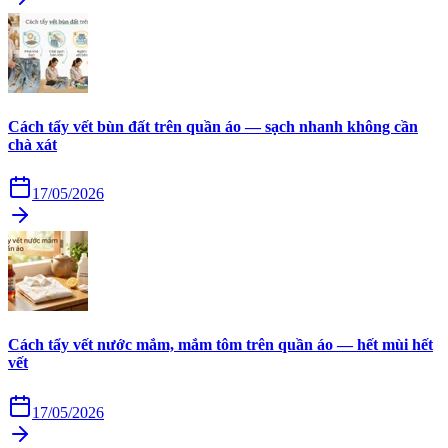
Cách tẩy vết bùn đất trên quần áo — sạch nhanh không cần
chà xát
17/05/2026
Cách tẩy vết nước mắm, mắm tôm trên quần áo — hết mùi hết
vết
17/05/2026