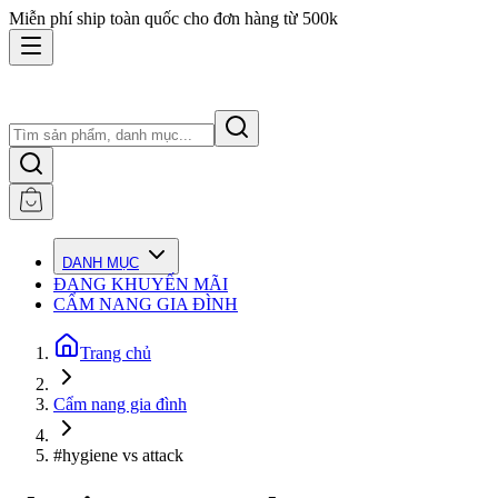
Miễn phí ship toàn quốc cho đơn hàng từ 500k
DANH MỤC
ĐANG KHUYẾN MÃI
CẨM NANG GIA ĐÌNH
Trang chủ
Cẩm nang gia đình
#hygiene vs attack