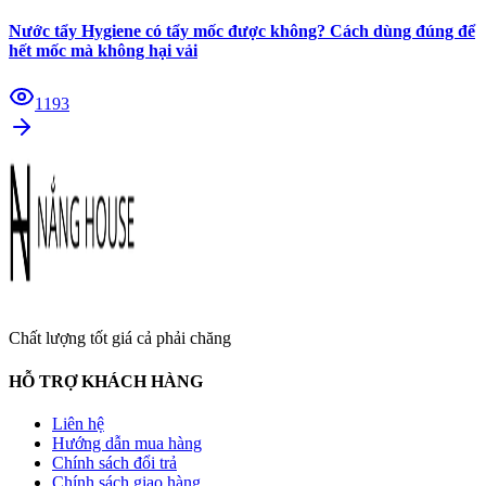
Nước tẩy Hygiene có tẩy mốc được không? Cách dùng đúng để
hết mốc mà không hại vải
1193
Chất lượng tốt giá cả phải chăng
HỖ TRỢ KHÁCH HÀNG
Liên hệ
Hướng dẫn mua hàng
Chính sách đổi trả
Chính sách giao hàng