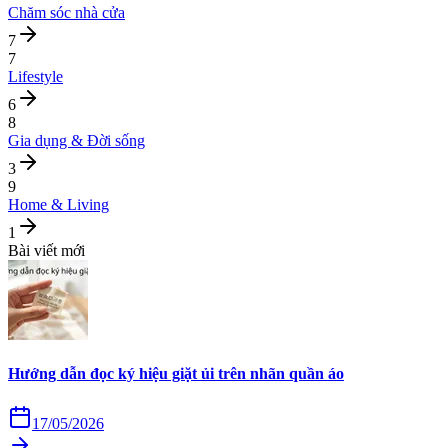
Chăm sóc nhà cửa
7
7
Lifestyle
6
8
Gia dụng & Đời sống
3
9
Home & Living
1
Bài viết mới
Hướng dẫn đọc ký hiệu giặt ủi trên nhãn quần áo
17/05/2026