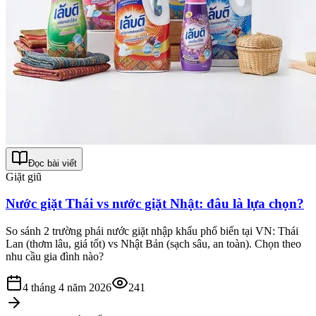
Đọc bài viết
Giặt giũ
Nước giặt Thái vs nước giặt Nhật: đâu là lựa chọn?
So sánh 2 trường phái nước giặt nhập khẩu phổ biến tại VN: Thái
Lan (thơm lâu, giá tốt) vs Nhật Bản (sạch sâu, an toàn). Chọn theo
nhu cầu gia đình nào?
4 tháng 4 năm 2026
241