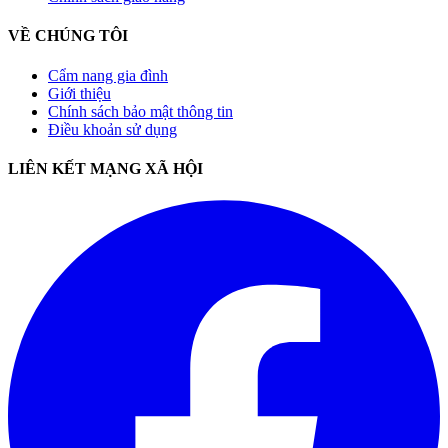
VỀ CHÚNG TÔI
Cẩm nang gia đình
Giới thiệu
Chính sách bảo mật thông tin
Điều khoản sử dụng
LIÊN KẾT MẠNG XÃ HỘI