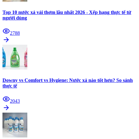
Top 10 nước xả vải thơm lâu nhất 2026 - Xếp hạng thực tế từ
người dùng
2788
Downy vs Comfort vs Hygiene: Nước xả nào tốt hơn? So sánh
thực tế
2043